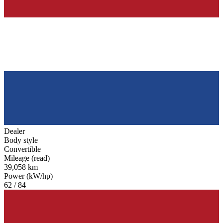
Dealer
Body style
Convertible
Mileage (read)
39,058 km
Power (kW/hp)
62 / 84