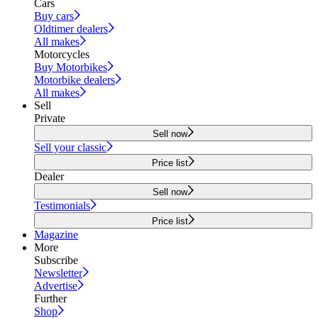
Cars
Buy cars
Oldtimer dealers
All makes
Motorcycles
Buy Motorbikes
Motorbike dealers
All makes
Sell
Private
Sell now
Sell your classic
Price list
Dealer
Sell now
Testimonials
Price list
Magazine
More
Subscribe
Newsletter
Advertise
Further
Shop