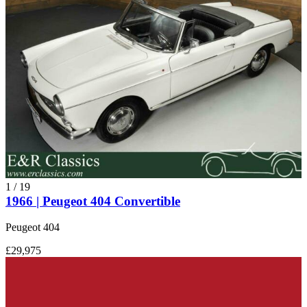
1
/
19
1966 | Peugeot 404 Convertible
Peugeot 404
£29,975