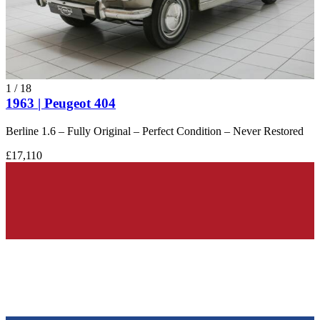
1
/
18
1963 | Peugeot 404
Berline 1.6 – Fully Original – Perfect Condition – Never Restored
£17,110