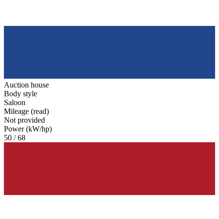
Auction house
Body style
Saloon
Mileage (read)
Not provided
Power (kW/hp)
50 / 68