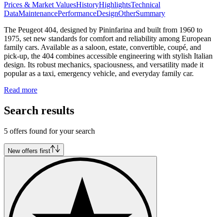
Prices & Market Values
History
Highlights
Technical
Data
Maintenance
Performance
Design
Other
Summary
The Peugeot 404, designed by Pininfarina and built from 1960 to
1975, set new standards for comfort and reliability among European
family cars. Available as a saloon, estate, convertible, coupé, and
pick-up, the 404 combines accessible engineering with stylish Italian
design. Its robust mechanics, spaciousness, and versatility made it
popular as a taxi, emergency vehicle, and everyday family car.
Read more
Search results
5 offers found for your search
New offers first