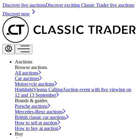
Discover live auctions
Discover exciting Classic Trader live auctions
Discover now
Auctions
Browse auctions
All auctions
Car auctions
Motorcycle auctions
Highlight
Vienna Calling
Auction event with live viewing on
12 and 13 September
Brands & guides
Porsche auctions
Mercedes-Benz auctions
British classic car auctions
How to sell at auction
How to buy at auction
Buy