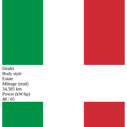
Dealer
Body style
Estate
Mileage (read)
34,585 km
Power (kW/hp)
48 / 65