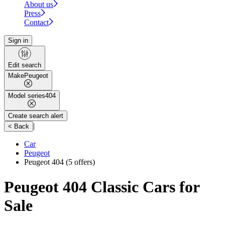
About us
Press
Contact
Sign in
Edit search
Make
Peugeot
Model series
404
Create search alert
|
< Back
Car
Peugeot
Peugeot 404
(5 offers)
Peugeot 404 Classic Cars for
Sale