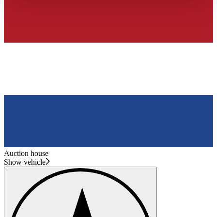
haben oder die sie im Rahmen Ihrer Nutzung der Dienste
gesammelt haben.
Datenschutzerklärung
Auction house
Show vehicle