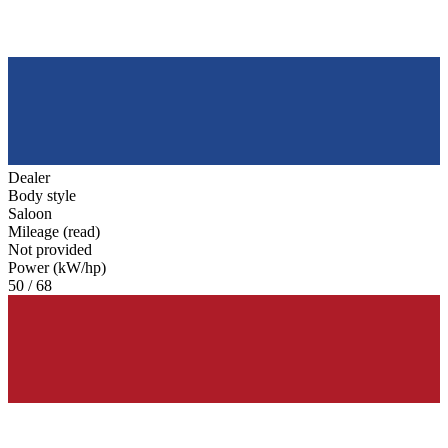
Dealer
Body style
Saloon
Mileage (read)
Not provided
Power (kW/hp)
50 / 68