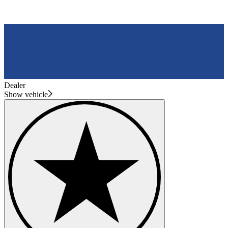
Dealer
Show vehicle