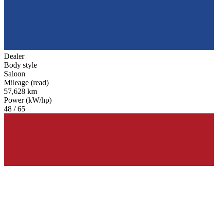
Dealer
Body style
Saloon
Mileage (read)
57,628 km
Power (kW/hp)
48 / 65