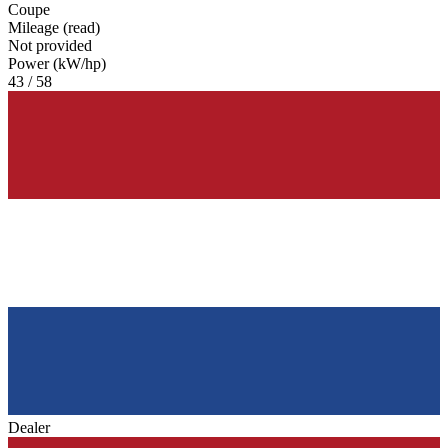
Coupe
Mileage (read)
Not provided
Power (kW/hp)
43 / 58
Dealer