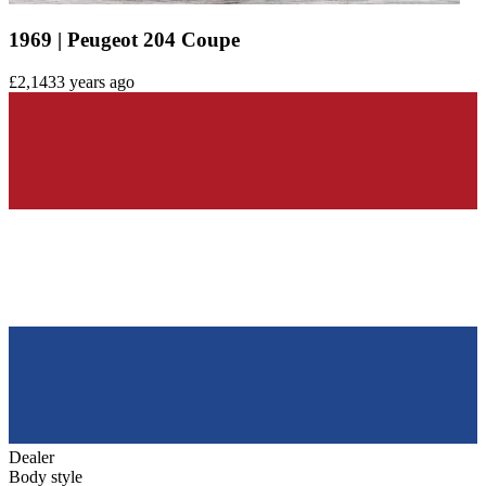
1969 | Peugeot 204 Coupe
£2,143
3 years ago
Dealer
Body style