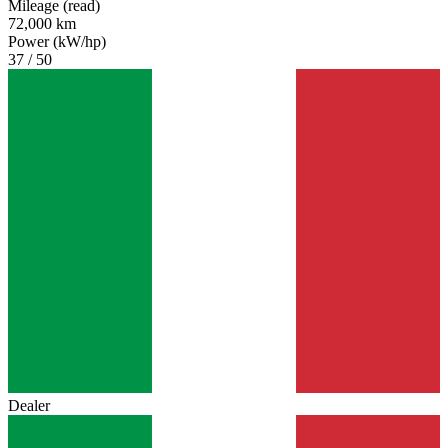
Mileage (read)
72,000 km
Power (kW/hp)
37 / 50
Dealer