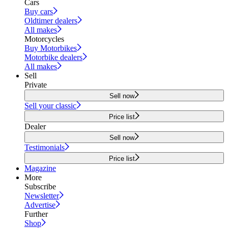
Cars
Buy cars
Oldtimer dealers
All makes
Motorcycles
Buy Motorbikes
Motorbike dealers
All makes
Sell
Private
Sell now
Sell your classic
Price list
Dealer
Sell now
Testimonials
Price list
Magazine
More
Subscribe
Newsletter
Advertise
Further
Shop