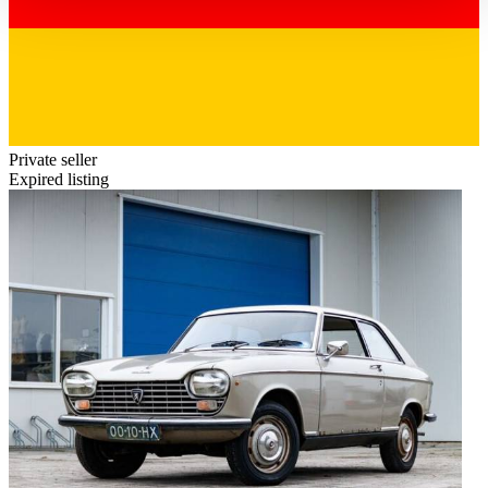
haben oder die sie im Rahmen Ihrer Nutzung der Dienste
gesammelt haben.
Datenschutzerklärung
Private seller
Expired listing