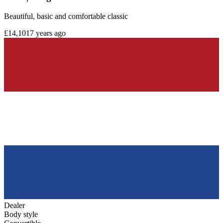
Beautiful, basic and comfortable classic
£14,101
7 years ago
Dealer
Body style