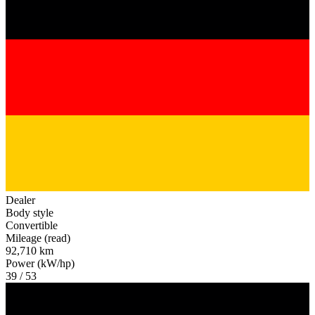
Dealer
Body style
Convertible
Mileage (read)
92,710 km
Power (kW/hp)
39 / 53