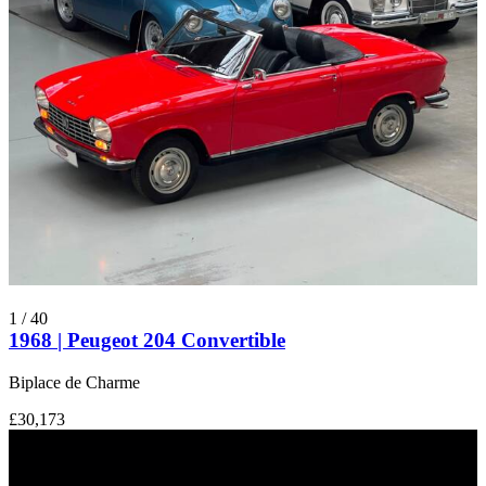
1
/
40
1968 | Peugeot 204 Convertible
Biplace de Charme
£30,173