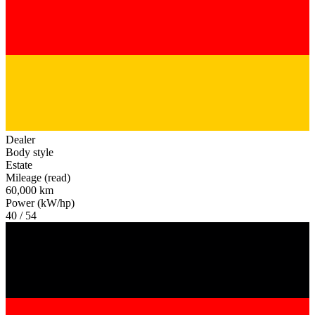
Dealer
Body style
Estate
Mileage (read)
60,000 km
Power (kW/hp)
40 / 54