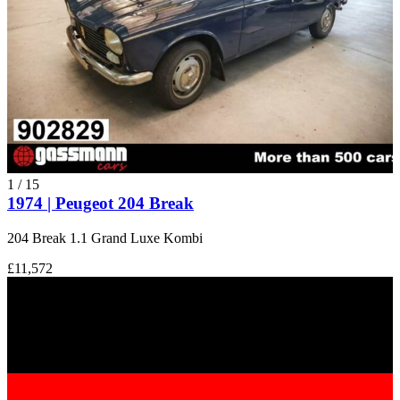
1
/
15
1974 | Peugeot 204 Break
204 Break 1.1 Grand Luxe Kombi
£11,572