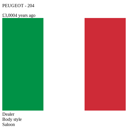
PEUGEOT - 204
£3,000
4 years ago
Dealer
Body style
Saloon