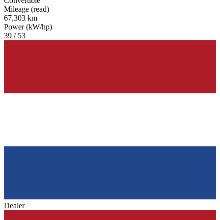
Convertible
Mileage (read)
67,303 km
Power (kW/hp)
39 / 53
Dealer