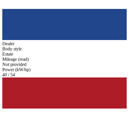
Dealer
Body style
Estate
Mileage (read)
Not provided
Power (kW/hp)
40 / 54