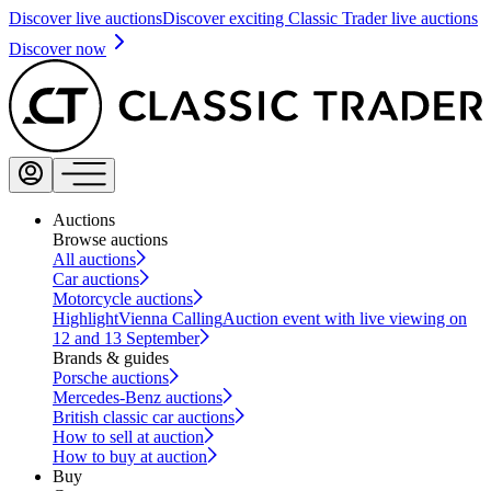
Discover live auctions
Discover exciting Classic Trader live auctions
Discover now
Auctions
Browse auctions
All auctions
Car auctions
Motorcycle auctions
Highlight
Vienna Calling
Auction event with live viewing on
12 and 13 September
Brands & guides
Porsche auctions
Mercedes-Benz auctions
British classic car auctions
How to sell at auction
How to buy at auction
Buy