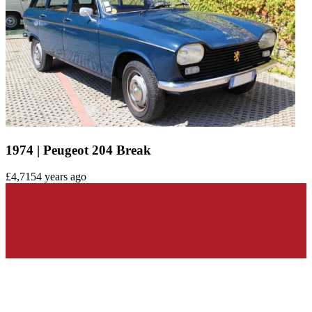
1974 | Peugeot 204 Break
£4,715
4 years ago