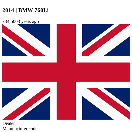
2014 | BMW 760Li
£34,500
3 years ago
Dealer
Manufacturer code