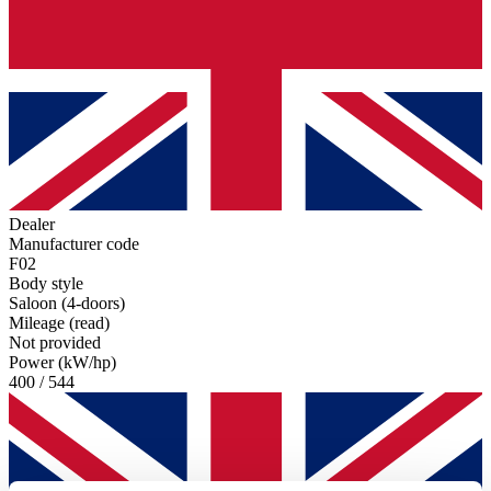
Dealer
Manufacturer code
F02
Body style
Saloon (4-doors)
Mileage (read)
Not provided
Power (kW/hp)
400 / 544