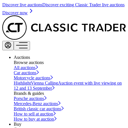
Discover live auctions
Discover exciting Classic Trader live auctions
Discover now
Auctions
Browse auctions
All auctions
Car auctions
Motorcycle auctions
Highlight
Vienna Calling
Auction event with live viewing on
12 and 13 September
Brands & guides
Porsche auctions
Mercedes-Benz auctions
British classic car auctions
How to sell at auction
How to buy at auction
Buy