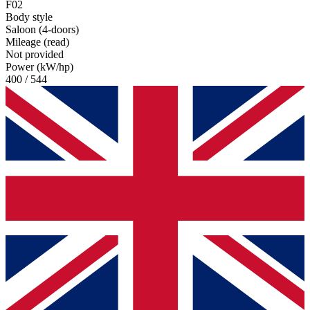
F02
Body style
Saloon (4-doors)
Mileage (read)
Not provided
Power (kW/hp)
400 / 544