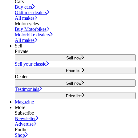
Cars
Buy cars
Oldtimer dealers
All makes
Motorcycles
Buy Motorbikes
Motorbike dealers
All makes
Sell
Private
Sell now
Sell your classic
Price list
Dealer
Sell now
Testimonials
Price list
Magazine
More
Subscribe
Newsletter
Advertise
Further
Shop