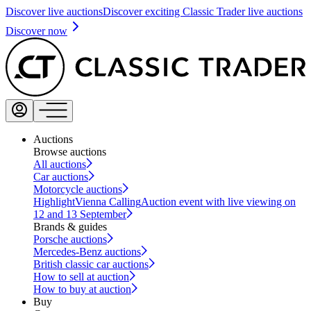
Discover live auctions
Discover exciting Classic Trader live auctions
Discover now
Auctions
Browse auctions
All auctions
Car auctions
Motorcycle auctions
Highlight
Vienna Calling
Auction event with live viewing on
12 and 13 September
Brands & guides
Porsche auctions
Mercedes-Benz auctions
British classic car auctions
How to sell at auction
How to buy at auction
Buy