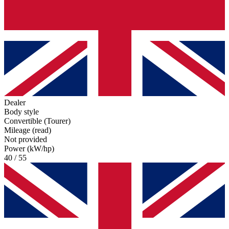
Dealer
Body style
Convertible (Tourer)
Mileage (read)
Not provided
Power (kW/hp)
40 / 55