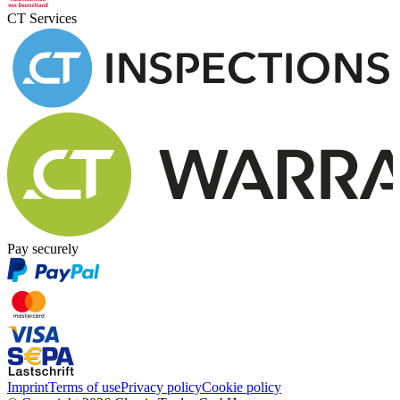
CT Services
Pay securely
Imprint
Terms of use
Privacy policy
Cookie policy