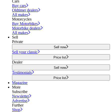
Cars
Buy cars
Oldtimer dealers
All makes
Motorcycles
Buy Motorbikes
Motorbike dealers
All makes
Sell
Private
Sell now
Sell your classic
Price list
Dealer
Sell now
Testimonials
Price list
Magazine
More
Subscribe
Newsletter
Advertise
Further
Shop