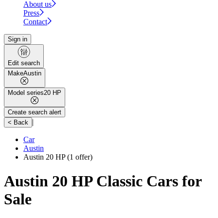
About us
Press
Contact
Sign in
Edit search
Make
Austin
Model series
20 HP
Create search alert
|
< Back
Car
Austin
Austin 20 HP
(1 offer)
Austin 20 HP Classic Cars for
Sale