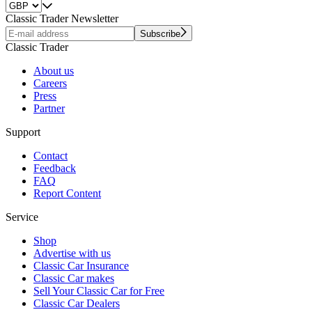
Classic Trader Newsletter
Subscribe
Classic Trader
About us
Careers
Press
Partner
Support
Contact
Feedback
FAQ
Report Content
Service
Shop
Advertise with us
Classic Car Insurance
Classic Car makes
Sell Your Classic Car for Free
Classic Car Dealers