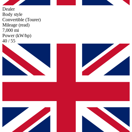
Dealer
Body style
Convertible (Tourer)
Mileage (read)
7,000 mi
Power (kW/hp)
40 / 55