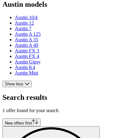
Austin models
Austin 10/4
Austin 12
Austin 7
Austin A 125
Austin A 35
Austin A 40
Austin FX 3
Austin FX 4
Austin Gipsy
Austin K4
Austin Mini
Show less
Search results
1 offer found for your search
New offers first