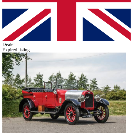
Dealer
Expired listing