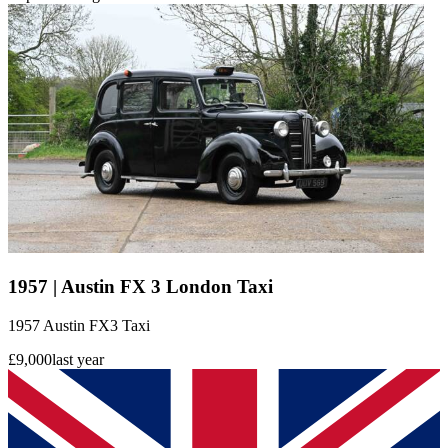
1957 | Austin FX 3 London Taxi
1957 Austin FX3 Taxi
£9,000
last year