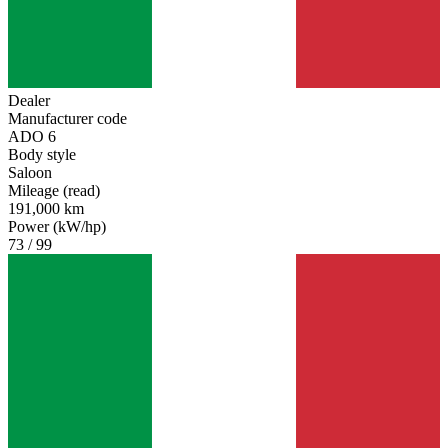
Dealer
Manufacturer code
ADO 6
Body style
Saloon
Mileage (read)
191,000 km
Power (kW/hp)
73 / 99