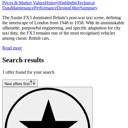
Prices & Market Values
History
Highlights
Technical
Data
Maintenance
Performance
Design
Other
Summary
The Austin FX3 dominated Britain’s post-war taxi scene, defining
the streetscape of London from 1948 to 1958. With its unmistakable
silhouette, purposeful engineering, and specific adaptation for city
taxi duty, the FX3 remains one of the most recognised vehicles
among classic British cars.
Read more
Search results
1 offer found for your search
New offers first