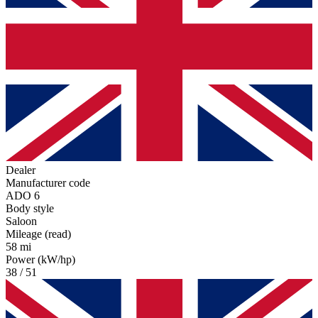
Dealer
Manufacturer code
ADO 6
Body style
Saloon
Mileage (read)
58 mi
Power (kW/hp)
38 / 51