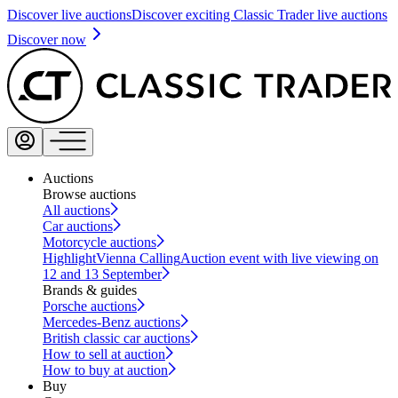
Discover live auctions
Discover exciting Classic Trader live auctions
Discover now
Auctions
Browse auctions
All auctions
Car auctions
Motorcycle auctions
Highlight
Vienna Calling
Auction event with live viewing on
12 and 13 September
Brands & guides
Porsche auctions
Mercedes-Benz auctions
British classic car auctions
How to sell at auction
How to buy at auction
Buy