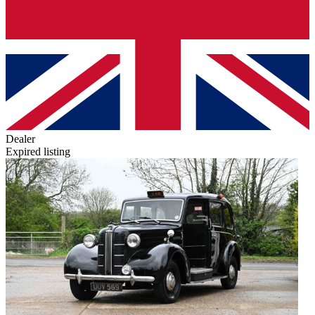
Dealer
Expired listing