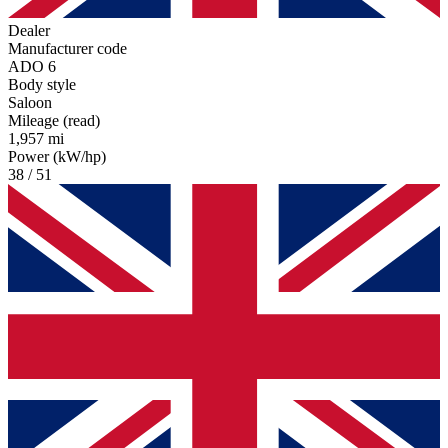
Dealer
Manufacturer code
ADO 6
Body style
Saloon
Mileage (read)
1,957 mi
Power (kW/hp)
38 / 51