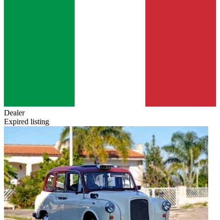
Dealer
Expired listing