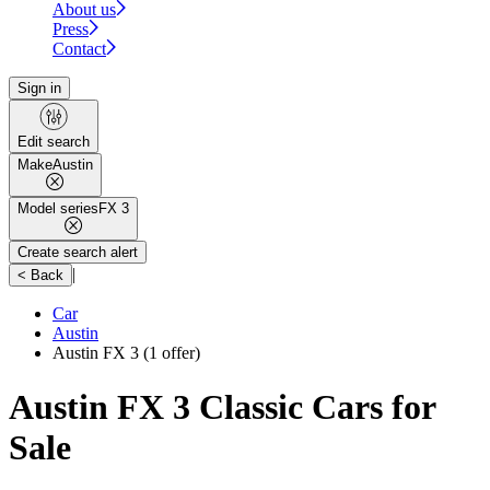
About us
Press
Contact
Sign in
Edit search
Make
Austin
Model series
FX 3
Create search alert
|
< Back
Car
Austin
Austin FX 3
(1 offer)
Austin FX 3 Classic Cars for
Sale