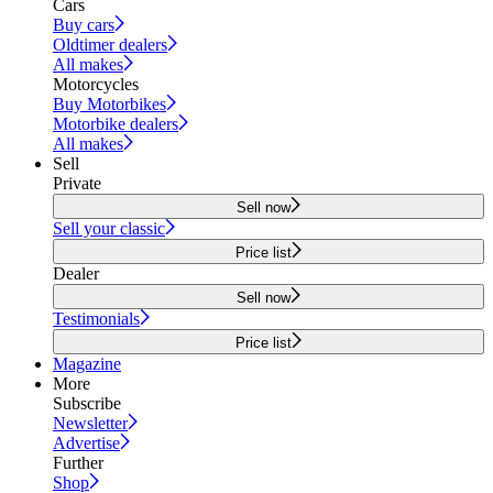
Cars
Buy cars
Oldtimer dealers
All makes
Motorcycles
Buy Motorbikes
Motorbike dealers
All makes
Sell
Private
Sell now
Sell your classic
Price list
Dealer
Sell now
Testimonials
Price list
Magazine
More
Subscribe
Newsletter
Advertise
Further
Shop