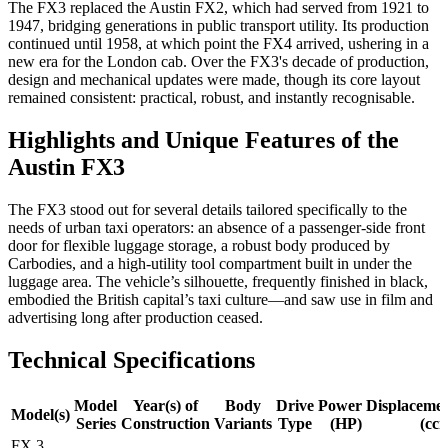
The FX3 replaced the Austin FX2, which had served from 1921 to
1947, bridging generations in public transport utility. Its production
continued until 1958, at which point the FX4 arrived, ushering in a
new era for the London cab. Over the FX3's decade of production,
design and mechanical updates were made, though its core layout
remained consistent: practical, robust, and instantly recognisable.
Highlights and Unique Features of the
Austin FX3
The FX3 stood out for several details tailored specifically to the
needs of urban taxi operators: an absence of a passenger-side front
door for flexible luggage storage, a robust body produced by
Carbodies, and a high-utility tool compartment built in under the
luggage area. The vehicle’s silhouette, frequently finished in black,
embodied the British capital’s taxi culture—and saw use in film and
advertising long after production ceased.
Technical Specifications
Model
Year(s) of
Body
Drive
Power
Displaceme
Model(s)
Series
Construction
Variants
Type
(HP)
(cc
FX 3