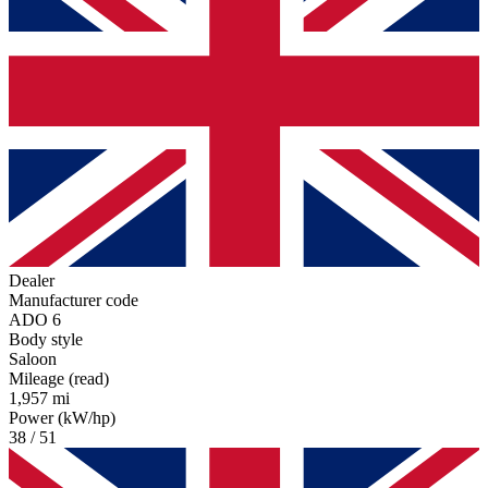
Dealer
Manufacturer code
ADO 6
Body style
Saloon
Mileage (read)
1,957 mi
Power (kW/hp)
38 / 51