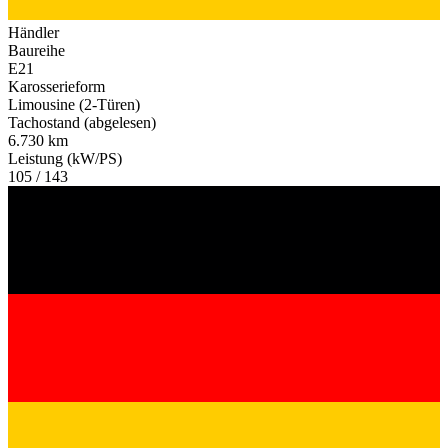
Händler
Baureihe
E21
Karosserieform
Limousine (2-Türen)
Tachostand (abgelesen)
6.730 km
Leistung (kW/PS)
105 / 143