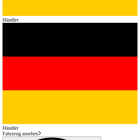
Händler
Händler
Fahrzeug ansehen