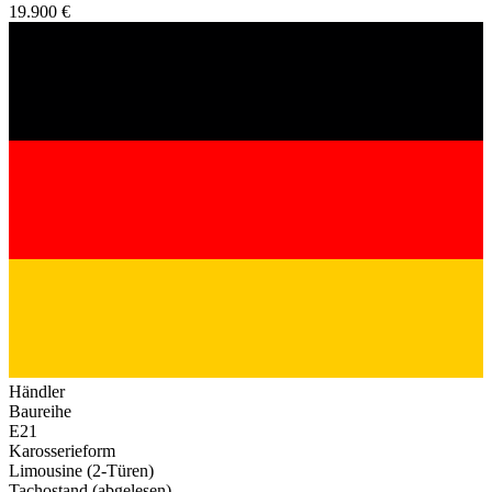
19.900 €
Händler
Baureihe
E21
Karosserieform
Limousine (2-Türen)
Tachostand (abgelesen)