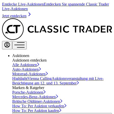
Entdecke Live-Auktionen
Entdecken Sie spannende Classic Trader
Live-Auktionen
Jetzt entdecken
Auktionen
Auktionen entdecken
Alle Auktionen
Auto-Auktionen
Motorrad-Auktionen
Highlight
Vienna Calling
Auktionsveranstaltung mit Live-
Besichtigung am 12. und 13. September
Marken & Ratgeber
Porsche-Auktionen
Mercedes-Benz-Auktionen
Britische Oldtimer-Auktionen
How To: Per Auktion verkaufen
How To: Per Auktion kaufen