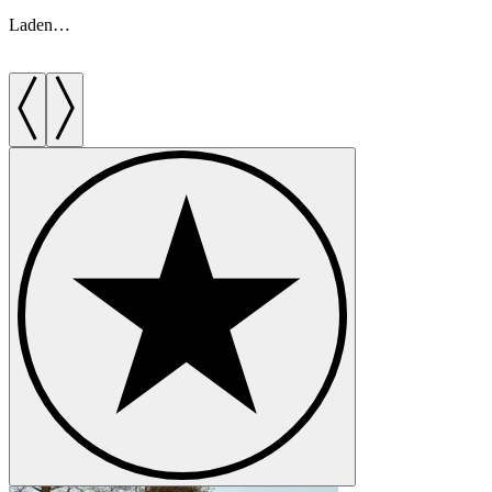
Laden…