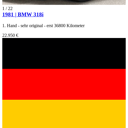
1
/
22
1981 | BMW 318i
1. Hand - sehr original - erst 36800 Kilometer
22.950 €