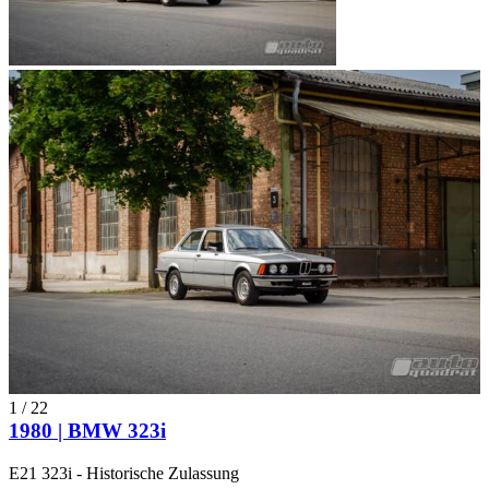
1
/
22
1980 | BMW 323i
E21 323i - Historische Zulassung