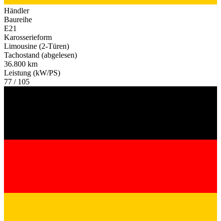
Händler
Baureihe
E21
Karosserieform
Limousine (2-Türen)
Tachostand (abgelesen)
36.800 km
Leistung (kW/PS)
77 / 105