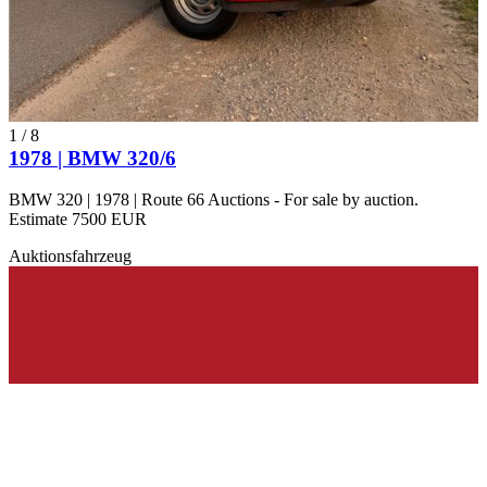
1
/
8
1978 | BMW 320/6
BMW 320 | 1978 | Route 66 Auctions - For sale by auction.
Estimate 7500 EUR
Auktionsfahrzeug