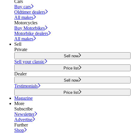
Cars
Buy cars
Oldtimer dealers
All makes
Motorcycles
Buy Motorbikes
Motorbike dealers
All makes
Sell
Private
Sell now
Sell your classic
Price list
Dealer
Sell now
Testimonials
Price list
Magazine
More
Subscribe
Newsletter
Advertise
Further
Shop