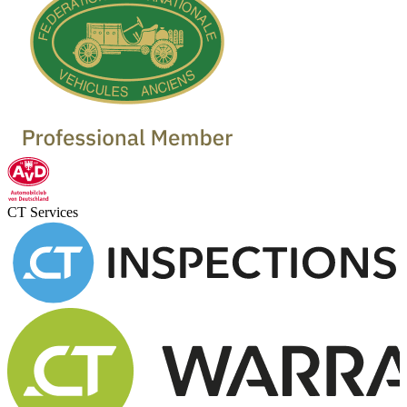
CT Services