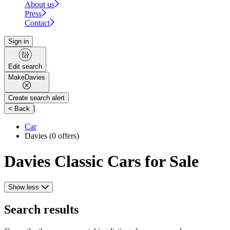
About us
Press
Contact
Sign in
Edit search
Make
Davies
Create search alert
|
< Back
Car
Davies
(0 offers)
Davies Classic Cars for Sale
Show less
Search results