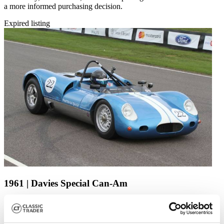
a more informed purchasing decision.
Expired listing
1961 | Davies Special Can-Am
++ www.getyourclassic.com ++ 24/7 Online Auktionen ++ gratis
Anmeldung ++