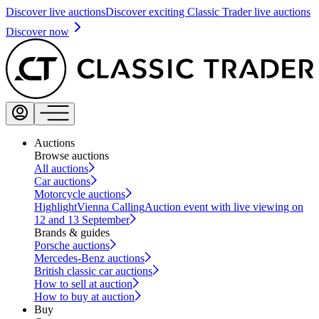
Discover live auctions
Discover exciting Classic Trader live auctions
Discover now
Auctions
Browse auctions
All auctions
Car auctions
Motorcycle auctions
Highlight
Vienna Calling
Auction event with live viewing on
12 and 13 September
Brands & guides
Porsche auctions
Mercedes-Benz auctions
British classic car auctions
How to sell at auction
How to buy at auction
Buy