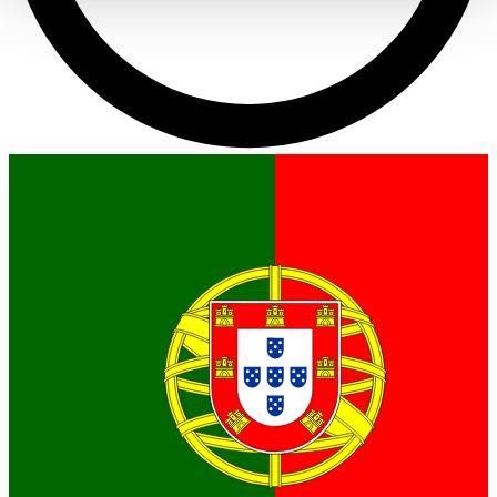
haben oder die sie im Rahmen Ihrer Nutzung der Dienste
gesammelt haben.
Datenschutzerklärung