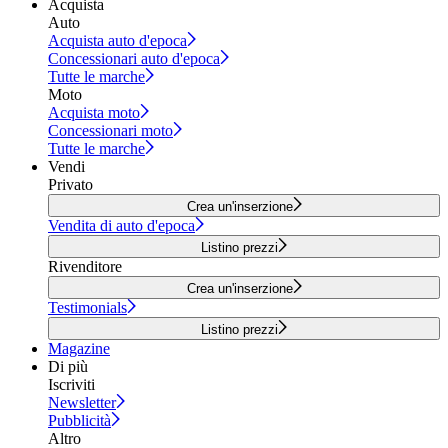
Acquista
Auto
Acquista auto d'epoca
Concessionari auto d'epoca
Tutte le marche
Moto
Acquista moto
Concessionari moto
Tutte le marche
Vendi
Privato
Crea un'inserzione
Vendita di auto d'epoca
Listino prezzi
Rivenditore
Crea un'inserzione
Testimonials
Listino prezzi
Magazine
Di più
Iscriviti
Newsletter
Pubblicità
Altro