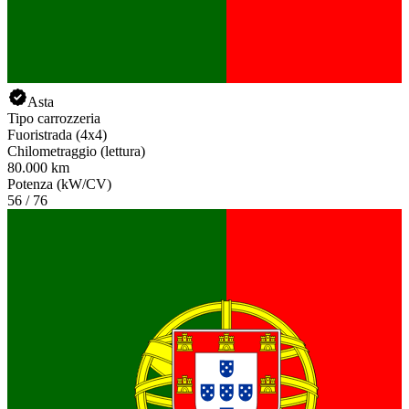
Asta
Tipo carrozzeria
Fuoristrada (4x4)
Chilometraggio (lettura)
80.000 km
Potenza (kW/CV)
56 / 76