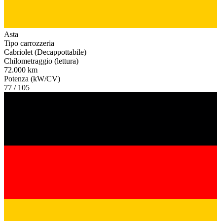
Asta
Tipo carrozzeria
Cabriolet (Decappottabile)
Chilometraggio (lettura)
72.000 km
Potenza (kW/CV)
77 / 105