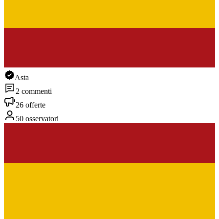
Asta
2 commenti
26 offerte
50 osservatori