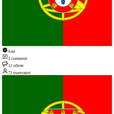
Asta
2 commenti
12 offerte
72 osservatori