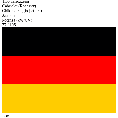
Tipo carrozzeria
Cabriolet (Roadster)
Chilometraggio (lettura)
222 km
Potenza (kW/CV)
77 / 105
Asta