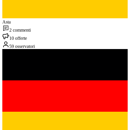
Asta
2 commenti
10 offerte
59 osservatori