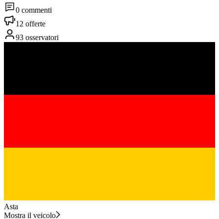
0 commenti
12 offerte
93 osservatori
Asta
Mostra il veicolo