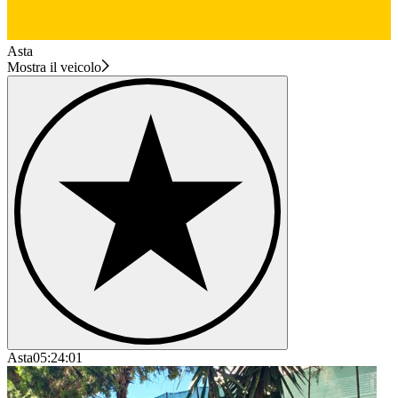
Asta
Mostra il veicolo
Asta
05:24:01