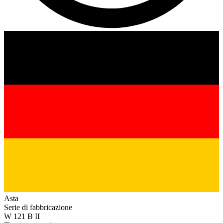
Asta
Serie di fabbricazione
W 121 B II