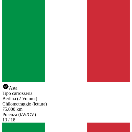
Asta
Tipo carrozzeria
Berlina (2 Volumi)
Chilometraggio (lettura)
75.000 km
Potenza (kW/CV)
13 / 18