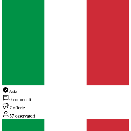
Asta
0 commenti
7 offerte
57 osservatori