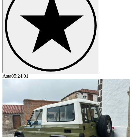
Asta
05:24:01