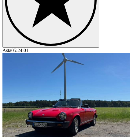
Asta
05:24:01