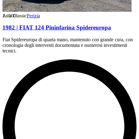
1
Asta Classic
/
100
Perizia
1982 | FIAT 124 Pininfarina Spidereuropa
Fiat Spidereuropa di quarta mano, mantenuto con grande cura, con
cronologia degli interventi documentata e numerosi investimenti
tecnici.