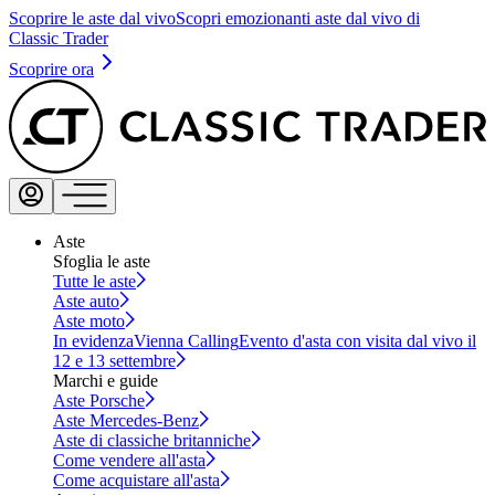
Scoprire le aste dal vivo
Scopri emozionanti aste dal vivo di
Classic Trader
Scoprire ora
Aste
Sfoglia le aste
Tutte le aste
Aste auto
Aste moto
In evidenza
Vienna Calling
Evento d'asta con visita dal vivo il
12 e 13 settembre
Marchi e guide
Aste Porsche
Aste Mercedes-Benz
Aste di classiche britanniche
Come vendere all'asta
Come acquistare all'asta