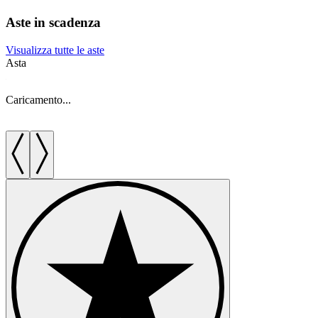
Aste in scadenza
Visualizza tutte le aste
Asta
A
Caricamento...
C