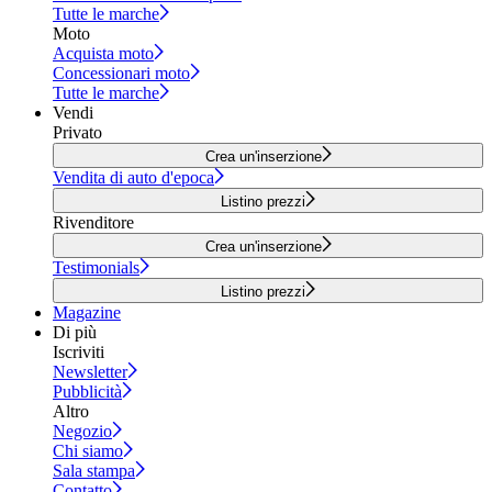
Tutte le marche
Moto
Acquista moto
Concessionari moto
Tutte le marche
Vendi
Privato
Crea un'inserzione
Vendita di auto d'epoca
Listino prezzi
Rivenditore
Crea un'inserzione
Testimonials
Listino prezzi
Magazine
Di più
Iscriviti
Newsletter
Pubblicità
Altro
Negozio
Chi siamo
Sala stampa
Contatto