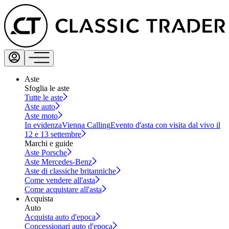
Aste
Sfoglia le aste
Tutte le aste
Aste auto
Aste moto
In evidenza
Vienna Calling
Evento d'asta con visita dal vivo il
12 e 13 settembre
Marchi e guide
Aste Porsche
Aste Mercedes-Benz
Aste di classiche britanniche
Come vendere all'asta
Come acquistare all'asta
Acquista
Auto
Acquista auto d'epoca
Concessionari auto d'epoca