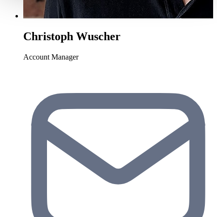
haben oder die sie im Rahmen Ihrer Nutzung der Dienste
gesammelt haben.
Datenschutzerklärung
Christoph Wuscher
Account Manager