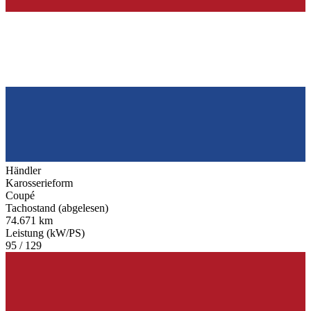
Händler
Karosserieform
Coupé
Tachostand (abgelesen)
74.671 km
Leistung (kW/PS)
95 / 129