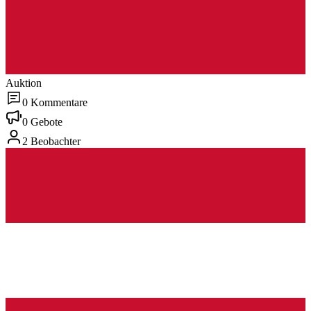
Auktion
0 Kommentare
0 Gebote
2 Beobachter