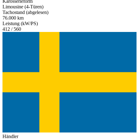
Karosserieform
Limousine (4-Türen)
Tachostand (abgelesen)
76.000 km
Leistung (kW/PS)
412 / 560
Händler