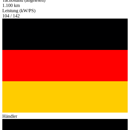
Tachostand (abgelesen)
1.100 km
Leistung (kW/PS)
104 / 142
Händler