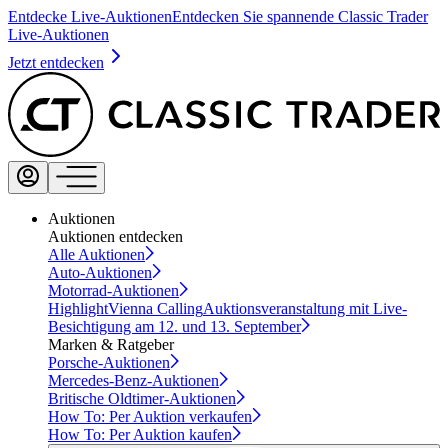
Entdecke Live-Auktionen
Entdecken Sie spannende Classic Trader
Live-Auktionen
Jetzt entdecken
Auktionen
Auktionen entdecken
Alle Auktionen
Auto-Auktionen
Motorrad-Auktionen
Highlight
Vienna Calling
Auktionsveranstaltung mit Live-
Besichtigung am 12. und 13. September
Marken & Ratgeber
Porsche-Auktionen
Mercedes-Benz-Auktionen
Britische Oldtimer-Auktionen
How To: Per Auktion verkaufen
How To: Per Auktion kaufen