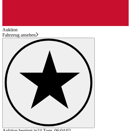
Auktion
Fahrzeug ansehen
Auktion beginnt in
24 Tage, 06:04:02