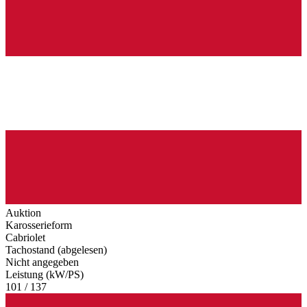
Auktion
Karosserieform
Cabriolet
Tachostand (abgelesen)
Nicht angegeben
Leistung (kW/PS)
101 / 137