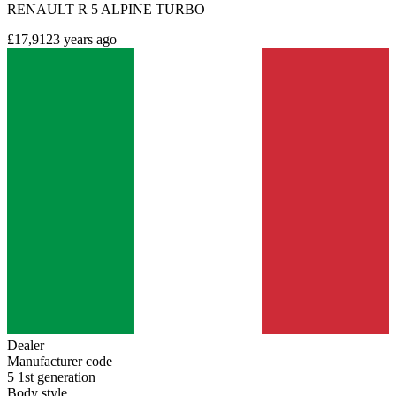
RENAULT R 5 ALPINE TURBO
£17,912
3 years ago
Dealer
Manufacturer code
5 1st generation
Body style