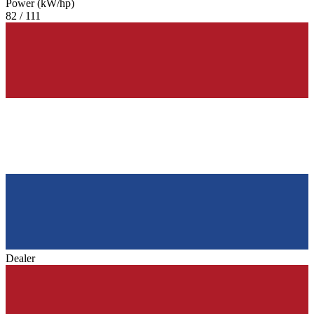
Power (kW/hp)
82 / 111
Dealer