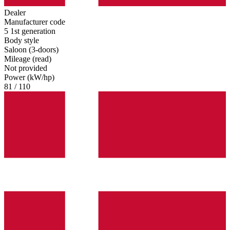
Dealer
Manufacturer code
5 1st generation
Body style
Saloon (3-doors)
Mileage (read)
Not provided
Power (kW/hp)
81 / 110