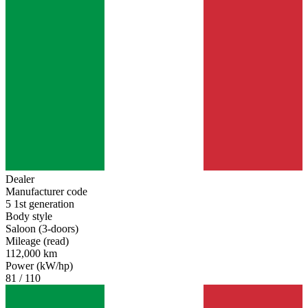
Dealer
Manufacturer code
5 1st generation
Body style
Saloon (3-doors)
Mileage (read)
112,000 km
Power (kW/hp)
81 / 110