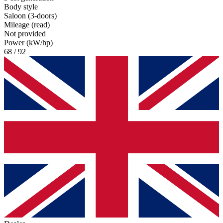
Body style
Saloon (3-doors)
Mileage (read)
Not provided
Power (kW/hp)
68 / 92