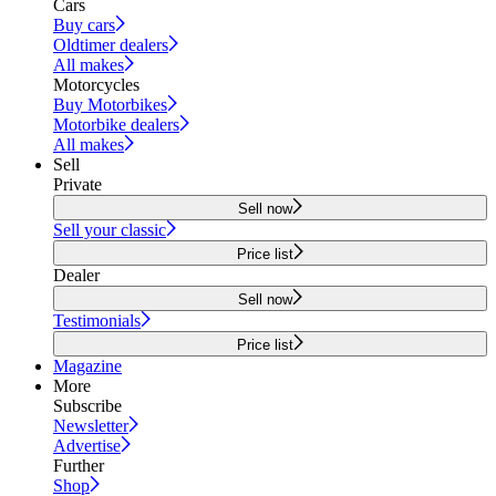
Cars
Buy cars
Oldtimer dealers
All makes
Motorcycles
Buy Motorbikes
Motorbike dealers
All makes
Sell
Private
Sell now
Sell your classic
Price list
Dealer
Sell now
Testimonials
Price list
Magazine
More
Subscribe
Newsletter
Advertise
Further
Shop