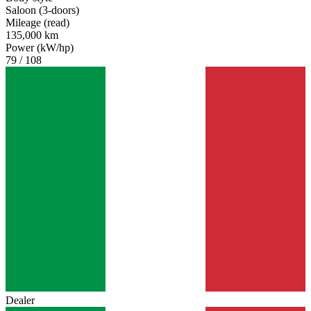
Saloon (3-doors)
Mileage (read)
135,000 km
Power (kW/hp)
79 / 108
Dealer