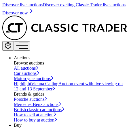
Discover live auctions
Discover exciting Classic Trader live auctions
Discover now
Auctions
Browse auctions
All auctions
Car auctions
Motorcycle auctions
Highlight
Vienna Calling
Auction event with live viewing on
12 and 13 September
Brands & guides
Porsche auctions
Mercedes-Benz auctions
British classic car auctions
How to sell at auction
How to buy at auction
Buy