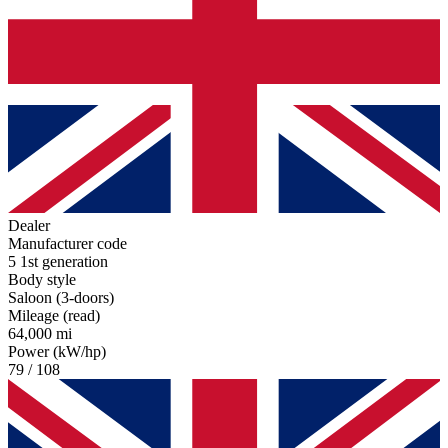
Dealer
Manufacturer code
5 1st generation
Body style
Saloon (3-doors)
Mileage (read)
64,000 mi
Power (kW/hp)
79 / 108