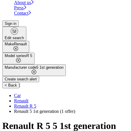
About us
Press
Contact
Sign in
Edit search
Make
Renault
Model series
R 5
Manufacturer code
5 1st generation
Create search alert
|
< Back
Car
Renault
Renault R 5
Renault 5 1st generation
(1 offer)
Renault R 5 5 1st generation