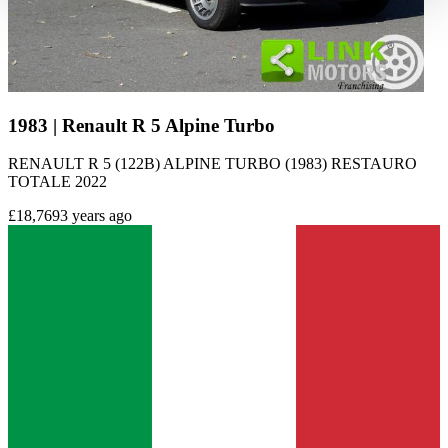
haben oder die sie im Rahmen Ihrer Nutzung der Dienste
gesammelt haben.
Datenschutzerklärung
1983 | Renault R 5 Alpine Turbo
RENAULT R 5 (122B) ALPINE TURBO (1983) RESTAURO
TOTALE 2022
£18,769
3 years ago