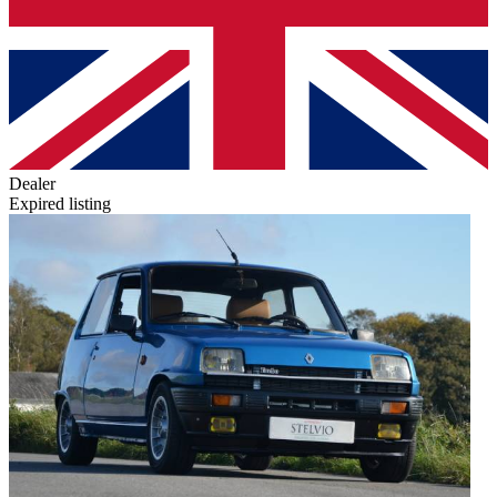
Dealer
Expired listing