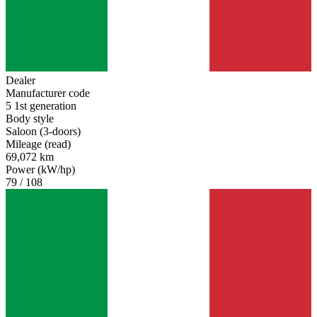
Dealer
Manufacturer code
5 1st generation
Body style
Saloon (3-doors)
Mileage (read)
69,072 km
Power (kW/hp)
79 / 108