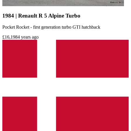
1984 | Renault R 5 Alpine Turbo
Pocket Rocket - first generation turbo GTI hatchback
£16,198
4 years ago