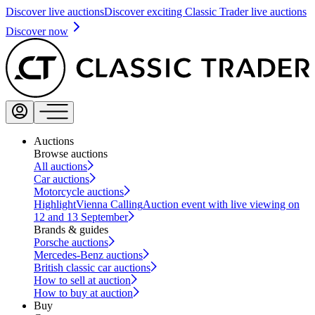
Discover live auctions
Discover exciting Classic Trader live auctions
Discover now
Auctions
Browse auctions
All auctions
Car auctions
Motorcycle auctions
Highlight
Vienna Calling
Auction event with live viewing on
12 and 13 September
Brands & guides
Porsche auctions
Mercedes-Benz auctions
British classic car auctions
How to sell at auction
How to buy at auction
Buy