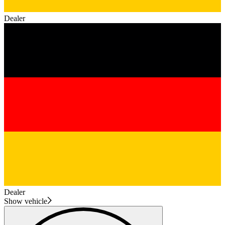
Dealer
Dealer
Show vehicle