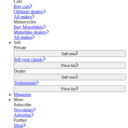
Cars
Buy cars
Oldtimer dealers
All makes
Motorcycles
Buy Motorbikes
Motorbike dealers
All makes
Sell
Private
Sell now
Sell your classic
Price list
Dealer
Sell now
Testimonials
Price list
Magazine
More
Subscribe
Newsletter
Advertise
Further
Shop