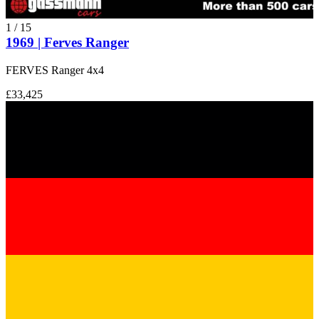
1
/
15
1969 | Ferves Ranger
FERVES Ranger 4x4
£33,425