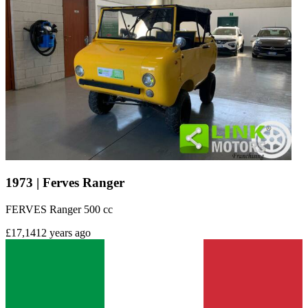
1973 | Ferves Ranger
FERVES Ranger 500 cc
£17,141
2 years ago