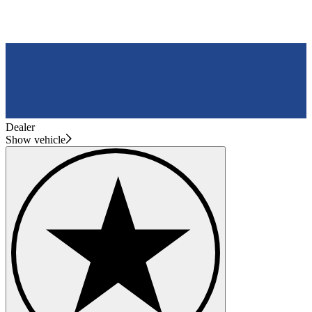
Dealer
Show vehicle