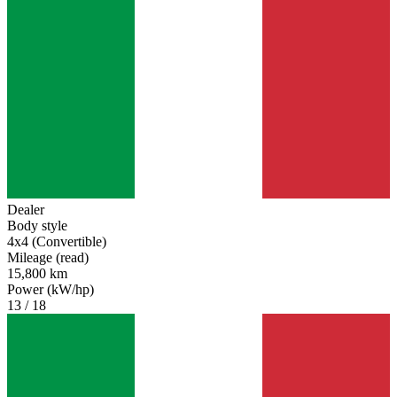
Dealer
Body style
4x4 (Convertible)
Mileage (read)
15,800 km
Power (kW/hp)
13 / 18