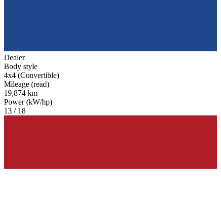
Dealer
Body style
4x4 (Convertible)
Mileage (read)
19,874 km
Power (kW/hp)
13 / 18