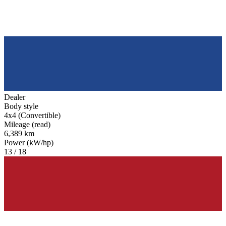
Dealer
Body style
4x4 (Convertible)
Mileage (read)
6,389 km
Power (kW/hp)
13 / 18