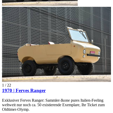
1
/
22
1970 | Ferves Ranger
Exklusiver Ferves Ranger: Sammler-Ikone pures Italien-Feeling
weltweit nur noch ca. 50 existierende Exemplare, Ihr Ticket zum
Oldtimer-Olymp.