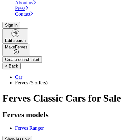
About us
Press
Contact
Sign in
Edit search
Make
Ferves
Create search alert
|
< Back
Car
Ferves
(5 offers)
Ferves Classic Cars for Sale
Ferves models
Ferves Ranger
Show less