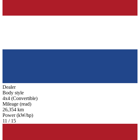
Dealer
Body style
4x4 (Convertible)
Mileage (read)
26,354 km
Power (kW/hp)
11 / 15