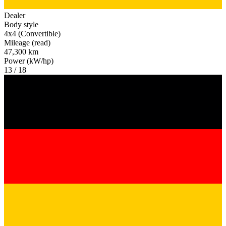
Dealer
Body style
4x4 (Convertible)
Mileage (read)
47,300 km
Power (kW/hp)
13 / 18