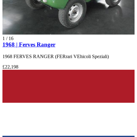
1
/
16
1968 | Ferves Ranger
1968 FERVES RANGER (FERrari VEhicoli Speziali)
£22,198