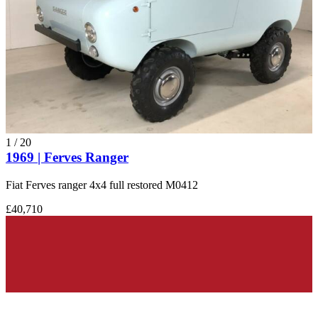
1
/
20
1969 | Ferves Ranger
Fiat Ferves ranger 4x4 full restored M0412
£40,710