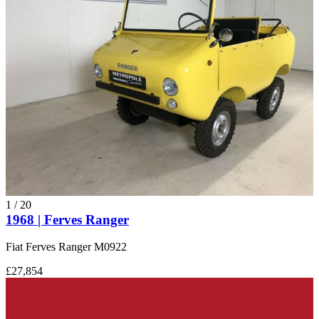
1
/
20
1968 | Ferves Ranger
Fiat Ferves Ranger M0922
£27,854