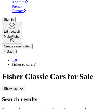
About us
Press
Contact
Sign in
Edit search
Make
Fisher
Create search alert
|
< Back
Car
Fisher
(0 offers)
Fisher Classic Cars for Sale
Show less
Search results