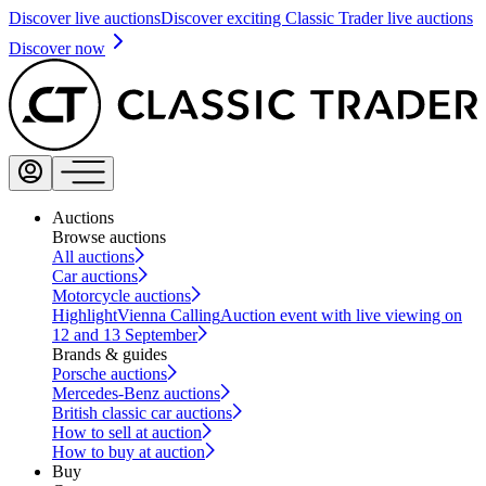
Discover live auctions
Discover exciting Classic Trader live auctions
Discover now
Auctions
Browse auctions
All auctions
Car auctions
Motorcycle auctions
Highlight
Vienna Calling
Auction event with live viewing on
12 and 13 September
Brands & guides
Porsche auctions
Mercedes-Benz auctions
British classic car auctions
How to sell at auction
How to buy at auction
Buy