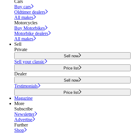
Cars
Buy cars
Oldtimer dealers
All makes
Motorcycles
Buy Motorbikes
Motorbike dealers
All makes
Sell
Private
Sell now
Sell your classic
Price list
Dealer
Sell now
Testimonials
Price list
Magazine
More
Subscribe
Newsletter
Advertise
Further
Shop