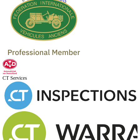
Classic Car Dealers
CT Services