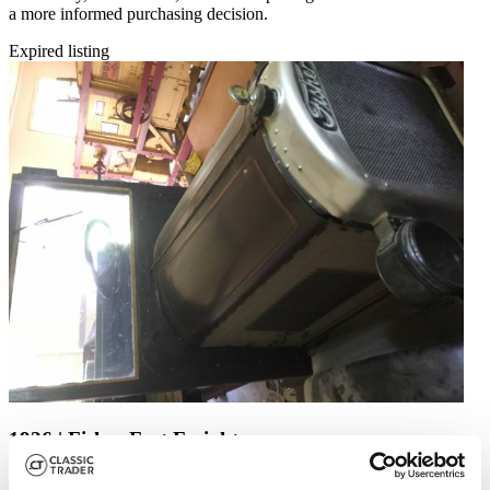
a more informed purchasing decision.
Expired listing
1926 | Fisher Fast Freight
Classic renovated truck