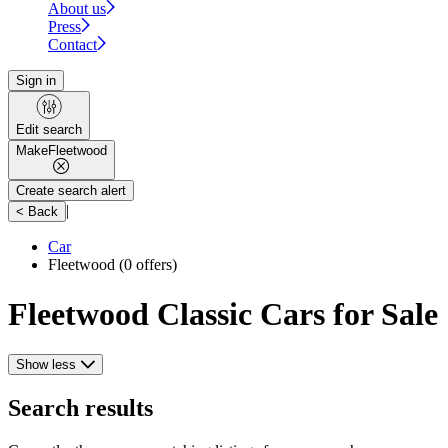
About us
Press
Contact
Sign in
Edit search
Make
Fleetwood
Create search alert
|
< Back
Car
Fleetwood
(0 offers)
Fleetwood Classic Cars for Sale
Show less
Search results