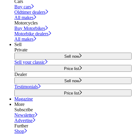
Cars
Buy cars
Oldtimer dealers
All makes
Motorcycles
Buy Motorbikes
Motorbike dealers
All makes
Sell
Private
Sell now
Sell your classic
Price list
Dealer
Sell now
Testimonials
Price list
Magazine
More
Subscribe
Newsletter
Advertise
Further
Shop