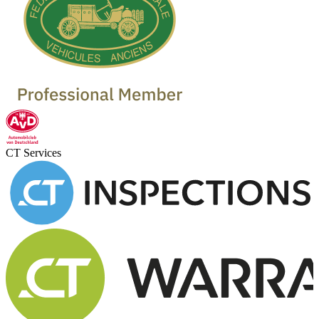
CT Services