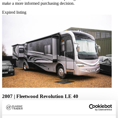
make a more informed purchasing decision.
Expired listing
2007 | Fleetwood Revolution LE 40
2007 Fleetwood Revolution 40 LE Full Wall Slide-Out Motorhome
Price on request
2 years ago