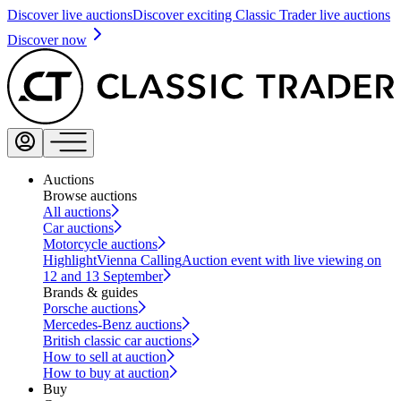
Discover live auctions
Discover exciting Classic Trader live auctions
Discover now
Auctions
Browse auctions
All auctions
Car auctions
Motorcycle auctions
Highlight
Vienna Calling
Auction event with live viewing on
12 and 13 September
Brands & guides
Porsche auctions
Mercedes-Benz auctions
British classic car auctions
How to sell at auction
How to buy at auction
Buy