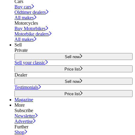
Cars
Buy cars
Oldtimer dealers
All makes
Motorcycles
Buy Motorbikes
Motorbike dealers
All makes
Sell
Private
Sell now
Sell your classic
Price list
Dealer
Sell now
Testimonials
Price list
Magazine
More
Subscribe
Newsletter
Advertise
Further
Shop