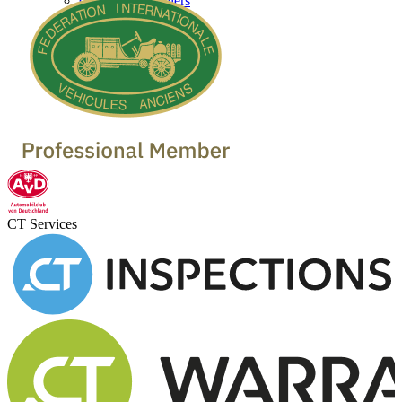
Classic Car Dealers
CT Services