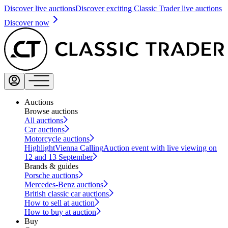
Discover live auctions
Discover exciting Classic Trader live auctions
Discover now
Auctions
Browse auctions
All auctions
Car auctions
Motorcycle auctions
Highlight
Vienna Calling
Auction event with live viewing on
12 and 13 September
Brands & guides
Porsche auctions
Mercedes-Benz auctions
British classic car auctions
How to sell at auction
How to buy at auction
Buy