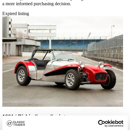
a more informed purchasing decision.
Expired listing
1991 | Birkin Seven Sprint
1991 Birkin Seven Sprint