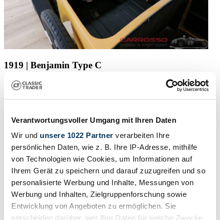
1919 | Benjamin Type C
Overige Benjamin Type C Very rare car
£12,436
5 years ago
Verantwortungsvoller Umgang mit Ihren Daten
Wir und
unsere 1022 Partner
verarbeiten Ihre
persönlichen Daten, wie z. B. Ihre IP-Adresse, mithilfe
von Technologien wie Cookies, um Informationen auf
Ihrem Gerät zu speichern und darauf zuzugreifen und so
personalisierte Werbung und Inhalte, Messungen von
Werbung und Inhalten, Zielgruppenforschung sowie
Entwicklung von Angeboten zu ermöglichen. Sie
entscheiden darüber, wer Ihre Daten für welche Zwecke