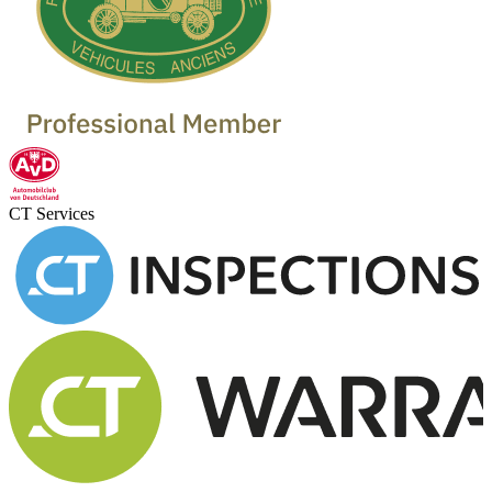
CT Services