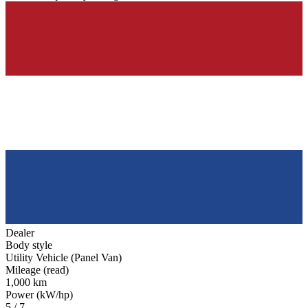
Dealer
Body style
Utility Vehicle (Panel Van)
Mileage (read)
1,000 km
Power (kW/hp)
5 / 7