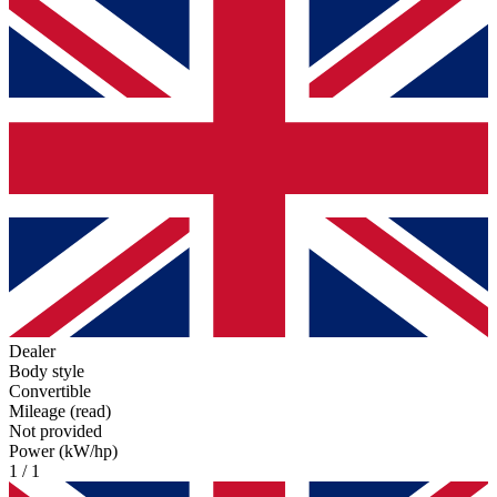
Dealer
Body style
Convertible
Mileage (read)
Not provided
Power (kW/hp)
1 / 1