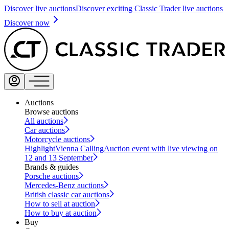
Discover live auctions
Discover exciting Classic Trader live auctions
Discover now
Auctions
Browse auctions
All auctions
Car auctions
Motorcycle auctions
Highlight
Vienna Calling
Auction event with live viewing on
12 and 13 September
Brands & guides
Porsche auctions
Mercedes-Benz auctions
British classic car auctions
How to sell at auction
How to buy at auction
Buy