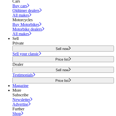
Cars
Buy cars
Oldtimer dealers
All makes
Motorcycles
Buy Motorbikes
Motorbike dealers
All makes
Sell
Private
Sell now
Sell your classic
Price list
Dealer
Sell now
Testimonials
Price list
Magazine
More
Subscribe
Newsletter
Advertise
Further
Shop