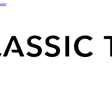
rader