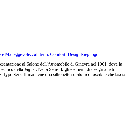
ne e Maneggevolezza
Interni, Comfort, Design
Riepilogo
 presentazione al Salone dell'Automobile di Ginevra nel 1961, dove la
tecnico della Jaguar. Nella Serie II, gli elementi di design amati
l'E-Type Serie II mantiene una silhouette subito riconoscibile che lascia