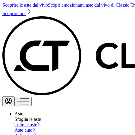
Scoprire le aste dal vivo
Scopri emozionanti aste dal vivo di Classic T
Scoprire ora
Aste
Sfoglia le aste
Tutte le aste
Aste auto