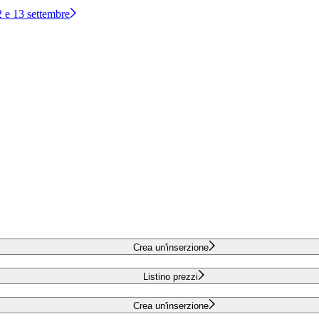
12 e 13 settembre
Crea un'inserzione
Listino prezzi
Crea un'inserzione