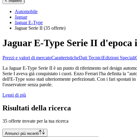
|
< Indietro
Automobile
Jaguar
Jaguar E-Type
Jaguar Serie II
(35 offerte)
Jaguar E-Type Serie II d'epoca 
Prezzi e valori di mercato
Caratteristiche
Dati Tecnici
Edizioni Speciali
La Jaguar E-Type Serie II è un punto di riferimento nel design automob
Serie I aveva già conquistato i cuori. Enzo Ferrari l'ha definita la "au
dell'E-Type sono stati ulteriormente perfezionati. Con i fari spostati in
l'osservatore senza parole.
Leggi di più
Risultati della ricerca
35 offerte trovate per la tua ricerca
Annunci più recenti