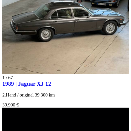
1
/
67
1989 | Jaguar XJ 12
2.Hand / original 39.300 km
39.900 €