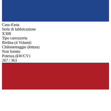
Casa d'asta
Serie di fabbricazione
X308
Tipo carrozzeria
Berlina (4 Volumi)
Chilometraggio (lettura)
Non fornito
Potenza (kW/CV)
267 / 363