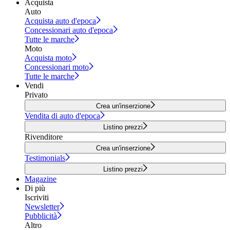
Acquista
Auto
Acquista auto d'epoca
Concessionari auto d'epoca
Tutte le marche
Moto
Acquista moto
Concessionari moto
Tutte le marche
Vendi
Privato
Crea un'inserzione
Vendita di auto d'epoca
Listino prezzi
Rivenditore
Crea un'inserzione
Testimonials
Listino prezzi
Magazine
Di più
Iscriviti
Newsletter
Pubblicità
Altro