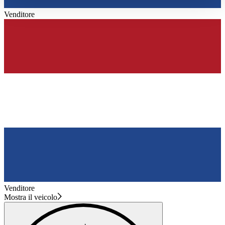
haben oder die sie im Rahmen Ihrer Nutzung der Dienste
Venditore
gesammelt haben.
Datenschutzerklärung
Venditore
Mostra il veicolo