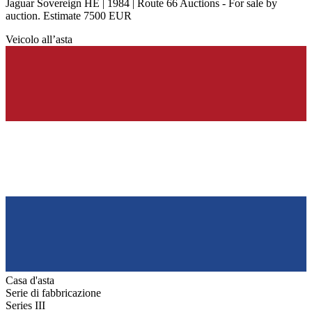
Jaguar Sovereign HE | 1984 | Route 66 Auctions - For sale by
auction. Estimate 7500 EUR
Veicolo all’asta
Casa d'asta
Serie di fabbricazione
Series III