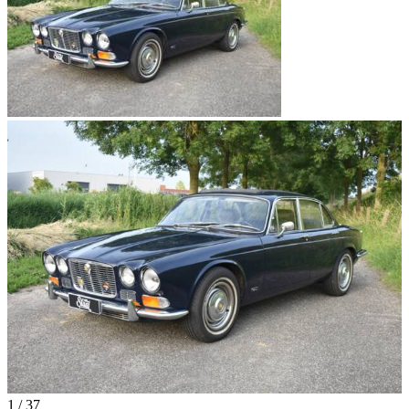
1
/
37