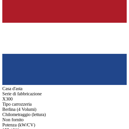
Casa d'asta
Serie di fabbricazione
X300
Tipo carrozzeria
Berlina (4 Volumi)
Chilometraggio (lettura)
Non fornito
Potenza (kW/CV)