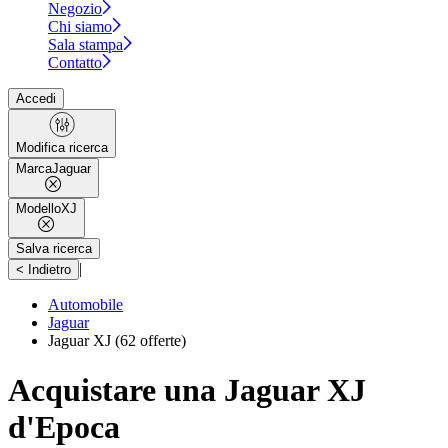
Negozio
Chi siamo
Sala stampa
Contatto
Accedi
Modifica ricerca
Marca
Jaguar
Modello
XJ
Salva ricerca
|
< Indietro
Automobile
Jaguar
Jaguar XJ
(62 offerte)
Acquistare una Jaguar XJ
d'Epoca