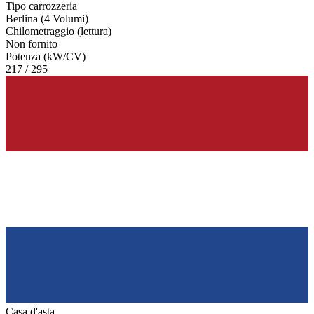
Tipo carrozzeria
Berlina (4 Volumi)
Chilometraggio (lettura)
Non fornito
Potenza (kW/CV)
217 / 295
Casa d'asta