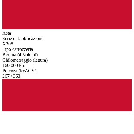
Asta
Serie di fabbricazione
X308
Tipo carrozzeria
Berlina (4 Volumi)
Chilometraggio (lettura)
169.000 km
Potenza (kW/CV)
267 / 363