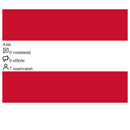
Asta
0 commenti
0 offerte
7 osservatori