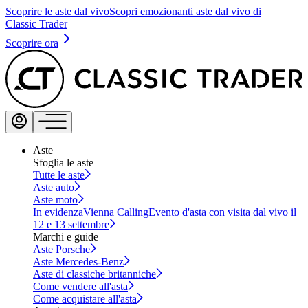
Scoprire le aste dal vivo
Scopri emozionanti aste dal vivo di
Classic Trader
Scoprire ora
Aste
Sfoglia le aste
Tutte le aste
Aste auto
Aste moto
In evidenza
Vienna Calling
Evento d'asta con visita dal vivo il
12 e 13 settembre
Marchi e guide
Aste Porsche
Aste Mercedes-Benz
Aste di classiche britanniche
Come vendere all'asta
Come acquistare all'asta