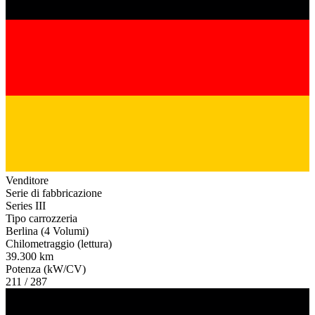
Venditore
Serie di fabbricazione
Series III
Tipo carrozzeria
Berlina (4 Volumi)
Chilometraggio (lettura)
39.300 km
Potenza (kW/CV)
211 / 287