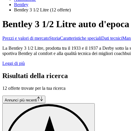
Bentley
Bentley 3 1/2 Litre
(12 offerte)
Bentley 3 1/2 Litre auto d'epoca
Prezzi e valori di mercato
Storia
Caratteristiche speciali
Dati tecnici
Manu
La Bentley 3 1/2 Litre, prodotta tra il 1933 e il 1937 a Derby sotto la
sportiva Bentley al comfort e alla qualità tecnica dei migliori coachbui
Leggi di più
Risultati della ricerca
12 offerte trovate per la tua ricerca
Annunci più recenti