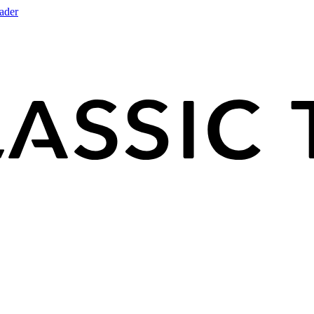
rader