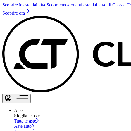
Scoprire le aste dal vivo
Scopri emozionanti aste dal vivo di Classic T
Scoprire ora
Aste
Sfoglia le aste
Tutte le aste
Aste auto