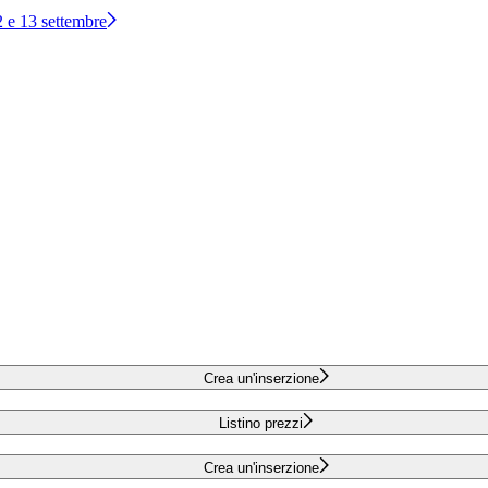
12 e 13 settembre
Crea un'inserzione
Listino prezzi
Crea un'inserzione