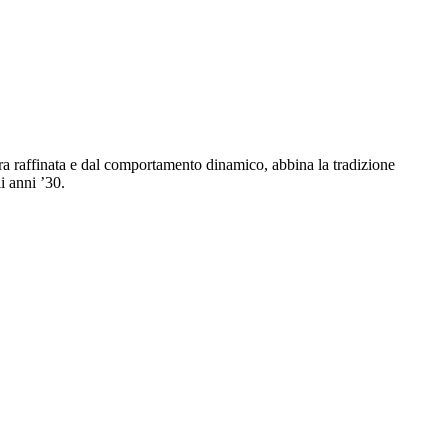
tura raffinata e dal comportamento dinamico, abbina la tradizione
i anni ’30.