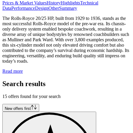
Prices & Market Values
History
Highlights
Technical
Data
Performance
Design
Other
Summary
The Rolls-Royce 20/25 HP, built from 1929 to 1936, stands as the
most successful Rolls-Royce model of the pre-war era. Its chassis-
only delivery system enabled bespoke coachwork, resulting in a
diverse array of unique bodystyles by renowned coachbuilders such
as Mulliner and Park Ward. With over 3,800 examples produced,
this six-cylinder model not only elevated driving comfort but also
contributed to the company’s survival during economic hardship. Its
engineering, versatility, and enduring build quality still impress on
today’s roads.
Read more
Search results
15 offers found for your search
New offers first