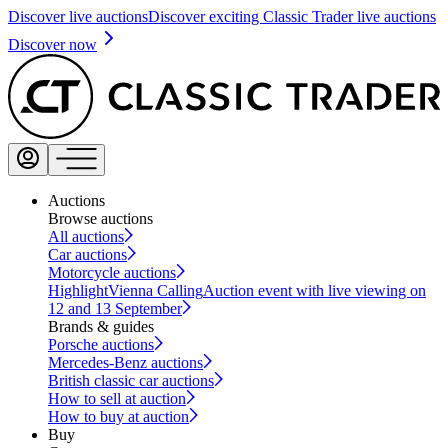
Discover live auctions
Discover exciting Classic Trader live auctions
Discover now
Auctions
Browse auctions
All auctions
Car auctions
Motorcycle auctions
Highlight
Vienna Calling
Auction event with live viewing on
12 and 13 September
Brands & guides
Porsche auctions
Mercedes-Benz auctions
British classic car auctions
How to sell at auction
How to buy at auction
Buy