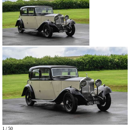
1
/
50