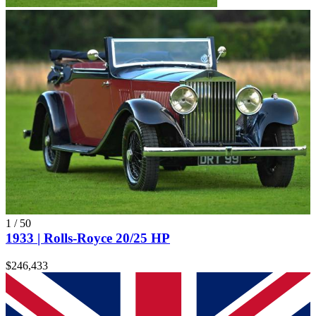
1
/
50
1933 | Rolls-Royce 20/25 HP
$246,433