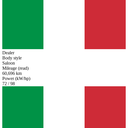
Dealer
Body style
Saloon
Mileage (read)
60,696 km
Power (kW/hp)
72 / 98