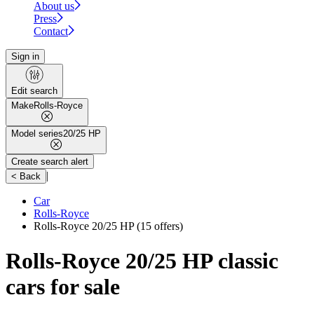
About us
Press
Contact
Sign in
Edit search
Make
Rolls-Royce
Model series
20/25 HP
Create search alert
|
< Back
Car
Rolls-Royce
Rolls-Royce 20/25 HP
(15 offers)
Rolls-Royce 20/25 HP classic
cars for sale