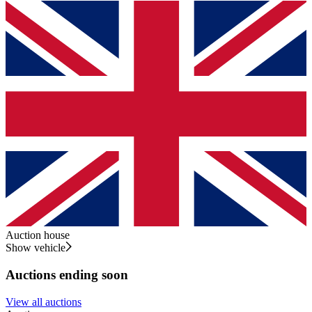
Auction house
Show vehicle
Auctions ending soon
View all auctions