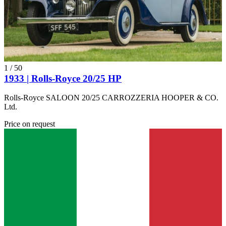
1
/
50
1933 | Rolls-Royce 20/25 HP
Rolls-Royce SALOON 20/25 CARROZZERIA HOOPER & CO.
Ltd.
Price on request