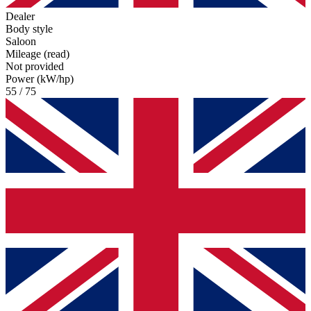
Dealer
Body style
Saloon
Mileage (read)
Not provided
Power (kW/hp)
55 / 75