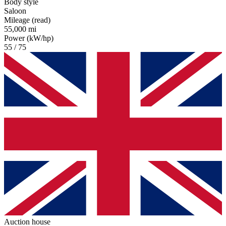
Body style
Saloon
Mileage (read)
55,000 mi
Power (kW/hp)
55 / 75
Auction house