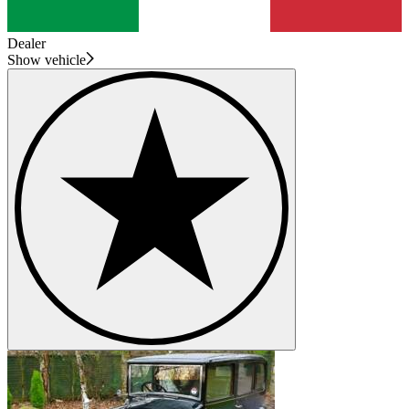
Dealer
Show vehicle