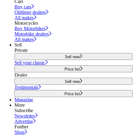
Cars
Buy cars
Oldtimer dealers
All makes
Motorcycles
Buy Motorbikes
Motorbike dealers
All makes
Sell
Private
Sell now
Sell your classic
Price list
Dealer
Sell now
Testimonials
Price list
Magazine
More
Subscribe
Newsletter
Advertise
Further
Shop