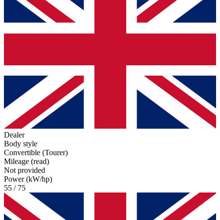
Dealer
Body style
Convertible (Tourer)
Mileage (read)
Not provided
Power (kW/hp)
55 / 75