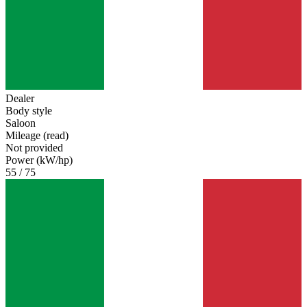
Dealer
Body style
Saloon
Mileage (read)
Not provided
Power (kW/hp)
55 / 75