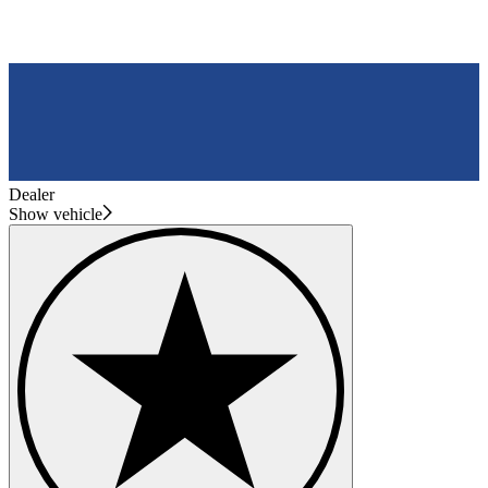
Dealer
Show vehicle