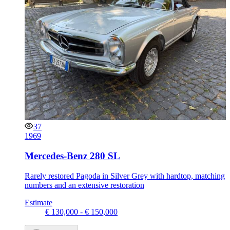
37
1969
Mercedes-Benz 280 SL
Rarely restored Pagoda in Silver Grey with hardtop, matching
numbers and an extensive restoration
Estimate
€ 130,000 - € 150,000