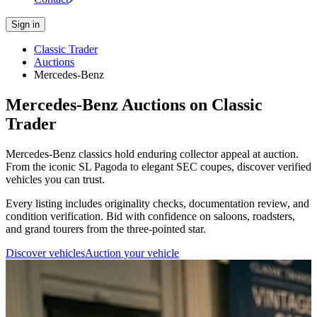
Sign in
Classic Trader
Auctions
Mercedes-Benz
Mercedes-Benz Auctions on Classic
Trader
Mercedes-Benz classics hold enduring collector appeal at auction.
From the iconic SL Pagoda to elegant SEC coupes, discover verified
vehicles you can trust.
Every listing includes originality checks, documentation review, and
condition verification. Bid with confidence on saloons, roadsters,
and grand tourers from the three-pointed star.
Discover vehicles
Auction your vehicle