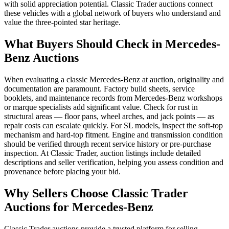
with solid appreciation potential. Classic Trader auctions connect
these vehicles with a global network of buyers who understand and
value the three-pointed star heritage.
What Buyers Should Check in Mercedes-
Benz Auctions
When evaluating a classic Mercedes-Benz at auction, originality and
documentation are paramount. Factory build sheets, service
booklets, and maintenance records from Mercedes-Benz workshops
or marque specialists add significant value. Check for rust in
structural areas — floor pans, wheel arches, and jack points — as
repair costs can escalate quickly. For SL models, inspect the soft-top
mechanism and hard-top fitment. Engine and transmission condition
should be verified through recent service history or pre-purchase
inspection. At Classic Trader, auction listings include detailed
descriptions and seller verification, helping you assess condition and
provenance before placing your bid.
Why Sellers Choose Classic Trader
Auctions for Mercedes-Benz
Classic Trader auctions provide a trusted platform for selling