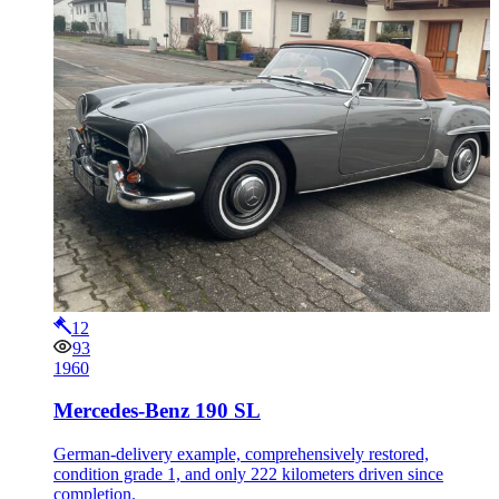
12
93
1960
Mercedes-Benz 190 SL
German-delivery example, comprehensively restored,
condition grade 1, and only 222 kilometers driven since
completion.