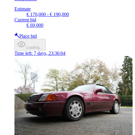
Estimate
€ 170,000 - € 190,000
Current bid
€ 69,000
Place bid
Loading…
Time left:
7 days, 23:36:04