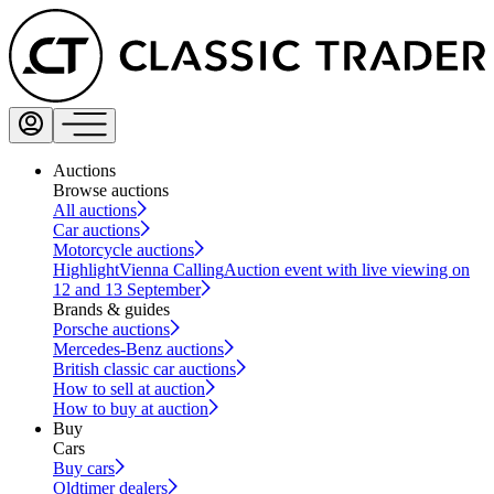
Auctions
Browse auctions
All auctions
Car auctions
Motorcycle auctions
Highlight
Vienna Calling
Auction event with live viewing on
12 and 13 September
Brands & guides
Porsche auctions
Mercedes-Benz auctions
British classic car auctions
How to sell at auction
How to buy at auction
Buy
Cars
Buy cars
Oldtimer dealers