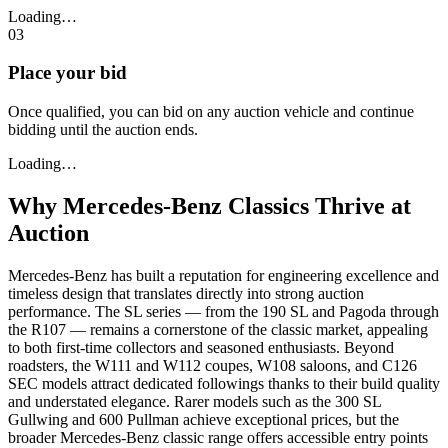
Loading…
03
Place your bid
Once qualified, you can bid on any auction vehicle and continue
bidding until the auction ends.
Loading…
Why Mercedes-Benz Classics Thrive at
Auction
Mercedes-Benz has built a reputation for engineering excellence and
timeless design that translates directly into strong auction
performance. The SL series — from the 190 SL and Pagoda through
the R107 — remains a cornerstone of the classic market, appealing
to both first-time collectors and seasoned enthusiasts. Beyond
roadsters, the W111 and W112 coupes, W108 saloons, and C126
SEC models attract dedicated followings thanks to their build quality
and understated elegance. Rarer models such as the 300 SL
Gullwing and 600 Pullman achieve exceptional prices, but the
broader Mercedes-Benz classic range offers accessible entry points