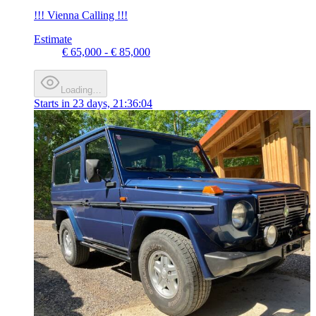
!!! Vienna Calling !!!
Estimate
€ 65,000 - € 85,000
Loading…
Starts in
23 days, 21:36:04