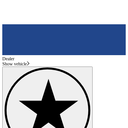
Dealer
Show vehicle