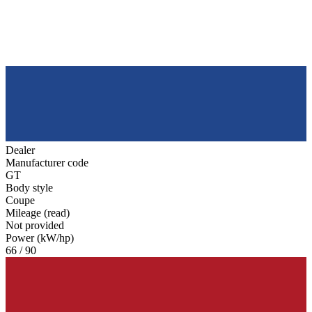
Dealer
Manufacturer code
GT
Body style
Coupe
Mileage (read)
Not provided
Power (kW/hp)
66 / 90