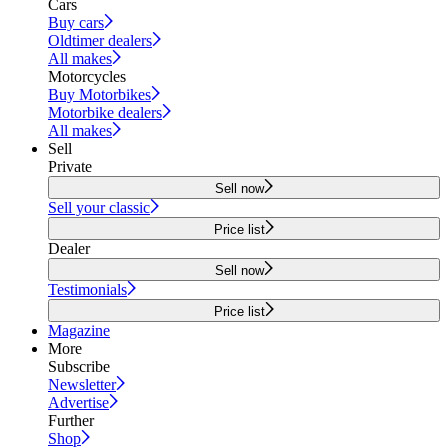
Cars
Buy cars
Oldtimer dealers
All makes
Motorcycles
Buy Motorbikes
Motorbike dealers
All makes
Sell
Private
Sell now
Sell your classic
Price list
Dealer
Sell now
Testimonials
Price list
Magazine
More
Subscribe
Newsletter
Advertise
Further
Shop