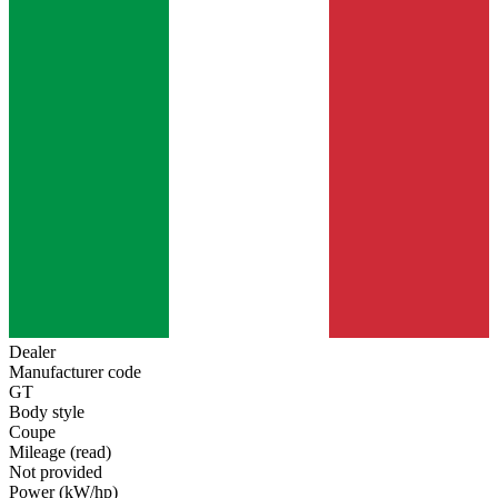
Dealer
Manufacturer code
GT
Body style
Coupe
Mileage (read)
Not provided
Power (kW/hp)