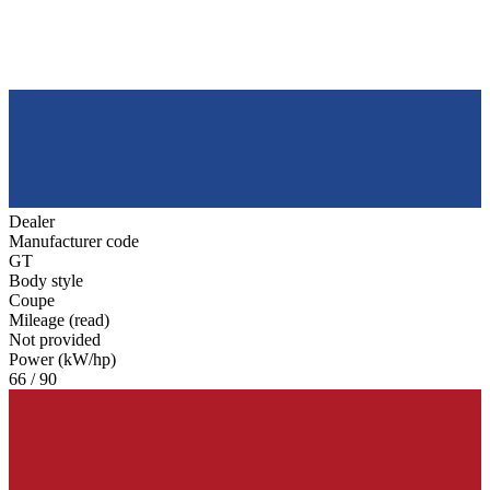
Dealer
Manufacturer code
GT
Body style
Coupe
Mileage (read)
Not provided
Power (kW/hp)
66 / 90