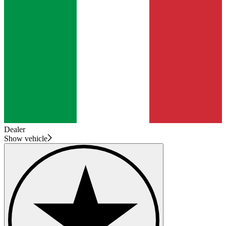
Dealer
Show vehicle