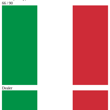
66 / 90
Dealer