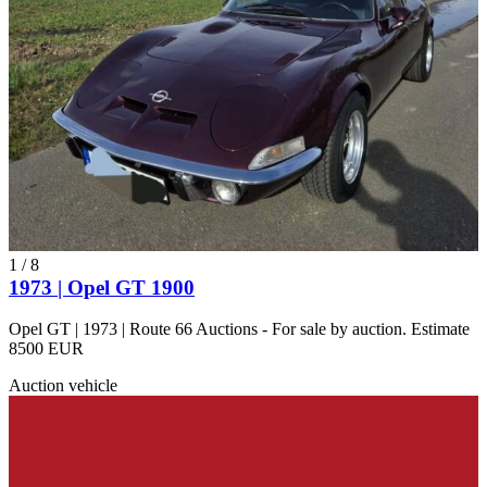
1
/
8
1973 | Opel GT 1900
Opel GT | 1973 | Route 66 Auctions - For sale by auction. Estimate
8500 EUR
Auction vehicle