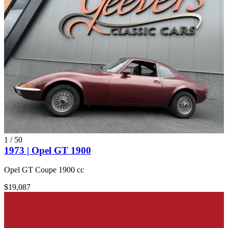
1
/
50
1973 | Opel GT 1900
Opel GT Coupe 1900 cc
$19,087