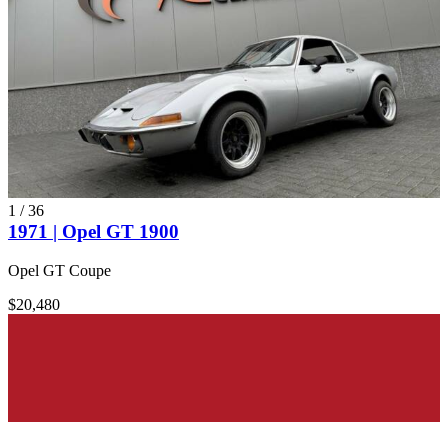
1
/
36
1971 | Opel GT 1900
Opel GT Coupe
$20,480