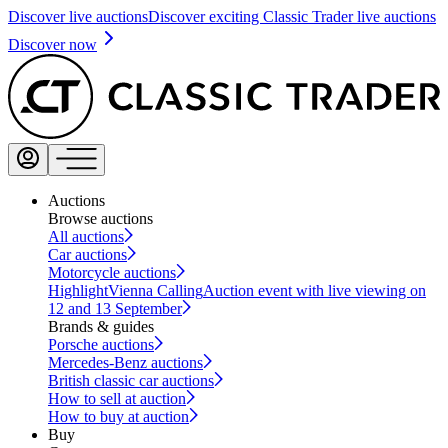
Discover live auctions
Discover exciting Classic Trader live auctions
Discover now
Auctions
Browse auctions
All auctions
Car auctions
Motorcycle auctions
Highlight
Vienna Calling
Auction event with live viewing on
12 and 13 September
Brands & guides
Porsche auctions
Mercedes-Benz auctions
British classic car auctions
How to sell at auction
How to buy at auction
Buy