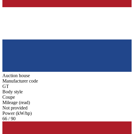
Auction house
Manufacturer code
GT
Body style
Coupe
Mileage (read)
Not provided
Power (kW/hp)
66 / 90