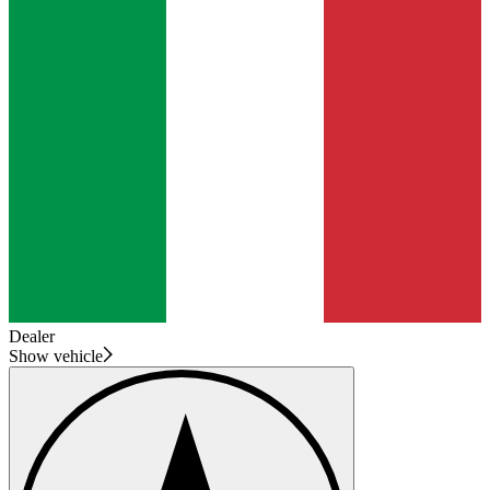
Dealer
Show vehicle