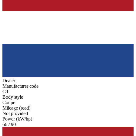
Dealer
Manufacturer code
GT
Body style
Coupe
Mileage (read)
Not provided
Power (kW/hp)
66 / 90