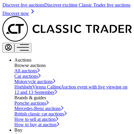
Discover live auctions
Discover exciting Classic Trader live auctions
Discover now
Auctions
Browse auctions
All auctions
Car auctions
Motorcycle auctions
Highlight
Vienna Calling
Auction event with live viewing on
12 and 13 September
Brands & guides
Porsche auctions
Mercedes-Benz auctions
British classic car auctions
How to sell at auction
How to buy at auction
Buy