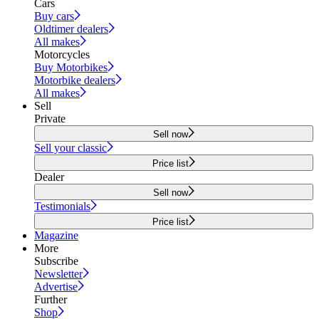
Cars
Buy cars
Oldtimer dealers
All makes
Motorcycles
Buy Motorbikes
Motorbike dealers
All makes
Sell
Private
Sell now
Sell your classic
Price list
Dealer
Sell now
Testimonials
Price list
Magazine
More
Subscribe
Newsletter
Advertise
Further
Shop