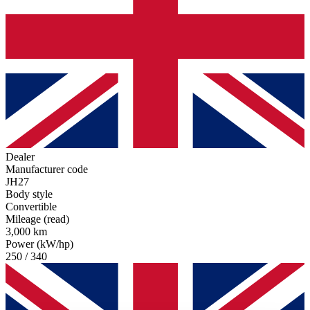
Dealer
Manufacturer code
JH27
Body style
Convertible
Mileage (read)
3,000 km
Power (kW/hp)
250 / 340