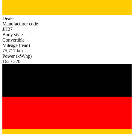
Dealer
Manufacturer code
JH27
Body style
Convertible
Mileage (read)
75,717 km
Power (kW/hp)
162 / 220