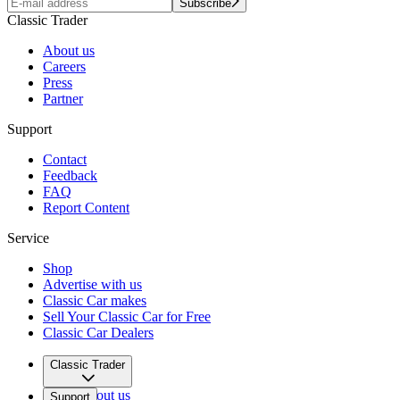
Subscribe
Classic Trader
About us
Careers
Press
Partner
Support
Contact
Feedback
FAQ
Report Content
Service
Shop
Advertise with us
Classic Car makes
Sell Your Classic Car for Free
Classic Car Dealers
Classic Trader
About us
Support