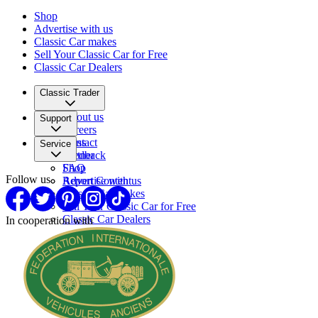
Shop
Advertise with us
Classic Car makes
Sell Your Classic Car for Free
Classic Car Dealers
Classic Trader
About us
Support
Careers
Press
Contact
Service
Partner
Feedback
FAQ
Shop
Follow us
Report Content
Advertise with us
Classic Car makes
Sell Your Classic Car for Free
Classic Car Dealers
In cooperation with