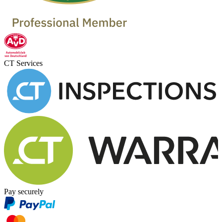
CT Services
Pay securely