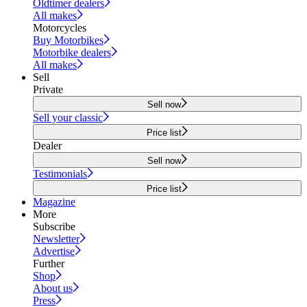
Oldtimer dealers
All makes
Motorcycles
Buy Motorbikes
Motorbike dealers
All makes
Sell
Private
Sell now
Sell your classic
Price list
Dealer
Sell now
Testimonials
Price list
Magazine
More
Subscribe
Newsletter
Advertise
Further
Shop
About us
Press