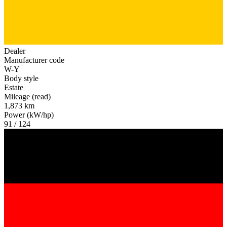
Dealer
Manufacturer code
W-Y
Body style
Estate
Mileage (read)
1,873 km
Power (kW/hp)
91 / 124