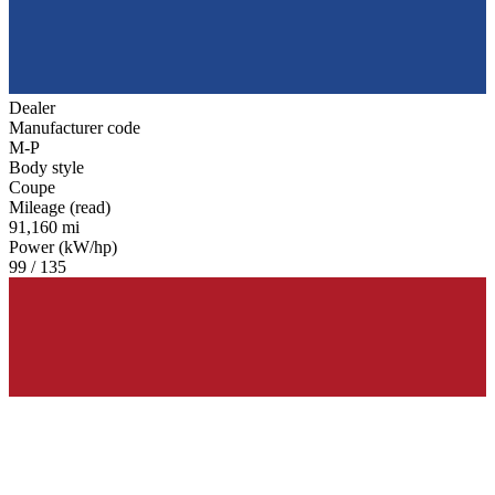
Dealer
Manufacturer code
M-P
Body style
Coupe
Mileage (read)
91,160 mi
Power (kW/hp)
99 / 135