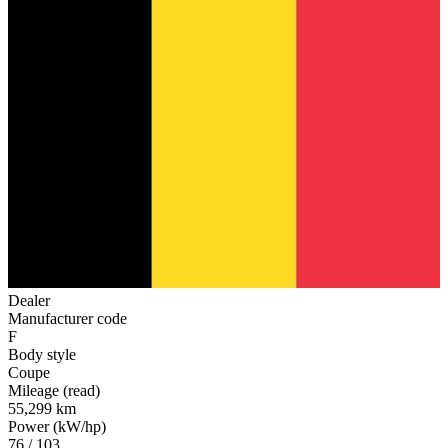
Dealer
Manufacturer code
F
Body style
Coupe
Mileage (read)
55,299 km
Power (kW/hp)
76 / 103