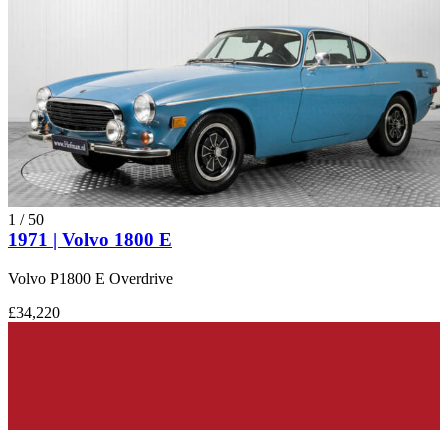
1
/
50
1971 | Volvo 1800 E
Volvo P1800 E Overdrive
£34,220