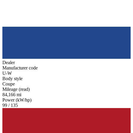
Dealer
Manufacturer code
U-W
Body style
Coupe
Mileage (read)
84,166 mi
Power (kW/hp)
99 / 135