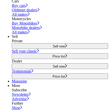
Cars
Buy cars
Oldtimer dealers
All makes
Motorcycles
Buy Motorbikes
Motorbike dealers
All makes
Sell
Private
Sell now
Sell your classic
Price list
Dealer
Sell now
Testimonials
Price list
Magazine
More
Subscribe
Newsletter
Advertise
Further
Shop