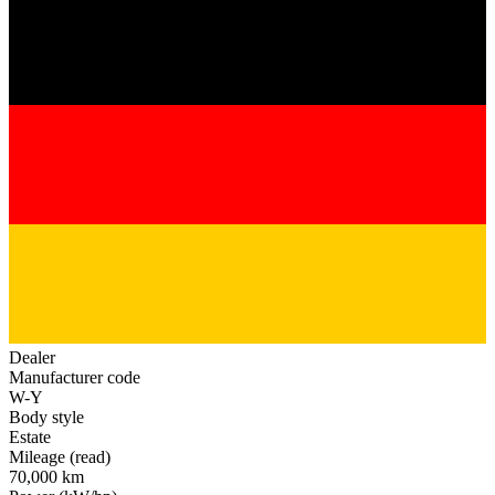
Dealer
Manufacturer code
W-Y
Body style
Estate
Mileage (read)
70,000 km