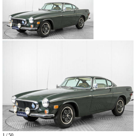
1
/
50