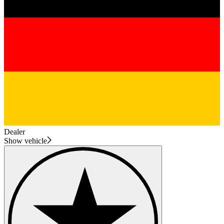
Dealer
Show vehicle