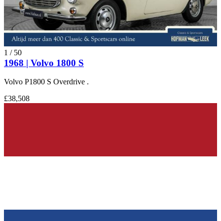
1
/
50
1968 | Volvo 1800 S
Volvo P1800 S Overdrive .
£38,508