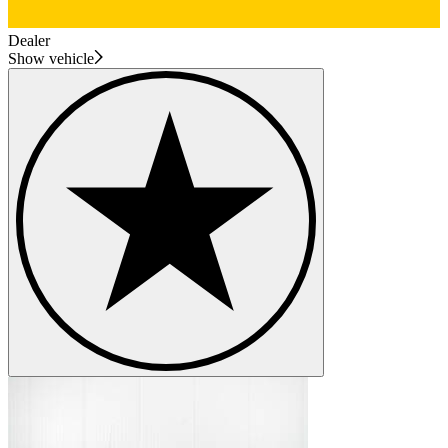
Dealer
Show vehicle