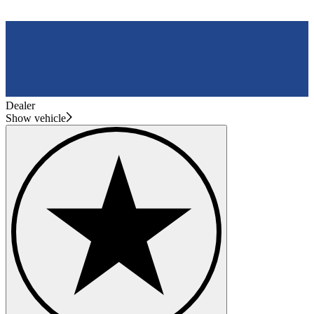
Dealer
Show vehicle