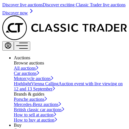
Discover live auctions
Discover exciting Classic Trader live auctions
Discover now
Auctions
Browse auctions
All auctions
Car auctions
Motorcycle auctions
Highlight
Vienna Calling
Auction event with live viewing on
12 and 13 September
Brands & guides
Porsche auctions
Mercedes-Benz auctions
British classic car auctions
How to sell at auction
How to buy at auction
Buy