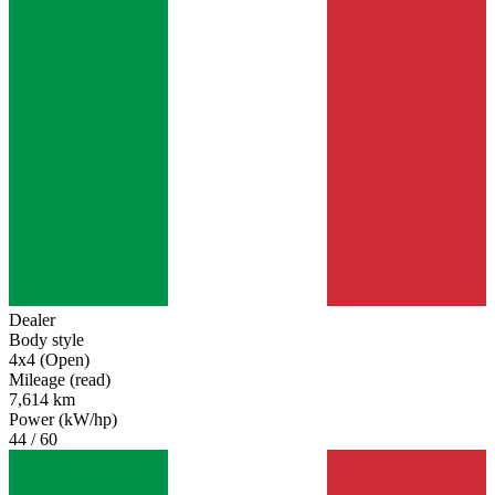
Dealer
Body style
4x4 (Open)
Mileage (read)
7,614 km
Power (kW/hp)
44 / 60