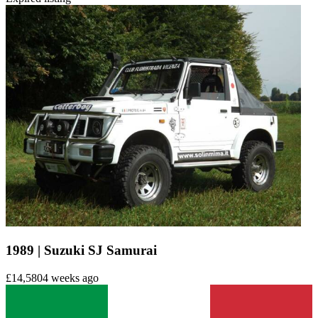
1989 | Suzuki SJ Samurai
£14,580
4 weeks ago