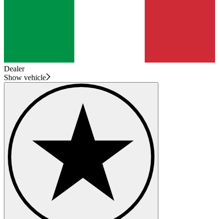
Dealer
Show vehicle