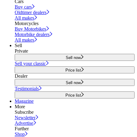
Cars
Buy cars
Oldtimer dealers
All makes
Motorcycles
Buy Motorbikes
Motorbike dealers
All makes
Sell
Private
Sell now
Sell your classic
Price list
Dealer
Sell now
Testimonials
Price list
Magazine
More
Subscribe
Newsletter
Advertise
Further
Shop