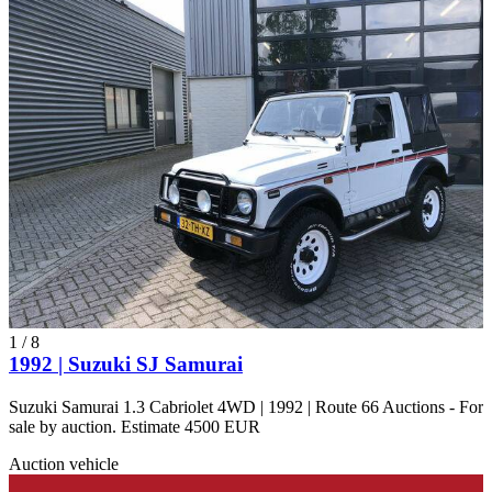
1
/
8
1992 | Suzuki SJ Samurai
Suzuki Samurai 1.3 Cabriolet 4WD | 1992 | Route 66 Auctions - For
sale by auction. Estimate 4500 EUR
Auction vehicle