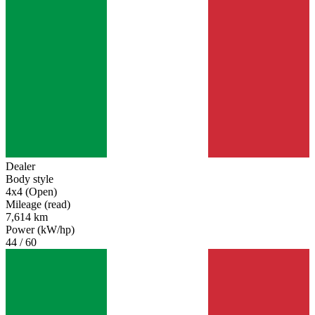
Dealer
Body style
4x4 (Open)
Mileage (read)
7,614 km
Power (kW/hp)
44 / 60