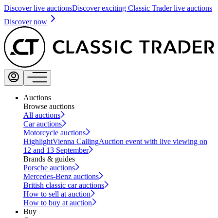
Discover live auctions
Discover exciting Classic Trader live auctions
Discover now
Auctions
Browse auctions
All auctions
Car auctions
Motorcycle auctions
Highlight
Vienna Calling
Auction event with live viewing on
12 and 13 September
Brands & guides
Porsche auctions
Mercedes-Benz auctions
British classic car auctions
How to sell at auction
How to buy at auction
Buy