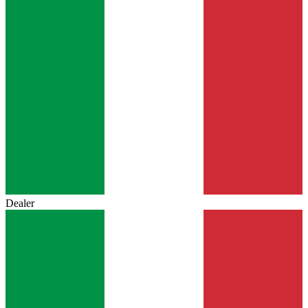
Dealer