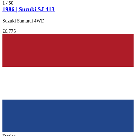
1
/
50
1986 | Suzuki SJ 413
Suzuki Samurai 4WD
£6,775