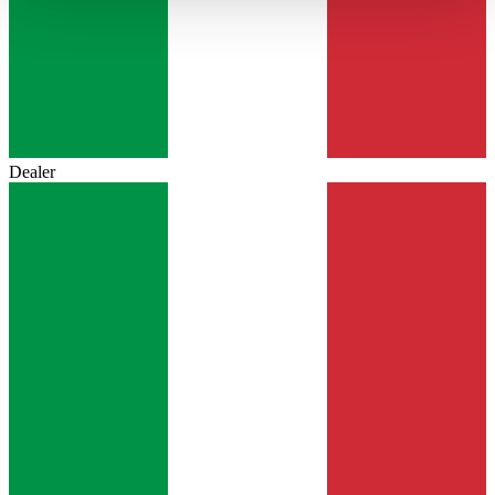
haben oder die sie im Rahmen Ihrer Nutzung der Dienste
gesammelt haben.
Datenschutzerklärung
Dealer