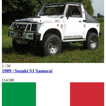
1
/
50
1989 | Suzuki SJ Samurai
£14,580