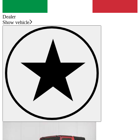
Dealer
Show vehicle