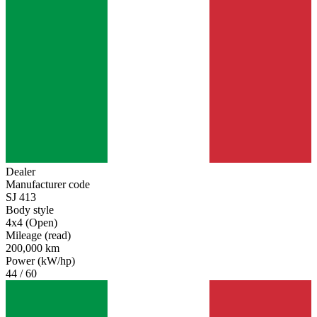
Dealer
Manufacturer code
SJ 413
Body style
4x4 (Open)
Mileage (read)
200,000 km
Power (kW/hp)
44 / 60