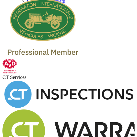
Classic Car Dealers
CT Services