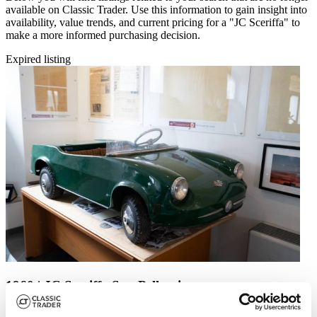
available on Classic Trader. Use this information to gain insight into
availability, value trends, and current pricing for a "JC Sceriffa" to
make a more informed purchasing decision.
Expired listing
1960 | JC Sceriffa San Pellegrino
SAN PELLEGRINO JC Sceriffa 1960-1970