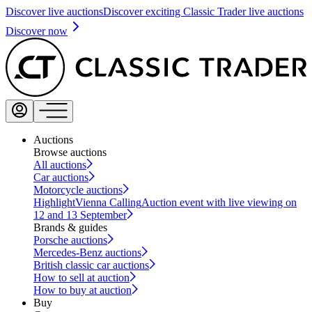
Discover live auctions
Discover exciting Classic Trader live auctions
Discover now
Auctions
Browse auctions
All auctions
Car auctions
Motorcycle auctions
Highlight
Vienna Calling
Auction event with live viewing on
12 and 13 September
Brands & guides
Porsche auctions
Mercedes-Benz auctions
British classic car auctions
How to sell at auction
How to buy at auction
Buy