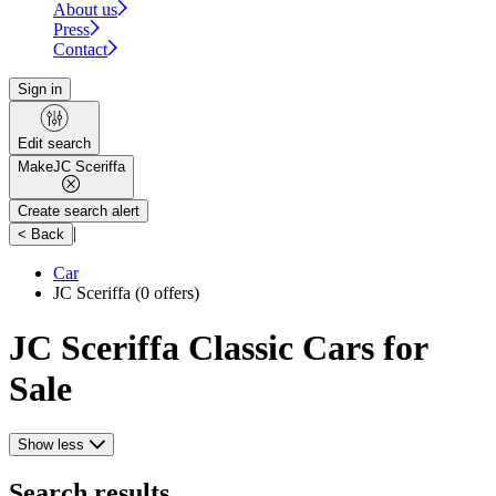
About us
Press
Contact
Sign in
Edit search
Make
JC Sceriffa
Create search alert
|
< Back
Car
JC Sceriffa
(0 offers)
JC Sceriffa Classic Cars for
Sale
Show less
Search results