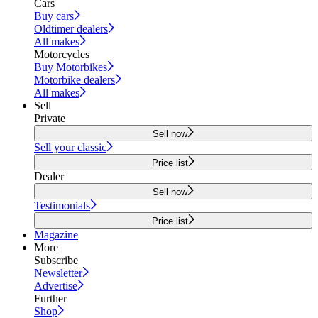
Cars
Buy cars
Oldtimer dealers
All makes
Motorcycles
Buy Motorbikes
Motorbike dealers
All makes
Sell
Private
Sell now
Sell your classic
Price list
Dealer
Sell now
Testimonials
Price list
Magazine
More
Subscribe
Newsletter
Advertise
Further
Shop