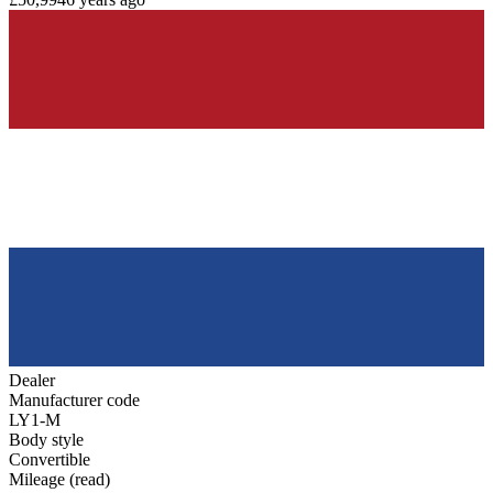
Dealer
Manufacturer code
LY1-M
Body style
Convertible
Mileage (read)