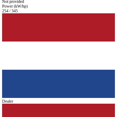
Not provided
Power (kW/hp)
254 / 345
Dealer