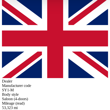
haben oder die sie im Rahmen Ihrer Nutzung der Dienste
gesammelt haben.
Datenschutzerklärung
Dealer
Manufacturer code
SY1-M
Body style
Saloon (4-doors)
Mileage (read)
53,323 mi