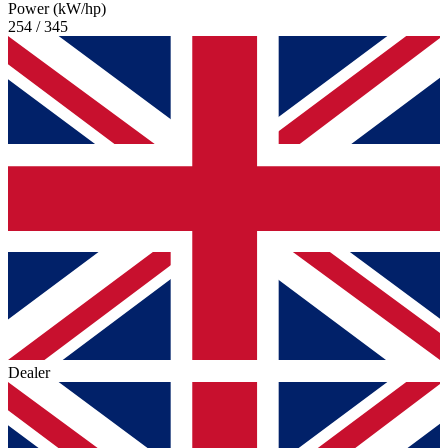
Power (kW/hp)
254 / 345
Dealer