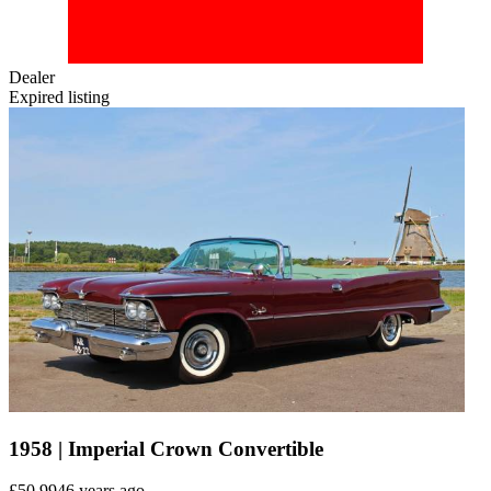
Dealer
Expired listing
1958 | Imperial Crown Convertible
£50,994
6 years ago