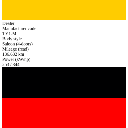
Dealer
Manufacturer code
TY1-M
Body style
Saloon (4-doors)
Mileage (read)
136,632 km
Power (kW/hp)
253 / 344