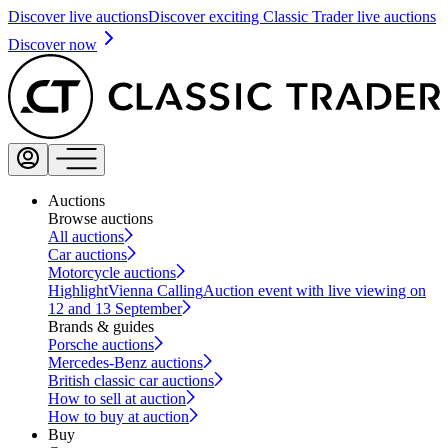
Discover live auctions
Discover exciting Classic Trader live auctions
Discover now
Auctions
Browse auctions
All auctions
Car auctions
Motorcycle auctions
Highlight
Vienna Calling
Auction event with live viewing on
12 and 13 September
Brands & guides
Porsche auctions
Mercedes-Benz auctions
British classic car auctions
How to sell at auction
How to buy at auction
Buy