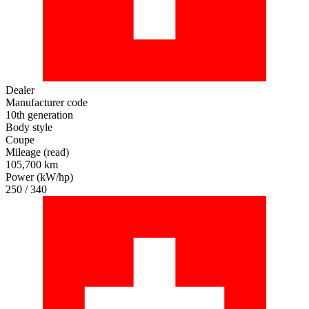
Dealer
Manufacturer code
10th generation
Body style
Coupe
Mileage (read)
105,700 km
Power (kW/hp)
250 / 340