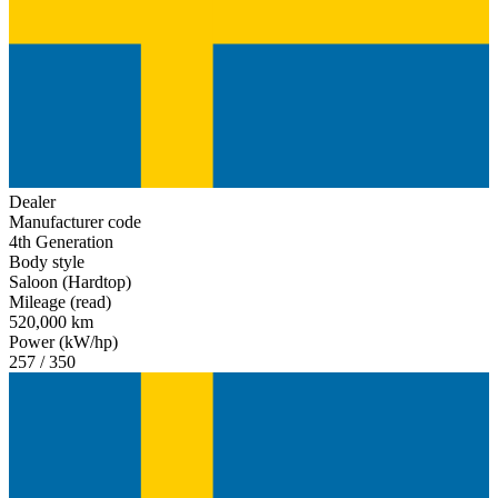
Dealer
Manufacturer code
4th Generation
Body style
Saloon (Hardtop)
Mileage (read)
520,000 km
Power (kW/hp)
257 / 350