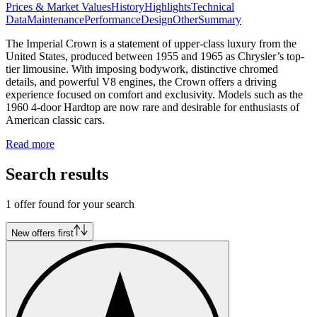
Prices & Market Values
History
Highlights
Technical
Data
Maintenance
Performance
Design
Other
Summary
The Imperial Crown is a statement of upper-class luxury from the
United States, produced between 1955 and 1965 as Chrysler’s top-
tier limousine. With imposing bodywork, distinctive chromed
details, and powerful V8 engines, the Crown offers a driving
experience focused on comfort and exclusivity. Models such as the
1960 4-door Hardtop are now rare and desirable for enthusiasts of
American classic cars.
Read more
Search results
1 offer found for your search
New offers first