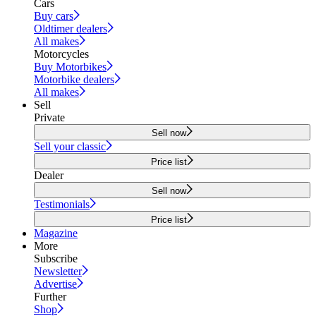
Cars
Buy cars
Oldtimer dealers
All makes
Motorcycles
Buy Motorbikes
Motorbike dealers
All makes
Sell
Private
Sell now
Sell your classic
Price list
Dealer
Sell now
Testimonials
Price list
Magazine
More
Subscribe
Newsletter
Advertise
Further
Shop