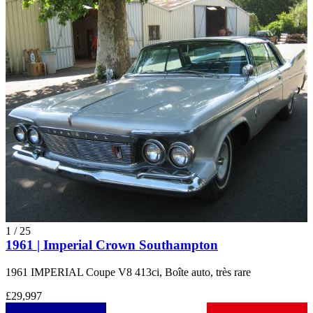
1
/
25
1961 | Imperial Crown Southampton
1961 IMPERIAL Coupe V8 413ci, Boîte auto, très rare
£29,997