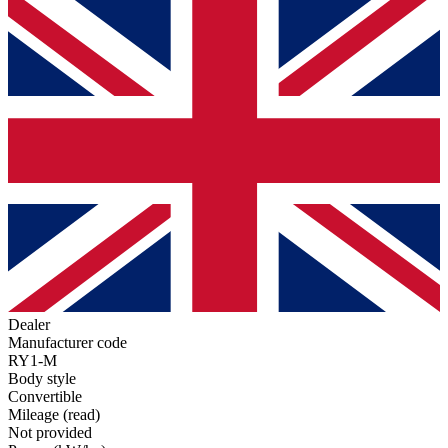
Dealer
Manufacturer code
RY1-M
Body style
Convertible
Mileage (read)
Not provided