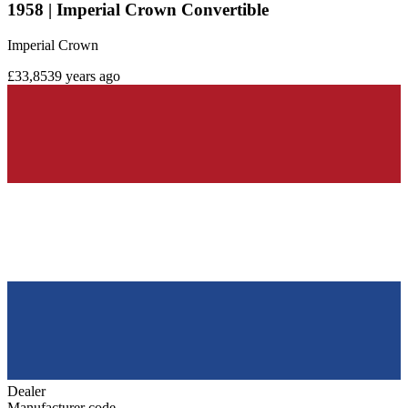
1958 | Imperial Crown Convertible
Imperial Crown
£33,853
9 years ago
Dealer
Manufacturer code