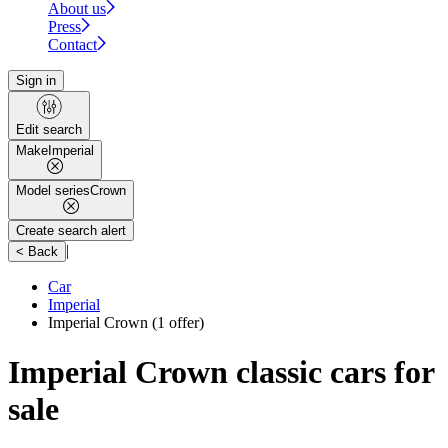
About us
Press
Contact
Sign in
Edit search
Make
Imperial
Model series
Crown
Create search alert
|
< Back
Car
Imperial
Imperial Crown
(1 offer)
Imperial Crown classic cars for
sale