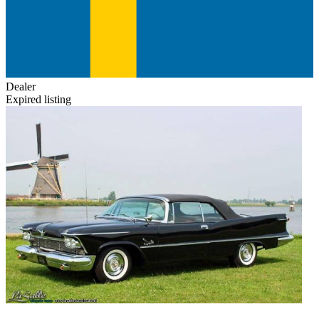
Dealer
Expired listing