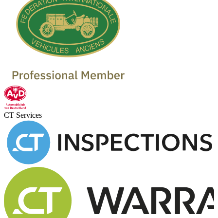
CT Services