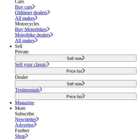
Cars
Buy cars
Oldtimer dealers
All makes
Motorcycles
Buy Motorbikes
Motorbike dealers
All makes
Sell
Private
Sell now
Sell your classic
Price list
Dealer
Sell now
Testimonials
Price list
Magazine
More
Subscribe
Newsletter
Advertise
Further
Shop