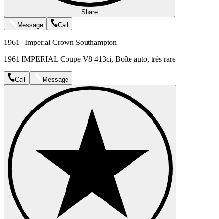
Share
Message
Call
1961 | Imperial Crown Southampton
1961 IMPERIAL Coupe V8 413ci, Boîte auto, très rare
Call
Message