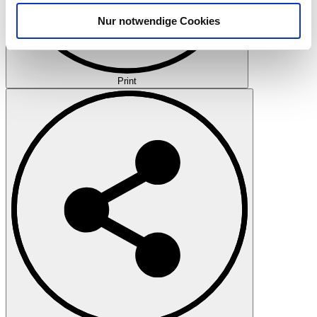
analysieren. Außerdem geben wir Informationen zu Ihrer
Nur notwendige Cookies
Verwendung unserer Website an unsere Partner für
soziale Medien, Werbung und Analysen weiter. Unsere
Partner führen diese Informationen möglicherweise mit
weiteren Daten zusammen, die Sie ihnen bereitgestellt
Print
haben oder die sie im Rahmen Ihrer Nutzung der Dienste
gesammelt haben.
Datenschutzerklärung