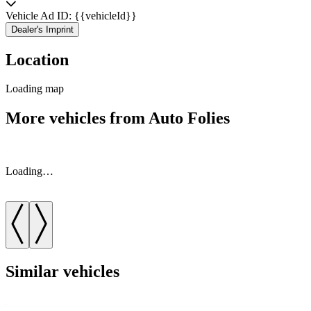
Vehicle Ad ID: {{vehicleId}}
Dealer's Imprint
Location
Loading map
More vehicles from Auto Folies
Loading…
Similar vehicles