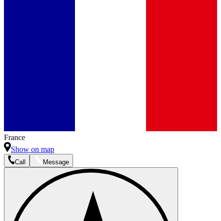
France
Show on map
Call
Message