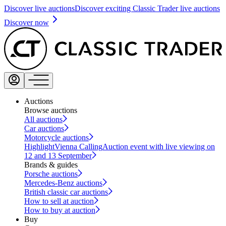
Discover live auctions
Discover exciting Classic Trader live auctions
Discover now
Auctions
Browse auctions
All auctions
Car auctions
Motorcycle auctions
Highlight
Vienna Calling
Auction event with live viewing on
12 and 13 September
Brands & guides
Porsche auctions
Mercedes-Benz auctions
British classic car auctions
How to sell at auction
How to buy at auction
Buy