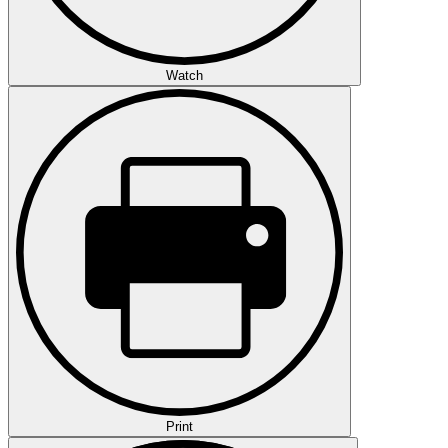
Watch
Print