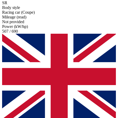
SR
Body style
Racing car (Coupe)
Mileage (read)
Not provided
Power (kW/hp)
507 / 690