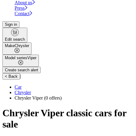
About us
Press
Contact
Sign in
Edit search
Make
Chrysler
Model series
Viper
Create search alert
|
< Back
Car
Chrysler
Chrysler Viper
(0 offers)
Chrysler Viper classic cars for
sale