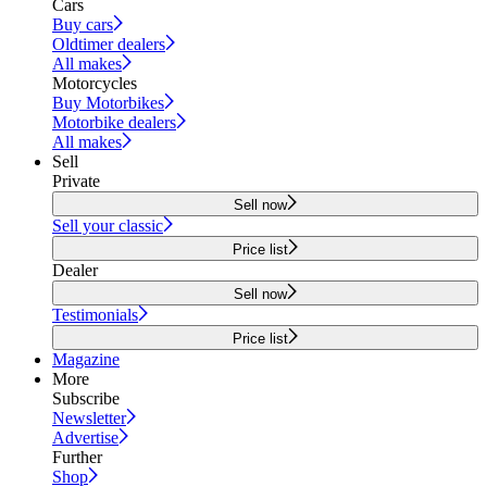
Cars
Buy cars
Oldtimer dealers
All makes
Motorcycles
Buy Motorbikes
Motorbike dealers
All makes
Sell
Private
Sell now
Sell your classic
Price list
Dealer
Sell now
Testimonials
Price list
Magazine
More
Subscribe
Newsletter
Advertise
Further
Shop