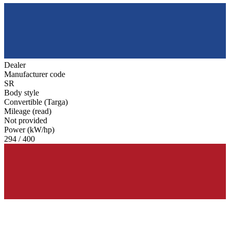
Dealer
Manufacturer code
SR
Body style
Convertible (Targa)
Mileage (read)
Not provided
Power (kW/hp)
294 / 400