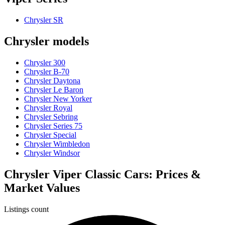
Chrysler SR
Chrysler models
Chrysler 300
Chrysler B-70
Chrysler Daytona
Chrysler Le Baron
Chrysler New Yorker
Chrysler Royal
Chrysler Sebring
Chrysler Series 75
Chrysler Special
Chrysler Wimbledon
Chrysler Windsor
Chrysler Viper Classic Cars: Prices &
Market Values
Listings count