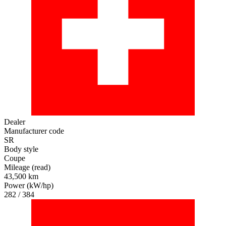
Dealer
Manufacturer code
SR
Body style
Coupe
Mileage (read)
43,500 km
Power (kW/hp)
282 / 384