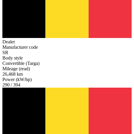
Dealer
Manufacturer code
SR
Body style
Convertible (Targa)
Mileage (read)
26,468 km
Power (kW/hp)
290 / 394