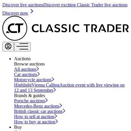
Discover live auctions
Discover exciting Classic Trader live auctions
Discover now
Auctions
Browse auctions
All auctions
Car auctions
Motorcycle auctions
Highlight
Vienna Calling
Auction event with live viewing on
12 and 13 September
Brands & guides
Porsche auctions
Mercedes-Benz auctions
British classic car auctions
How to sell at auction
How to buy at auction
Buy