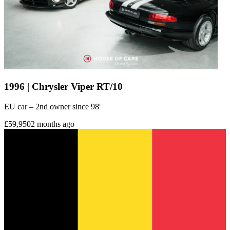
1996 | Chrysler Viper RT/10
EU car – 2nd owner since 98′
£59,950
2 months ago