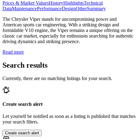
Prices & Market Values
History
Highlights
Technical
Data
Maintenance
Performance
Design
Other
Summary
The Chrysler Viper stands for uncompromising power and
American sports car engineering. With a striking design and
formidable V10 engine, the Viper remains a unique offering on the
classic car market, especially for enthusiasts searching for authentic
driving dynamics and striking presence.
Read more
Search results
Currently, there are no matching listings for your search.
Create search alert
Let yourself be notified as soon as a listing is published that matches
your search filters.
Create search alert