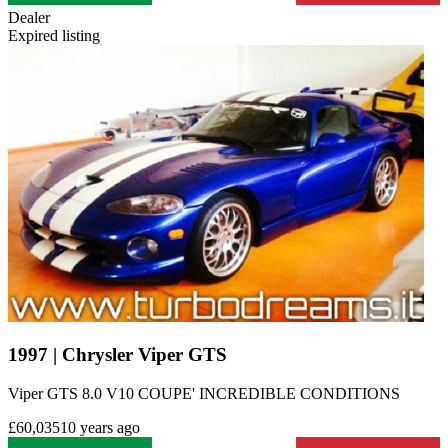
Dealer
Expired listing
1997 | Chrysler Viper GTS
Viper GTS 8.0 V10 COUPE' INCREDIBLE CONDITIONS
£60,035
10 years ago