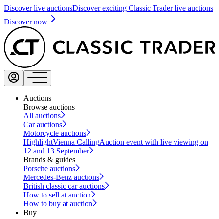
Discover live auctions
Discover exciting Classic Trader live auctions
Discover now
Auctions
Browse auctions
All auctions
Car auctions
Motorcycle auctions
Highlight
Vienna Calling
Auction event with live viewing on
12 and 13 September
Brands & guides
Porsche auctions
Mercedes-Benz auctions
British classic car auctions
How to sell at auction
How to buy at auction
Buy