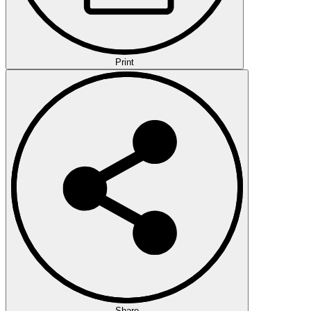
Print
Share