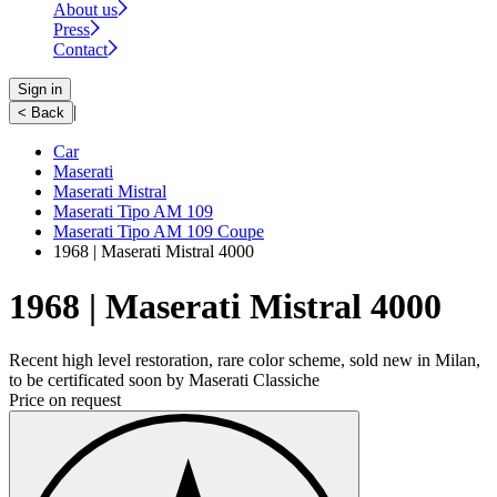
About us
Press
Contact
Sign in
|
< Back
Car
Maserati
Maserati Mistral
Maserati Tipo AM 109
Maserati Tipo AM 109 Coupe
1968 | Maserati Mistral 4000
1968 | Maserati Mistral 4000
Recent high level restoration, rare color scheme, sold new in Milan,
to be certificated soon by Maserati Classiche
Price on request