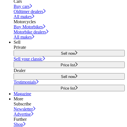
Cars
Buy cars
Oldtimer dealers
All makes
Motorcycles
Buy Motorbikes
Motorbike dealers
All makes
Sell
Private
Sell now
Sell your classic
Price list
Dealer
Sell now
Testimonials
Price list
Magazine
More
Subscribe
Newsletter
Advertise
Further
Shop