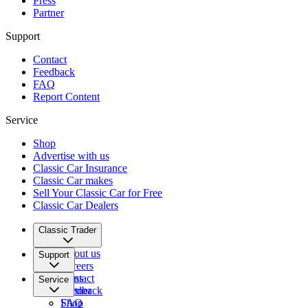
Press
Partner
Support
Contact
Feedback
FAQ
Report Content
Service
Shop
Advertise with us
Classic Car Insurance
Classic Car makes
Sell Your Classic Car for Free
Classic Car Dealers
Classic Trader
About us
Support
Careers
Press
Contact
Service
Partner
Feedback
FAQ
Shop