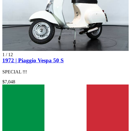
1
/
12
1972 | Piaggio Vespa 50 S
SPECIAL !!!
$7,048