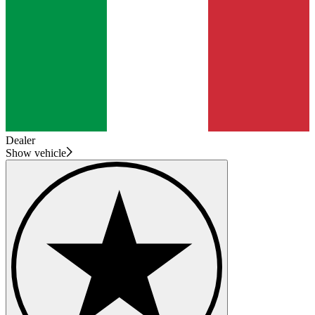
Dealer
Show vehicle