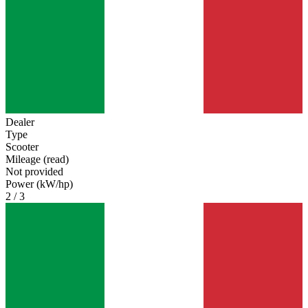
Dealer
Type
Scooter
Mileage (read)
Not provided
Power (kW/hp)
2 / 3