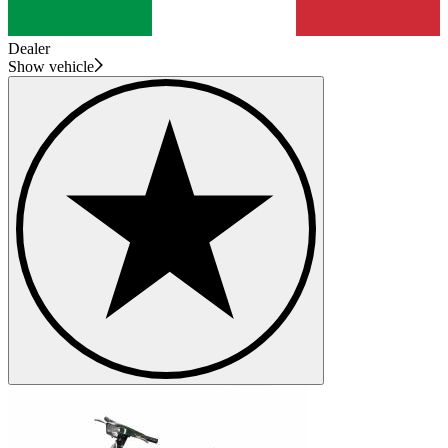
Dealer
Show vehicle