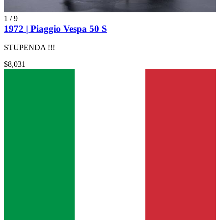
1
/
9
1972 | Piaggio Vespa 50 S
STUPENDA !!!
$8,031