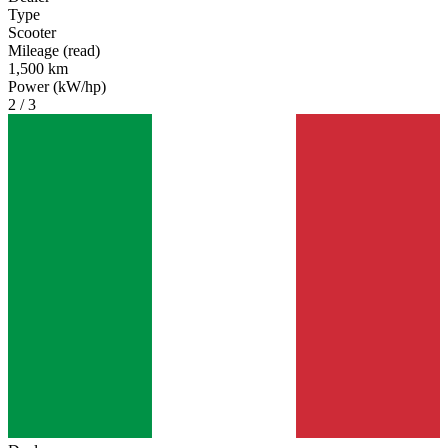
Type
Scooter
Mileage (read)
1,500 km
Power (kW/hp)
2 / 3