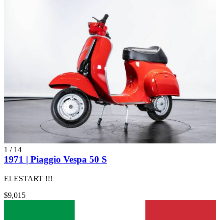
1
/
14
1971 | Piaggio Vespa 50 S
ELESTART !!!
$9,015