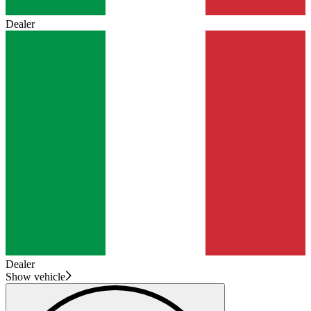
Dealer
Dealer
Show vehicle