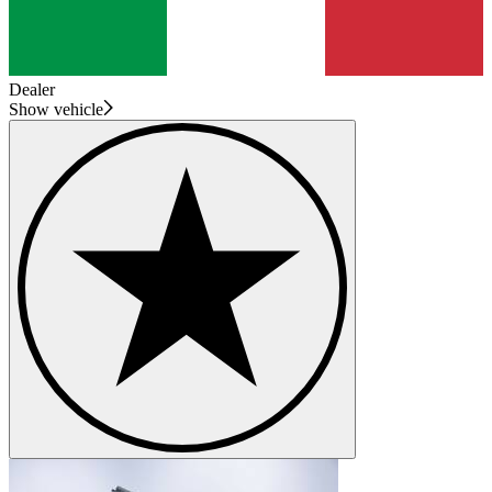
Dealer
Show vehicle