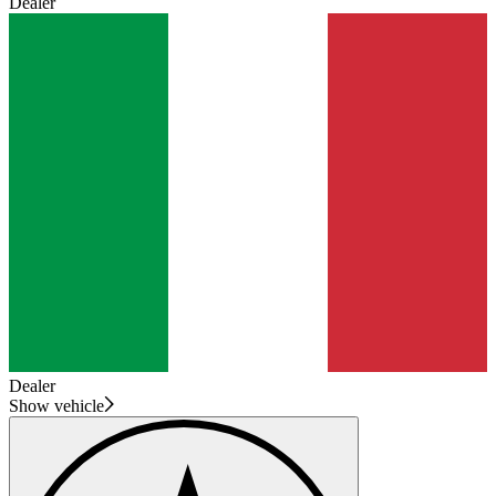
Dealer
Dealer
Show vehicle