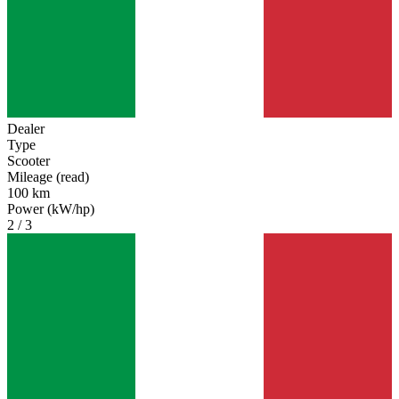
Dealer
Type
Scooter
Mileage (read)
100 km
Power (kW/hp)
2 / 3