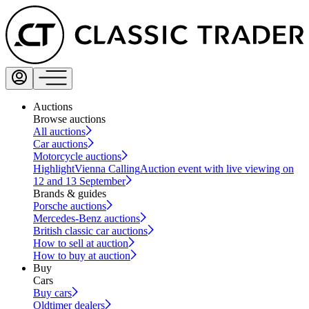
Auctions
Browse auctions
All auctions
Car auctions
Motorcycle auctions
Highlight
Vienna Calling
Auction event with live viewing on
12 and 13 September
Brands & guides
Porsche auctions
Mercedes-Benz auctions
British classic car auctions
How to sell at auction
How to buy at auction
Buy
Cars
Buy cars
Oldtimer dealers