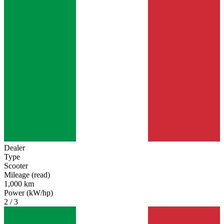
Dealer
Type
Scooter
Mileage (read)
1,000 km
Power (kW/hp)
2 / 3