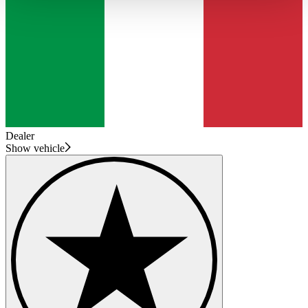
haben oder die sie im Rahmen Ihrer Nutzung der Dienste
gesammelt haben.
Datenschutzerklärung
Dealer
Show vehicle