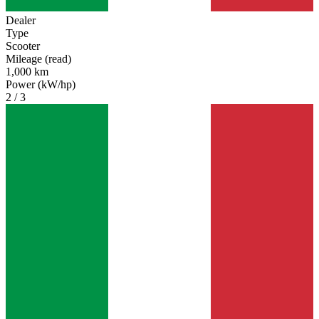
Dealer
Type
Scooter
Mileage (read)
1,000 km
Power (kW/hp)
2 / 3