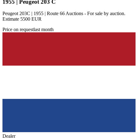
1955 | Peugeot 203 C
Peugeot 203C | 1955 | Route 66 Auctions - For sale by auction.
Estimate 5500 EUR
Price on request
last month
Dealer