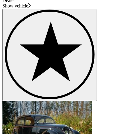
Dealer
Show vehicle