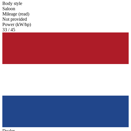
Body style
Saloon
Mileage (read)
Not provided
Power (kW/hp)
33 / 45
Dealer