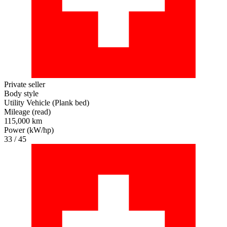
Private seller
Body style
Utility Vehicle (Plank bed)
Mileage (read)
115,000 km
Power (kW/hp)
33 / 45