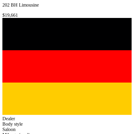
202 BH Limousine
$19,661
Dealer
Body style
Saloon