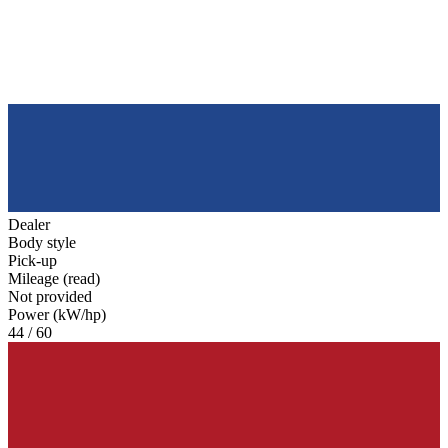
Dealer
Body style
Pick-up
Mileage (read)
Not provided
Power (kW/hp)
44 / 60