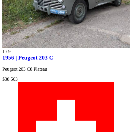
1
/
9
1956 | Peugeot 203 C
Peugeot 203 C8 Plateau
$38,563