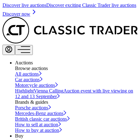
Discover live auctions
Discover exciting Classic Trader live auctions
Discover now
Auctions
Browse auctions
All auctions
Car auctions
Motorcycle auctions
Highlight
Vienna Calling
Auction event with live viewing on
12 and 13 September
Brands & guides
Porsche auctions
Mercedes-Benz auctions
British classic car auctions
How to sell at auction
How to buy at auction
Buy