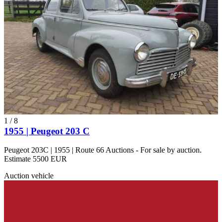
1
/
8
1955 | Peugeot 203 C
Peugeot 203C | 1955 | Route 66 Auctions - For sale by auction.
Estimate 5500 EUR
Auction vehicle