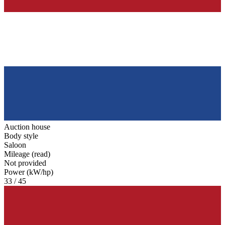
Auction house
Body style
Saloon
Mileage (read)
Not provided
Power (kW/hp)
33 / 45