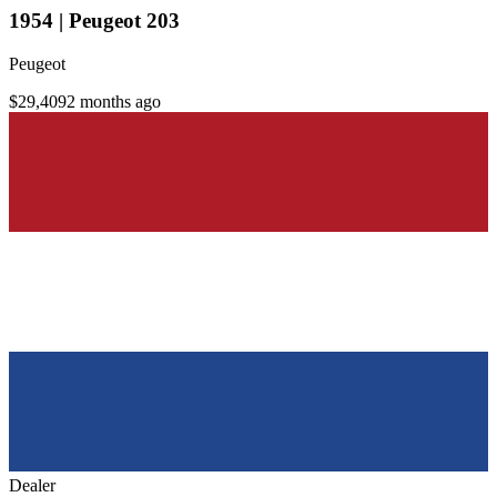
1954 | Peugeot 203
Peugeot
$29,409
2 months ago
Dealer