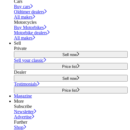
Cars
Buy cars
Oldtimer dealers
All makes
Motorcycles
Buy Motorbikes
Motorbike dealers
All makes
Sell
Private
Sell now
Sell your classic
Price list
Dealer
Sell now
Testimonials
Price list
Magazine
More
Subscribe
Newsletter
Advertise
Further
Shop