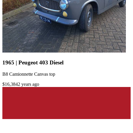
1965 | Peugeot 403 Diesel
B8 Camionnette Canvas top
$16,384
2 years ago