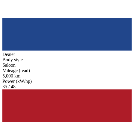
Dealer
Body style
Saloon
Mileage (read)
5,000 km
Power (kW/hp)
35 / 48