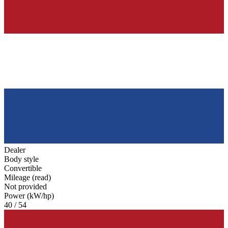
Dealer
Body style
Convertible
Mileage (read)
Not provided
Power (kW/hp)
40 / 54