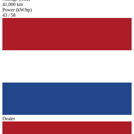
41,000 km
Power (kW/hp)
43 / 58
Dealer