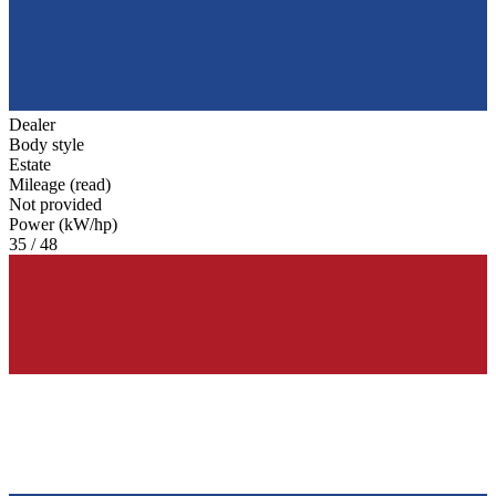
Dealer
Body style
Estate
Mileage (read)
Not provided
Power (kW/hp)
35 / 48