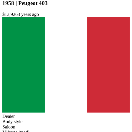
1958 | Peugeot 403
$13,926
3 years ago
Dealer
Body style
Saloon