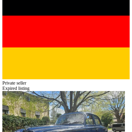
Private seller
Expired listing