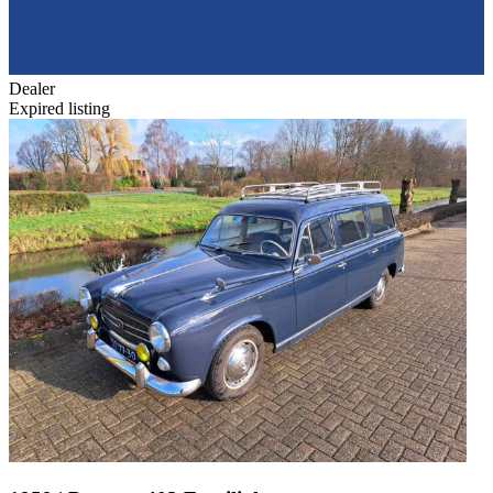
Dealer
Expired listing