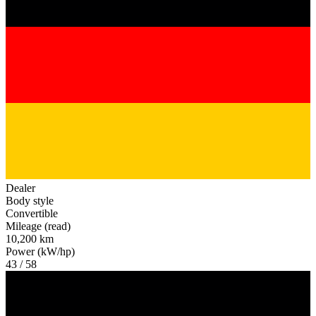
Dealer
Body style
Convertible
Mileage (read)
10,200 km
Power (kW/hp)
43 / 58