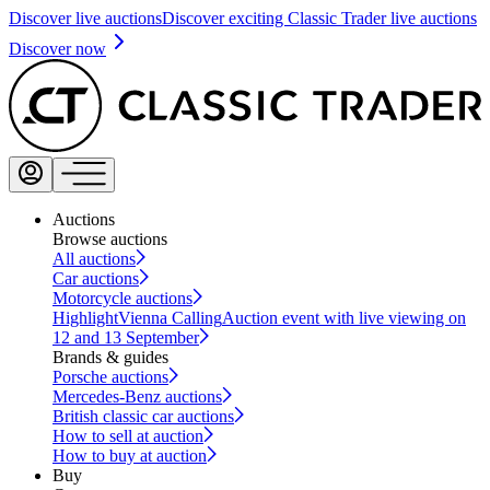
Discover live auctions
Discover exciting Classic Trader live auctions
Discover now
Auctions
Browse auctions
All auctions
Car auctions
Motorcycle auctions
Highlight
Vienna Calling
Auction event with live viewing on
12 and 13 September
Brands & guides
Porsche auctions
Mercedes-Benz auctions
British classic car auctions
How to sell at auction
How to buy at auction
Buy