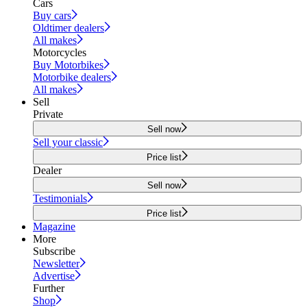
Cars
Buy cars
Oldtimer dealers
All makes
Motorcycles
Buy Motorbikes
Motorbike dealers
All makes
Sell
Private
Sell now
Sell your classic
Price list
Dealer
Sell now
Testimonials
Price list
Magazine
More
Subscribe
Newsletter
Advertise
Further
Shop