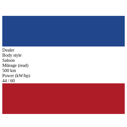
Dealer
Body style
Saloon
Mileage (read)
500 km
Power (kW/hp)
44 / 60