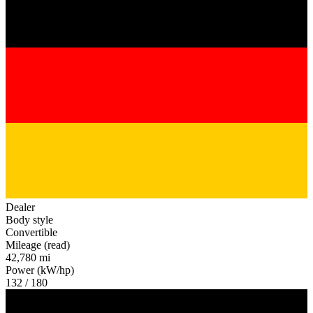
Dealer
Body style
Convertible
Mileage (read)
42,780 mi
Power (kW/hp)
132 / 180