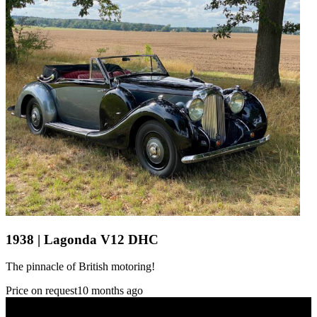
1938 | Lagonda V12 DHC
The pinnacle of British motoring!
Price on request
10 months ago