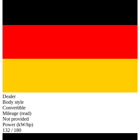
Dealer
Body style
Convertible
Mileage (read)
Not provided
Power (kW/hp)
132 / 180