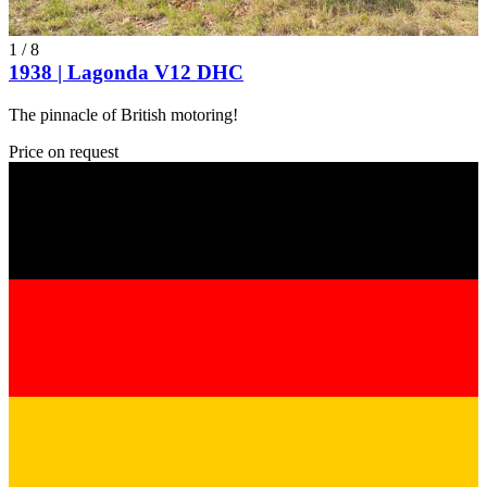
1
/
8
1938 | Lagonda V12 DHC
The pinnacle of British motoring!
Price on request