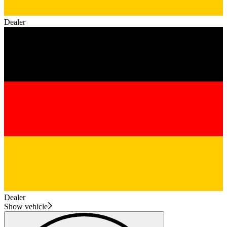
Dealer
Dealer
Show vehicle