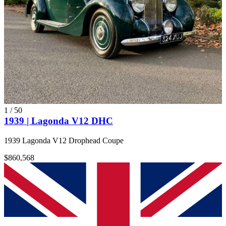
1
/
50
1939 | Lagonda V12 DHC
1939 Lagonda V12 Drophead Coupe
$860,568