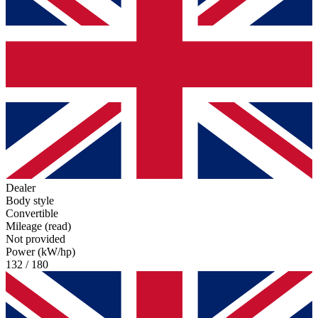
Dealer
Body style
Convertible
Mileage (read)
Not provided
Power (kW/hp)
132 / 180