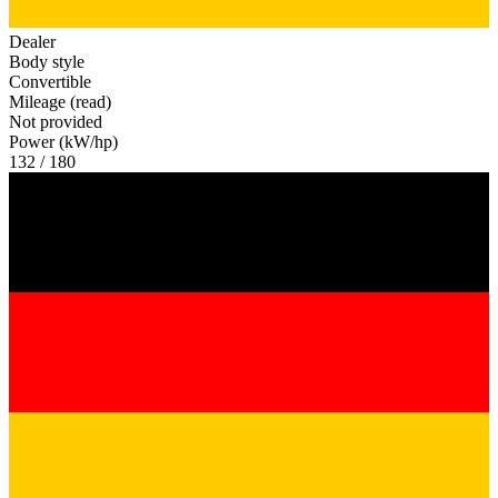
Dealer
Body style
Convertible
Mileage (read)
Not provided
Power (kW/hp)
132 / 180