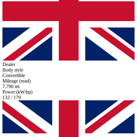
Dealer
Body style
Convertible
Mileage (read)
7,790 mi
Power (kW/hp)
132 / 179