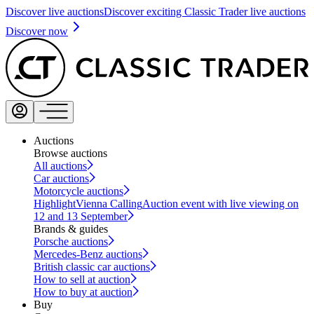
Discover live auctions
Discover exciting Classic Trader live auctions
Discover now
Auctions
Browse auctions
All auctions
Car auctions
Motorcycle auctions
Highlight
Vienna Calling
Auction event with live viewing on
12 and 13 September
Brands & guides
Porsche auctions
Mercedes-Benz auctions
British classic car auctions
How to sell at auction
How to buy at auction
Buy