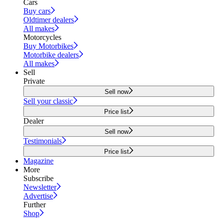
Cars
Buy cars
Oldtimer dealers
All makes
Motorcycles
Buy Motorbikes
Motorbike dealers
All makes
Sell
Private
Sell now
Sell your classic
Price list
Dealer
Sell now
Testimonials
Price list
Magazine
More
Subscribe
Newsletter
Advertise
Further
Shop