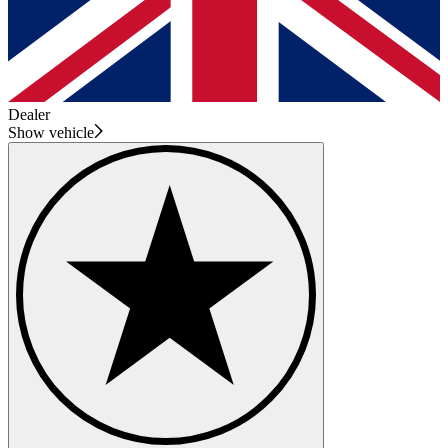
Dealer
Show vehicle