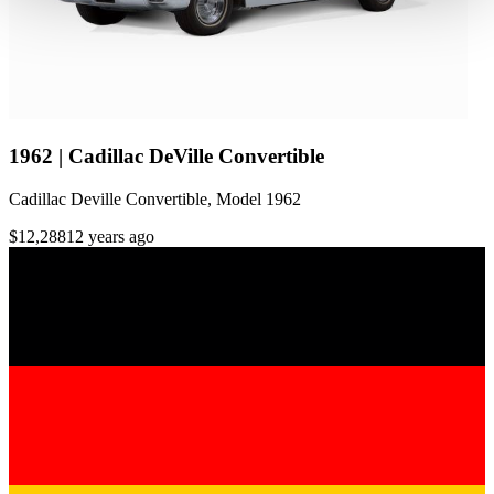
haben oder die sie im Rahmen Ihrer Nutzung der Dienste
gesammelt haben.
Datenschutzerklärung
1962 | Cadillac DeVille Convertible
Cadillac Deville Convertible, Model 1962
$12,288
12 years ago