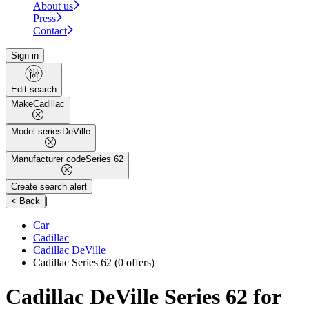
About us
Press
Contact
Sign in
Edit search
Make
Cadillac
Model series
DeVille
Manufacturer code
Series 62
Create search alert
|
< Back
Car
Cadillac
Cadillac DeVille
Cadillac Series 62
(0 offers)
Cadillac DeVille Series 62 for