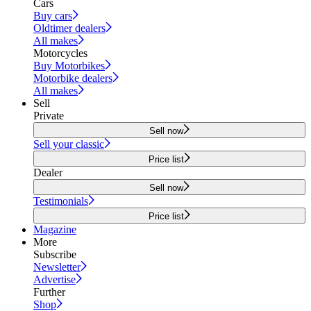
Cars
Buy cars
Oldtimer dealers
All makes
Motorcycles
Buy Motorbikes
Motorbike dealers
All makes
Sell
Private
Sell now
Sell your classic
Price list
Dealer
Sell now
Testimonials
Price list
Magazine
More
Subscribe
Newsletter
Advertise
Further
Shop