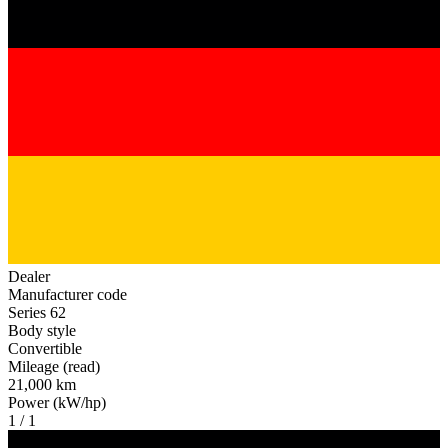
Dealer
Manufacturer code
Series 62
Body style
Convertible
Mileage (read)
21,000 km
Power (kW/hp)
1 / 1