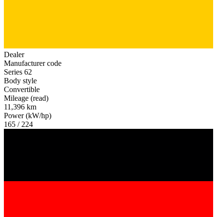
Dealer
Manufacturer code
Series 62
Body style
Convertible
Mileage (read)
11,396 km
Power (kW/hp)
165 / 224