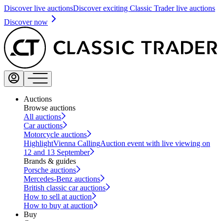
Discover live auctions
Discover exciting Classic Trader live auctions
Discover now
Auctions
Browse auctions
All auctions
Car auctions
Motorcycle auctions
Highlight
Vienna Calling
Auction event with live viewing on
12 and 13 September
Brands & guides
Porsche auctions
Mercedes-Benz auctions
British classic car auctions
How to sell at auction
How to buy at auction
Buy