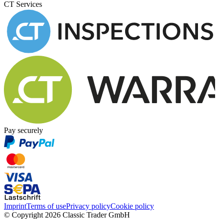
CT Services
Pay securely
Imprint
Terms of use
Privacy policy
Cookie policy
© Copyright 2026 Classic Trader GmbH