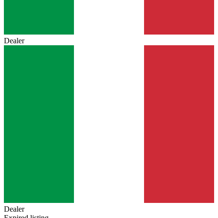
Dealer
Dealer
Expired listing