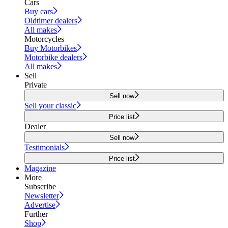
Cars
Buy cars
Oldtimer dealers
All makes
Motorcycles
Buy Motorbikes
Motorbike dealers
All makes
Sell
Private
Sell now
Sell your classic
Price list
Dealer
Sell now
Testimonials
Price list
Magazine
More
Subscribe
Newsletter
Advertise
Further
Shop