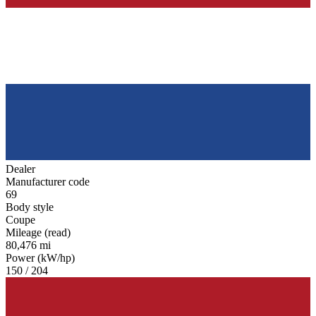
Dealer
Manufacturer code
69
Body style
Coupe
Mileage (read)
80,476 mi
Power (kW/hp)
150 / 204