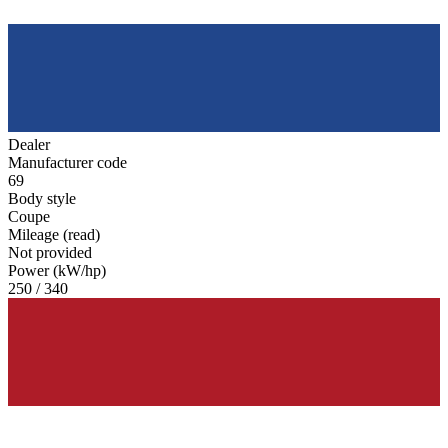
Dealer
Manufacturer code
69
Body style
Coupe
Mileage (read)
Not provided
Power (kW/hp)
250 / 340