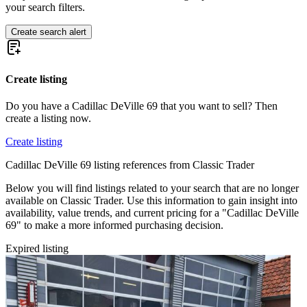
Cadillac Series 353
your search filters.
Cadillac Series 60
Cadillac Series 62
Create search alert
Cadillac Series 75
Cadillac STS
Cadillac V-16
Cadillac V16
Create listing
Do you have a Cadillac DeVille 69 that you want to sell? Then
create a listing now.
Create listing
Cadillac DeVille 69 listing references from Classic Trader
Below you will find listings related to your search that are no longer
available on Classic Trader. Use this information to gain insight into
availability, value trends, and current pricing for a "Cadillac DeVille
69" to make a more informed purchasing decision.
Expired listing