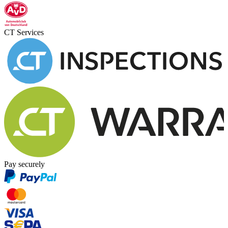
CT Services
Pay securely