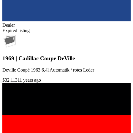
Dealer
Expired listing
1969 | Cadillac Coupe DeVille
Deville Coupé 1963 6,4l Automatik / rotes Leder
$32,113
11 years ago