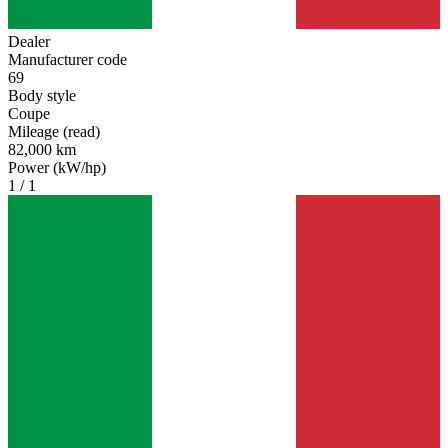
Dealer
Manufacturer code
69
Body style
Coupe
Mileage (read)
82,000 km
Power (kW/hp)
1 / 1