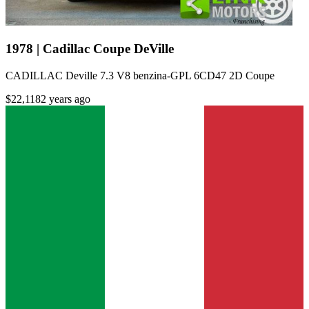
1978 | Cadillac Coupe DeVille
CADILLAC Deville 7.3 V8 benzina-GPL 6CD47 2D Coupe
$22,118
2 years ago