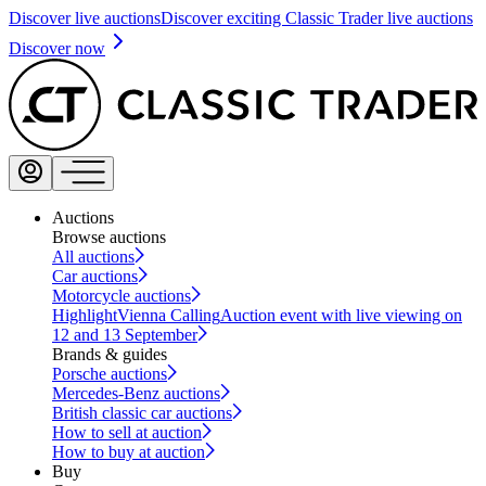
Discover live auctions
Discover exciting Classic Trader live auctions
Discover now
Auctions
Browse auctions
All auctions
Car auctions
Motorcycle auctions
Highlight
Vienna Calling
Auction event with live viewing on
12 and 13 September
Brands & guides
Porsche auctions
Mercedes-Benz auctions
British classic car auctions
How to sell at auction
How to buy at auction
Buy