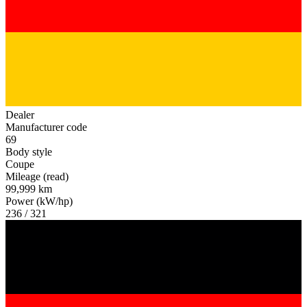
Dealer
Manufacturer code
69
Body style
Coupe
Mileage (read)
99,999 km
Power (kW/hp)
236 / 321