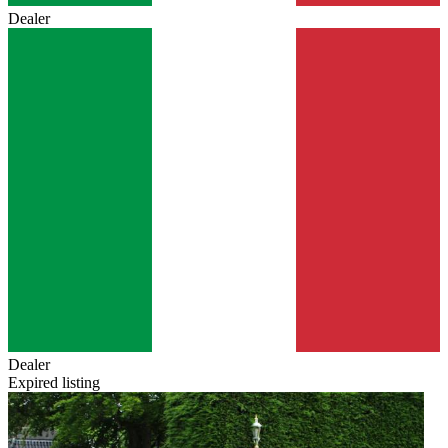
Dealer
Dealer
Expired listing