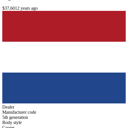
$37,601
2 years ago
Dealer
Manufacturer code
5th generation
Body style
Coupe