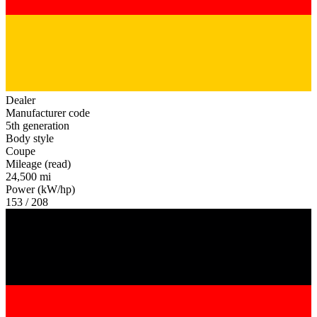
Dealer
Manufacturer code
5th generation
Body style
Coupe
Mileage (read)
24,500 mi
Power (kW/hp)
153 / 208