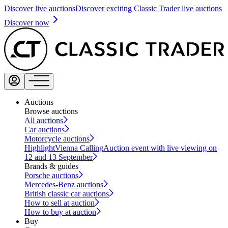
Discover live auctions
Discover exciting Classic Trader live auctions
Discover now
Auctions
Browse auctions
All auctions
Car auctions
Motorcycle auctions
Highlight
Vienna Calling
Auction event with live viewing on
12 and 13 September
Brands & guides
Porsche auctions
Mercedes-Benz auctions
British classic car auctions
How to sell at auction
How to buy at auction
Buy