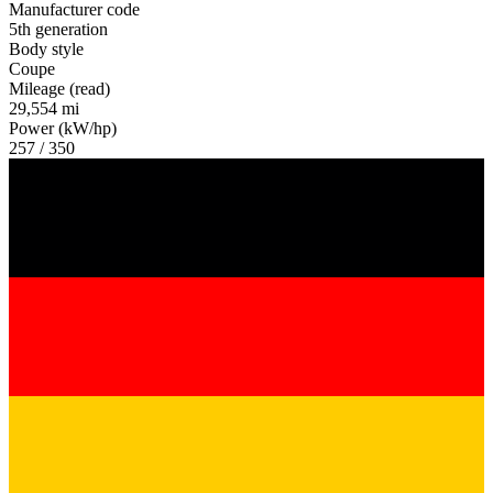
Manufacturer code
5th generation
Body style
Coupe
Mileage (read)
29,554 mi
Power (kW/hp)
257 / 350