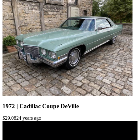
1972 | Cadillac Coupe DeVille
$29,082
4 years ago