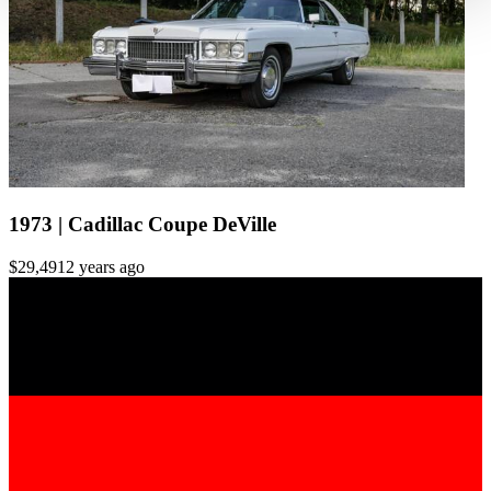
haben oder die sie im Rahmen Ihrer Nutzung der Dienste
gesammelt haben.
Datenschutzerklärung
1973 | Cadillac Coupe DeVille
$29,491
2 years ago