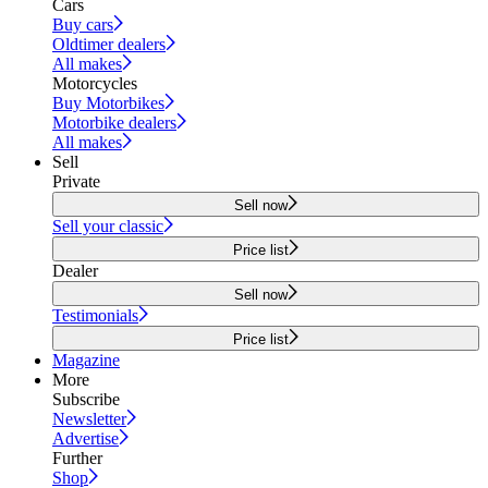
Cars
Buy cars
Oldtimer dealers
All makes
Motorcycles
Buy Motorbikes
Motorbike dealers
All makes
Sell
Private
Sell now
Sell your classic
Price list
Dealer
Sell now
Testimonials
Price list
Magazine
More
Subscribe
Newsletter
Advertise
Further
Shop