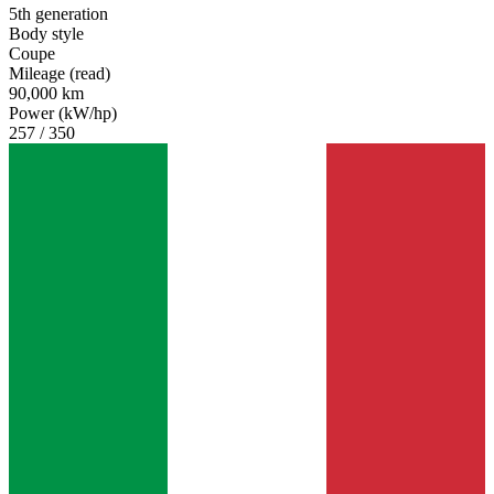
5th generation
Body style
Coupe
Mileage (read)
90,000 km
Power (kW/hp)
257 / 350