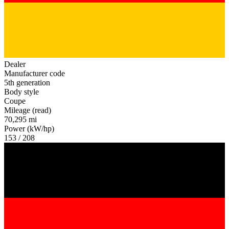
Dealer
Manufacturer code
5th generation
Body style
Coupe
Mileage (read)
70,295 mi
Power (kW/hp)
153 / 208