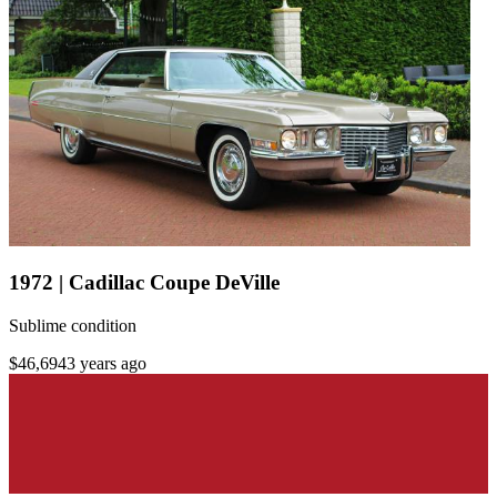
1972 | Cadillac Coupe DeVille
Sublime condition
$46,694
3 years ago