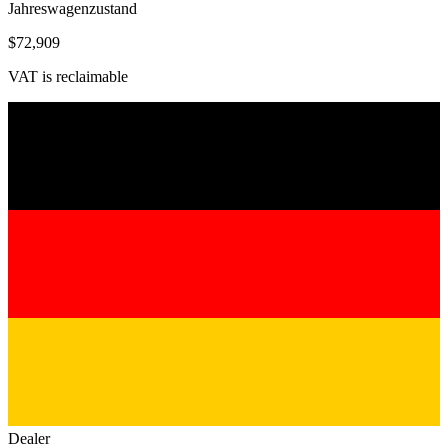
Jahreswagenzustand
$72,909
VAT is reclaimable
Dealer