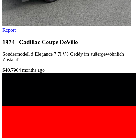
Report
1974 | Cadillac Coupe DeVille
Sondermodell d`Elegance 7,7l V8 Caddy im außergewöhnlich
Zustand!
$40,796
4 months ago