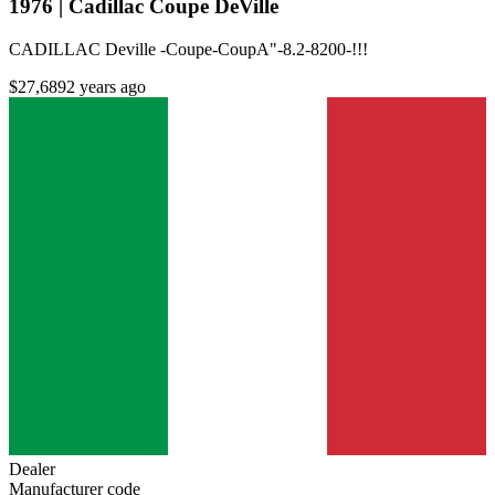
1976 | Cadillac Coupe DeVille
CADILLAC Deville -Coupe-CoupA"-8.2-8200-!!!
$27,689
2 years ago
Dealer
Manufacturer code