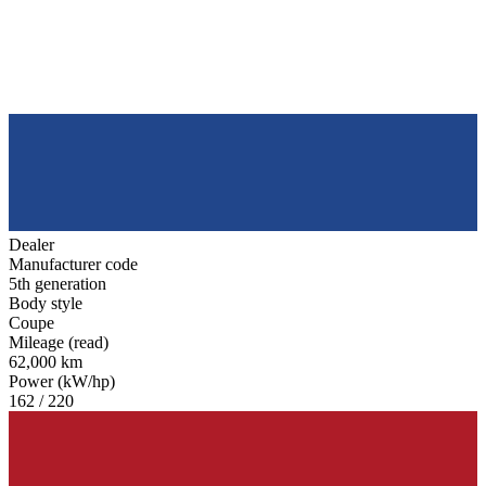
Dealer
Manufacturer code
5th generation
Body style
Coupe
Mileage (read)
62,000 km
Power (kW/hp)
162 / 220