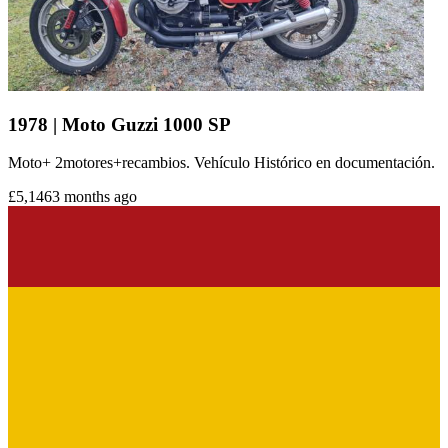
1978 | Moto Guzzi 1000 SP
Moto+ 2motores+recambios. Vehículo Histórico en documentación.
£5,146
3 months ago