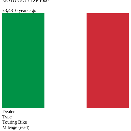
MOTO GUZZI SP 1000
£3,431
6 years ago
Dealer
Type
Touring Bike
Mileage (read)