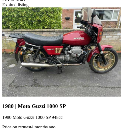
Expired listing
1980 | Moto Guzzi 1000 SP
1980 Moto Guzzi 1000 SP 948cc
Price on request
4 months ago