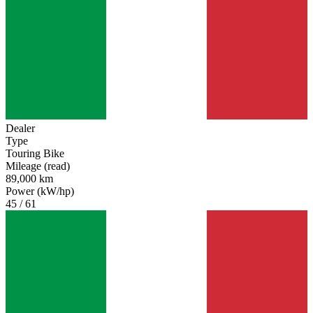
Dealer
Type
Touring Bike
Mileage (read)
89,000 km
Power (kW/hp)
45 / 61