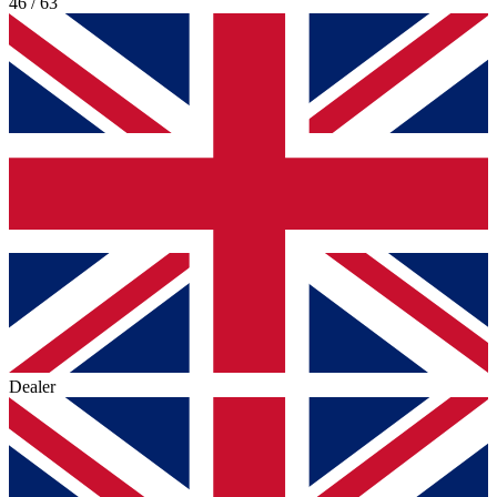
46 / 63
Dealer