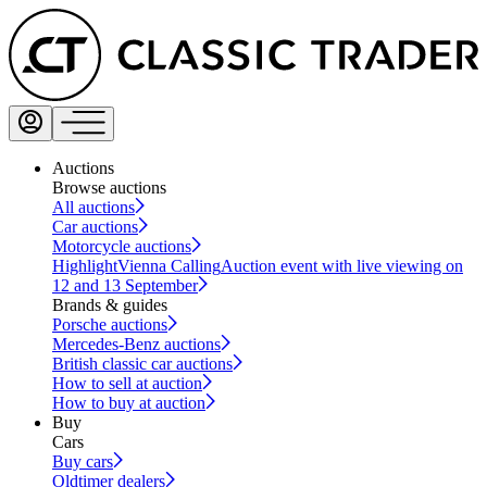
Auctions
Browse auctions
All auctions
Car auctions
Motorcycle auctions
Highlight
Vienna Calling
Auction event with live viewing on
12 and 13 September
Brands & guides
Porsche auctions
Mercedes-Benz auctions
British classic car auctions
How to sell at auction
How to buy at auction
Buy
Cars
Buy cars
Oldtimer dealers