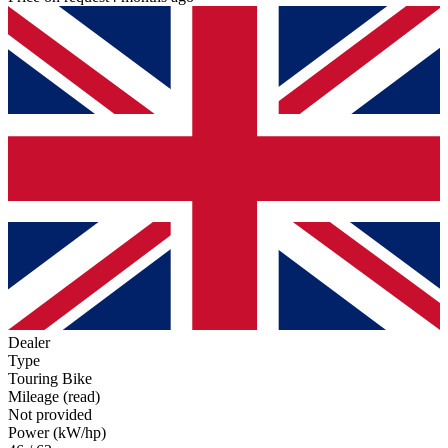
Dealer
Type
Touring Bike
Mileage (read)
Not provided
Power (kW/hp)