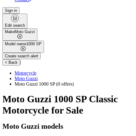
Sign in
Edit search
Make
Moto Guzzi
Model name
1000 SP
Create search alert
|
< Back
Motorcycle
Moto Guzzi
Moto Guzzi 1000 SP
(0 offers)
Moto Guzzi 1000 SP Classic
Motorcycle for Sale
Moto Guzzi models