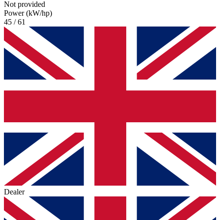
Not provided
Power (kW/hp)
45 / 61
Dealer