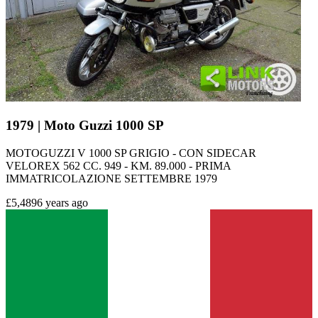
1979 | Moto Guzzi 1000 SP
MOTOGUZZI V 1000 SP GRIGIO - CON SIDECAR
VELOREX 562 CC. 949 - KM. 89.000 - PRIMA
IMMATRICOLAZIONE SETTEMBRE 1979
£5,489
6 years ago