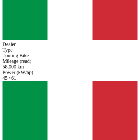
Dealer
Type
Touring Bike
Mileage (read)
58,000 km
Power (kW/hp)
45 / 61