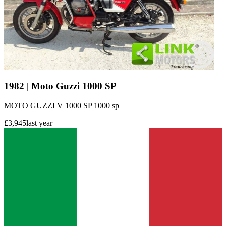
1982 | Moto Guzzi 1000 SP
MOTO GUZZI V 1000 SP 1000 sp
£3,945
last year