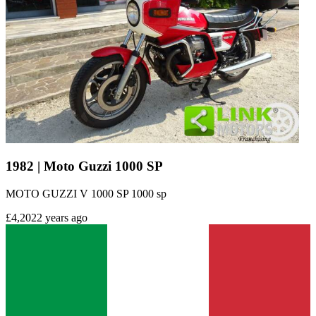
1982 | Moto Guzzi 1000 SP
MOTO GUZZI V 1000 SP 1000 sp
£4,202
2 years ago