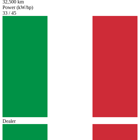
32,500 km
Power (kW/hp)
33 / 45
Dealer