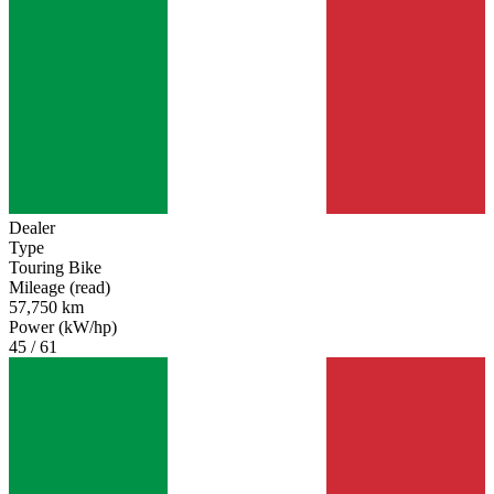
Dealer
Type
Touring Bike
Mileage (read)
57,750 km
Power (kW/hp)
45 / 61