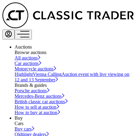
Auctions
Browse auctions
All auctions
Car auctions
Motorcycle auctions
Highlight
Vienna Calling
Auction event with live viewing on
12 and 13 September
Brands & guides
Porsche auctions
Mercedes-Benz auctions
British classic car auctions
How to sell at auction
How to buy at auction
Buy
Cars
Buy cars
Oldtimer dealers