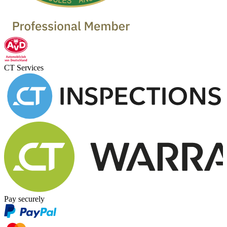
CT Services
Pay securely