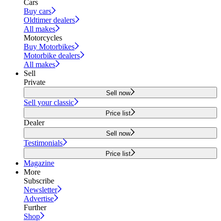
Cars
Buy cars
Oldtimer dealers
All makes
Motorcycles
Buy Motorbikes
Motorbike dealers
All makes
Sell
Private
Sell now
Sell your classic
Price list
Dealer
Sell now
Testimonials
Price list
Magazine
More
Subscribe
Newsletter
Advertise
Further
Shop