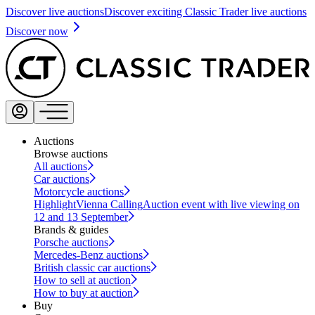
Discover live auctions
Discover exciting Classic Trader live auctions
Discover now
Auctions
Browse auctions
All auctions
Car auctions
Motorcycle auctions
Highlight
Vienna Calling
Auction event with live viewing on
12 and 13 September
Brands & guides
Porsche auctions
Mercedes-Benz auctions
British classic car auctions
How to sell at auction
How to buy at auction
Buy