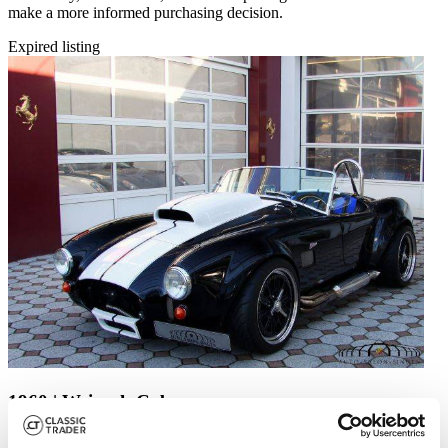
make a more informed purchasing decision.
Expired listing
1960 | Weineck Cobra
Weineck Cobra 12.9 Liter