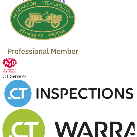
Classic Car Dealers
CT Services