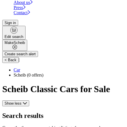
About us
Press
Contact
Sign in
Edit search
Make
Scheib
Create search alert
|
< Back
Car
Scheib
(0 offers)
Scheib Classic Cars for Sale
Show less
Search results