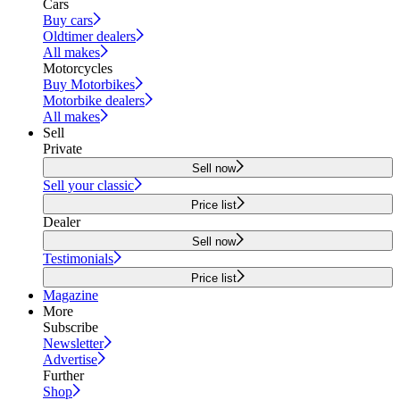
Cars
Buy cars
Oldtimer dealers
All makes
Motorcycles
Buy Motorbikes
Motorbike dealers
All makes
Sell
Private
Sell now
Sell your classic
Price list
Dealer
Sell now
Testimonials
Price list
Magazine
More
Subscribe
Newsletter
Advertise
Further
Shop