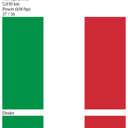
5,039 km
Power (kW/hp)
37 / 50
Dealer