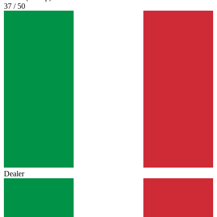
37 / 50
Dealer