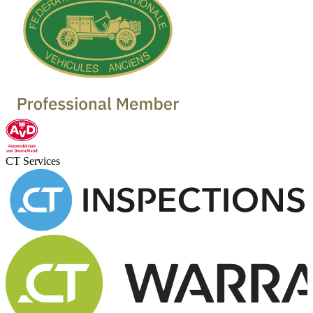
CT Services