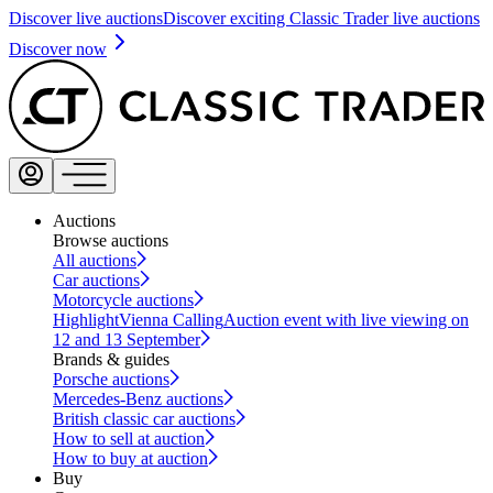
Discover live auctions
Discover exciting Classic Trader live auctions
Discover now
Auctions
Browse auctions
All auctions
Car auctions
Motorcycle auctions
Highlight
Vienna Calling
Auction event with live viewing on
12 and 13 September
Brands & guides
Porsche auctions
Mercedes-Benz auctions
British classic car auctions
How to sell at auction
How to buy at auction
Buy