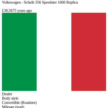
Volkswagen - Scheib 356 Speedster 1600 Replica
£38,567
5 years ago
Dealer
Body style
Convertible (Roadster)
Mileage (read)