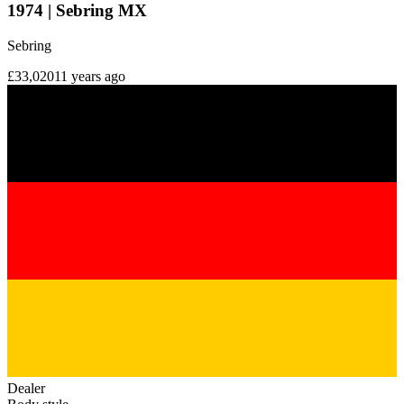
1974 | Sebring MX
Sebring
£33,020
11 years ago
Dealer