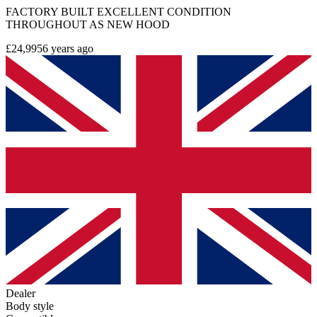
FACTORY BUILT EXCELLENT CONDITION
THROUGHOUT AS NEW HOOD
£24,995
6 years ago
Dealer
Body style