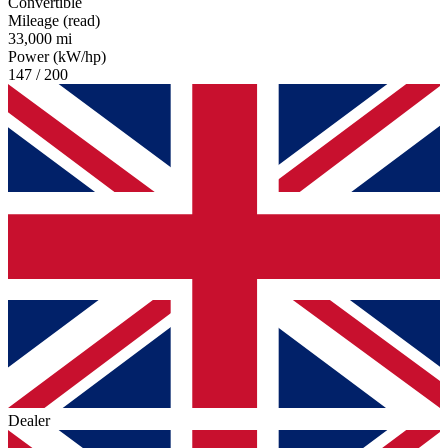
Convertible
Mileage (read)
33,000 mi
Power (kW/hp)
147 / 200
Dealer