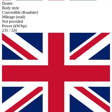
Dealer
Body style
Convertible (Roadster)
Mileage (read)
Not provided
Power (kW/hp)
235 / 320