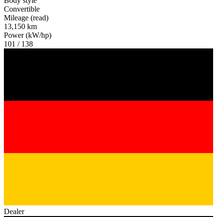
Body style
Convertible
Mileage (read)
13,150 km
Power (kW/hp)
101 / 138
Dealer