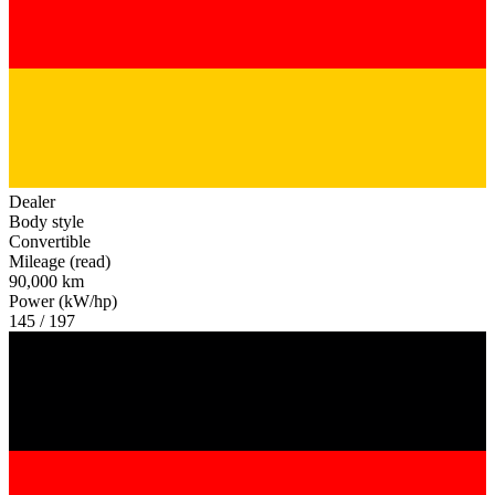
Dealer
Body style
Convertible
Mileage (read)
90,000 km
Power (kW/hp)
145 / 197