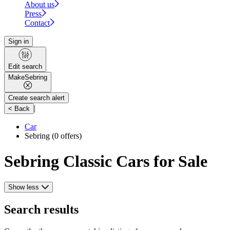
About us
Press
Contact
Sign in
Edit search
Make
Sebring
Create search alert
|
< Back
Car
Sebring
(0 offers)
Sebring Classic Cars for Sale
Show less
Search results