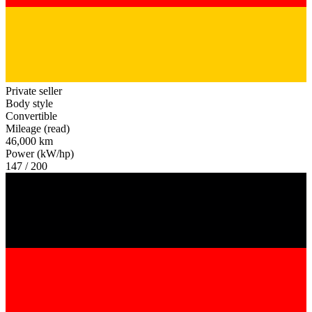
Private seller
Body style
Convertible
Mileage (read)
46,000 km
Power (kW/hp)
147 / 200