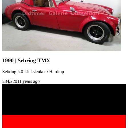
1990 | Sebring TMX
Sebring 5.0 Linkslenker / Hardtop
£34,220
11 years ago