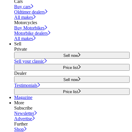
Cars
Buy cars
Oldtimer dealers
All makes
Motorcycles
Buy Motorbikes
Motorbike dealers
All makes
Sell
Private
Sell now
Sell your classic
Price list
Dealer
Sell now
Testimonials
Price list
Magazine
More
Subscribe
Newsletter
Advertise
Further
Shop