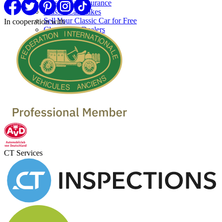
Classic Car Insurance
Classic Car makes
Sell Your Classic Car for Free
In cooperation with
Classic Car Dealers
CT Services