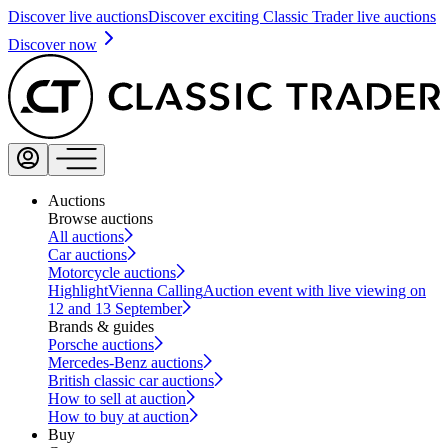
Discover live auctions
Discover exciting Classic Trader live auctions
Discover now
Auctions
Browse auctions
All auctions
Car auctions
Motorcycle auctions
Highlight
Vienna Calling
Auction event with live viewing on
12 and 13 September
Brands & guides
Porsche auctions
Mercedes-Benz auctions
British classic car auctions
How to sell at auction
How to buy at auction
Buy