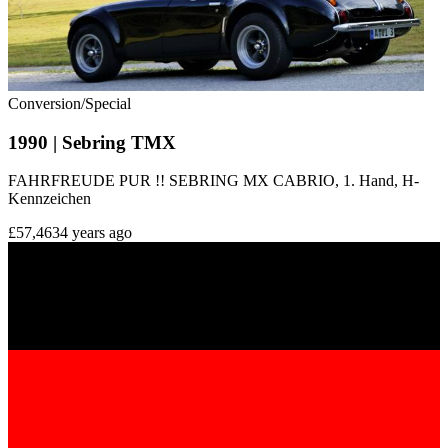
Conversion/Special
1990 | Sebring TMX
FAHRFREUDE PUR !! SEBRING MX CABRIO, 1. Hand, H-
Kennzeichen
£57,463
4 years ago