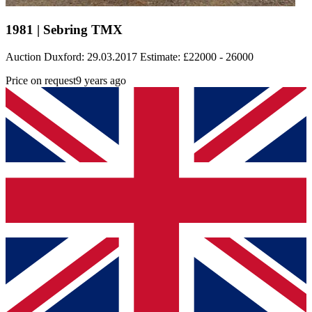
1981 | Sebring TMX
Auction Duxford: 29.03.2017 Estimate: £22000 - 26000
Price on request
9 years ago