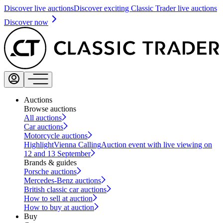
Discover live auctions
Discover exciting Classic Trader live auctions
Discover now
Auctions
Browse auctions
All auctions
Car auctions
Motorcycle auctions
Highlight
Vienna Calling
Auction event with live viewing on
12 and 13 September
Brands & guides
Porsche auctions
Mercedes-Benz auctions
British classic car auctions
How to sell at auction
How to buy at auction
Buy