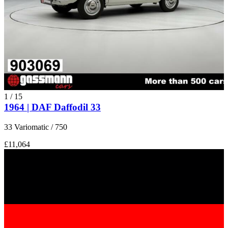
1
/
15
1964 | DAF Daffodil 33
33 Variomatic / 750
£11,064