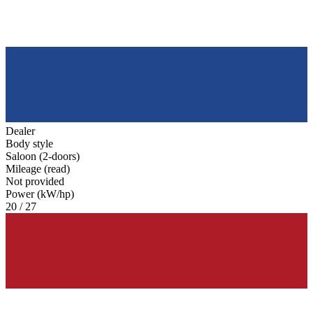
Dealer
Body style
Saloon (2-doors)
Mileage (read)
Not provided
Power (kW/hp)
20 / 27