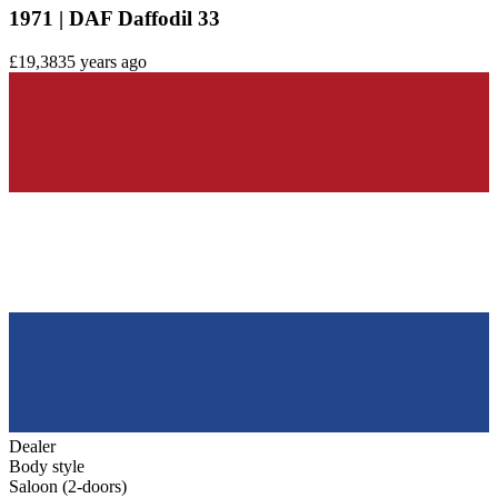
1971 | DAF Daffodil 33
£19,383
5 years ago
Dealer
Body style
Saloon (2-doors)