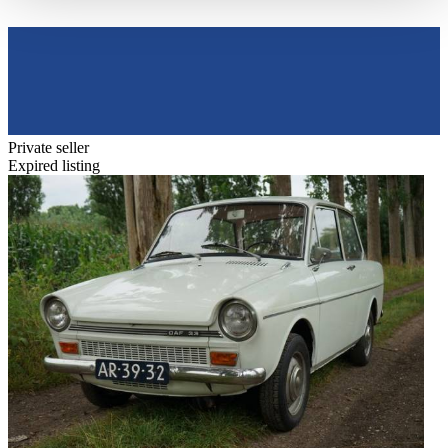
haben oder die sie im Rahmen Ihrer Nutzung der Dienste
gesammelt haben.
Datenschutzerklärung
Private seller
Expired listing