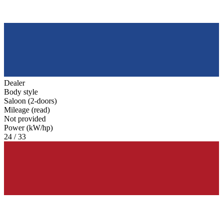
Dealer
Body style
Saloon (2-doors)
Mileage (read)
Not provided
Power (kW/hp)
24 / 33