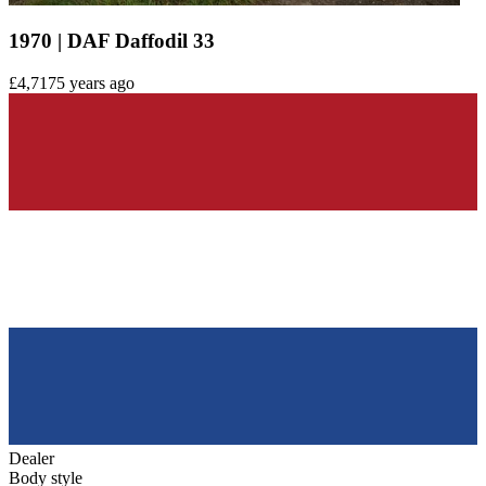
1970 | DAF Daffodil 33
£4,717
5 years ago
Dealer
Body style