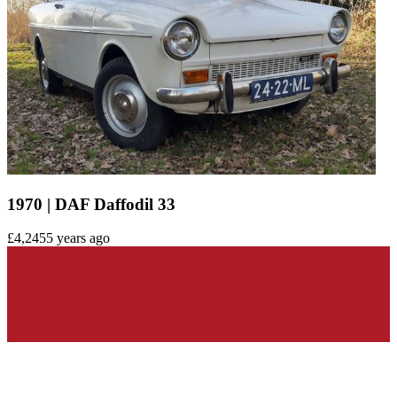
1970 | DAF Daffodil 33
£4,245
5 years ago