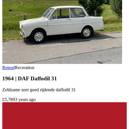
Report
Recreation
1964 | DAF Daffodil 31
Zeldzame zeer goed rijdende daffodil 31
£5,789
3 years ago