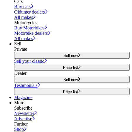
Cars
Buy cars
Oldtimer dealers
All makes
Motorcycles
Buy Motorbikes
Motorbike dealers
All makes
Sell
Private
Sell now
Sell your classic
Price list
Dealer
Sell now
Testimonials
Price list
Magazine
More
Subscribe
Newsletter
Advertise
Further
Shop