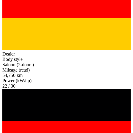
Dealer
Body style
Saloon (2-doors)
Mileage (read)
54,750 km
Power (kW/hp)
22 / 30