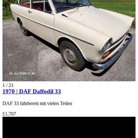
1
/
21
1970 | DAF Daffodil 33
DAF 33 fahrbereit mit vielen Teilen
£1,707