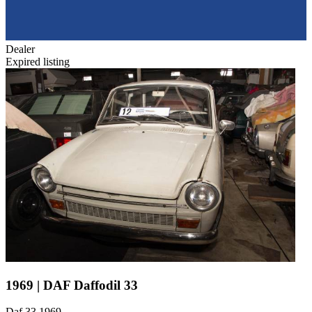
Dealer
Expired listing
1969 | DAF Daffodil 33
Daf 33 1969