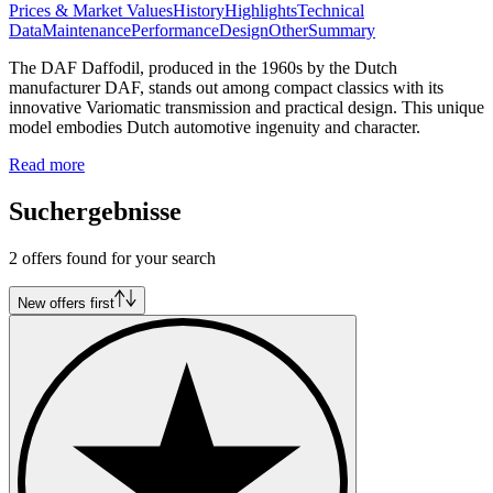
Prices & Market Values
History
Highlights
Technical
Data
Maintenance
Performance
Design
Other
Summary
The DAF Daffodil, produced in the 1960s by the Dutch
manufacturer DAF, stands out among compact classics with its
innovative Variomatic transmission and practical design. This unique
model embodies Dutch automotive ingenuity and character.
Read more
Suchergebnisse
2 offers found for your search
New offers first