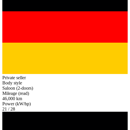
Private seller
Body style
Saloon (2-doors)
Mileage (read)
46,000 km
Power (kW/hp)
21 / 28