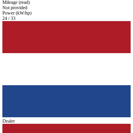
Mileage (read)
Not provided
Power (kW/hp)
24 / 33
Dealer