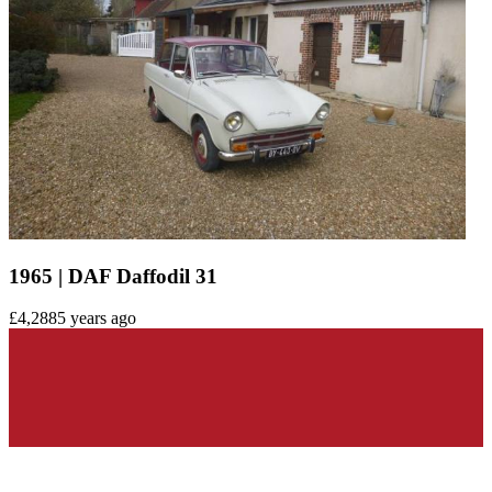
1965 | DAF Daffodil 31
£4,288
5 years ago