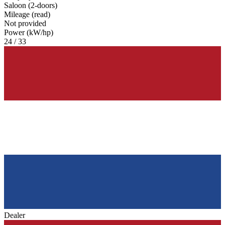
Saloon (2-doors)
Mileage (read)
Not provided
Power (kW/hp)
24 / 33
Dealer