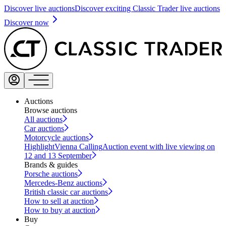
Discover live auctions
Discover exciting Classic Trader live auctions
Discover now
Auctions
Browse auctions
All auctions
Car auctions
Motorcycle auctions
Highlight
Vienna Calling
Auction event with live viewing on
12 and 13 September
Brands & guides
Porsche auctions
Mercedes-Benz auctions
British classic car auctions
How to sell at auction
How to buy at auction
Buy