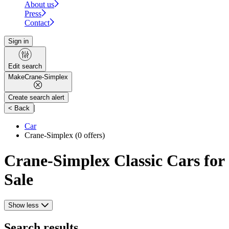
About us
Press
Contact
Sign in
Edit search
Make
Crane-Simplex
Create search alert
|
< Back
Car
Crane-Simplex
(0 offers)
Crane-Simplex Classic Cars for
Sale
Show less
Search results