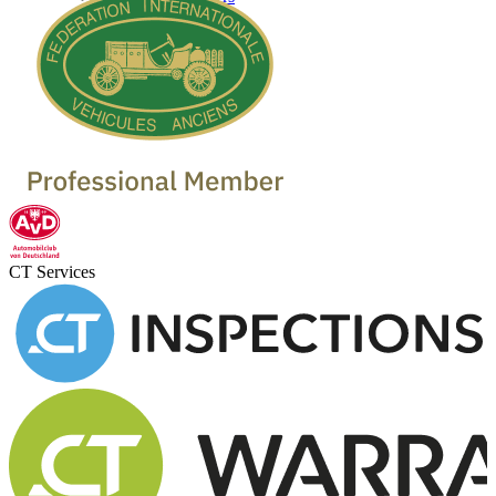
CT Services