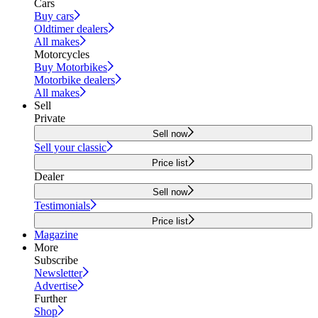
Cars
Buy cars
Oldtimer dealers
All makes
Motorcycles
Buy Motorbikes
Motorbike dealers
All makes
Sell
Private
Sell now
Sell your classic
Price list
Dealer
Sell now
Testimonials
Price list
Magazine
More
Subscribe
Newsletter
Advertise
Further
Shop