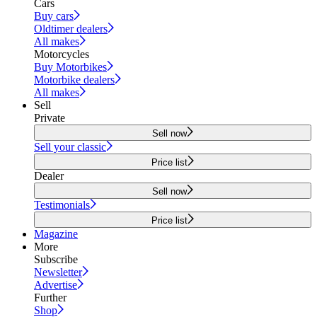
Cars
Buy cars
Oldtimer dealers
All makes
Motorcycles
Buy Motorbikes
Motorbike dealers
All makes
Sell
Private
Sell now
Sell your classic
Price list
Dealer
Sell now
Testimonials
Price list
Magazine
More
Subscribe
Newsletter
Advertise
Further
Shop