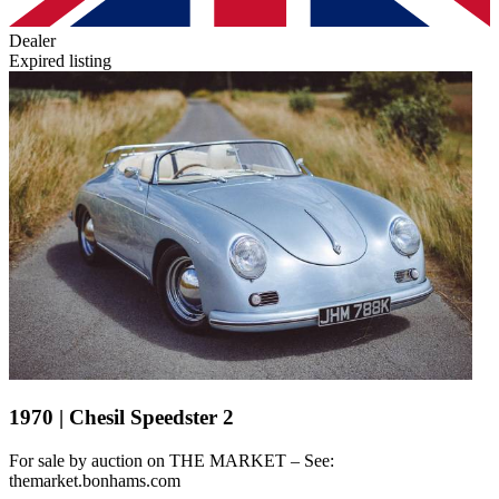
Dealer
Expired listing
1970 | Chesil Speedster 2
For sale by auction on THE MARKET – See:
themarket.bonhams.com