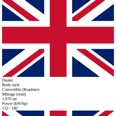
Dealer
Body style
Convertible (Roadster)
Mileage (read)
1,970 mi
Power (kW/hp)
132 / 180