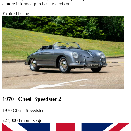
a more informed purchasing decision.
Expired listing
1970 | Chesil Speedster 2
1970 Chesil Speedster
£27,000
8 months ago