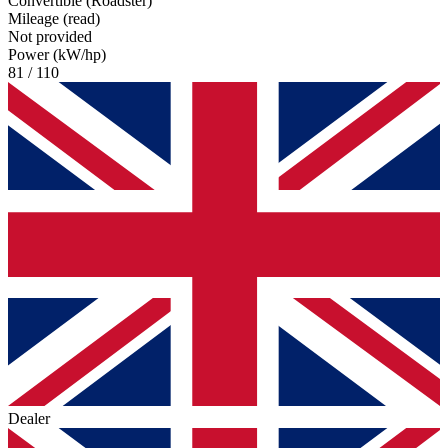
Convertible (Roadster)
Mileage (read)
Not provided
Power (kW/hp)
81 / 110
Dealer