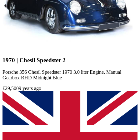
1970 | Chesil Speedster 2
Porsche 356 Chesil Speedster 1970 3.0 liter Engine, Manual
Gearbox RHD Midnight Blue
£29,500
9 years ago