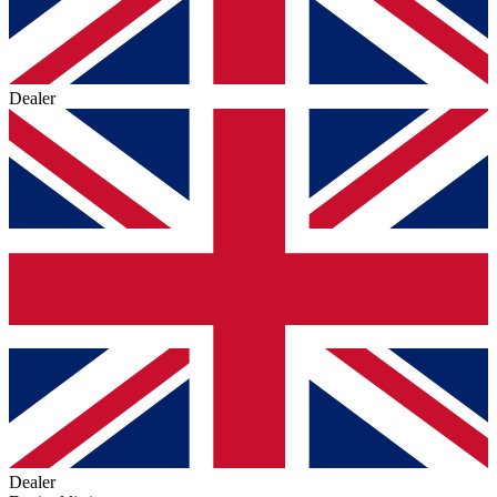
Dealer
Dealer