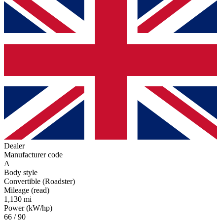
Dealer
Manufacturer code
A
Body style
Convertible (Roadster)
Mileage (read)
1,130 mi
Power (kW/hp)
66 / 90