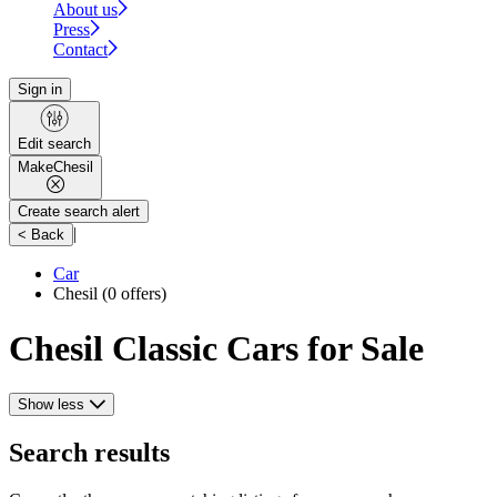
About us
Press
Contact
Sign in
Edit search
Make
Chesil
Create search alert
|
< Back
Car
Chesil
(0 offers)
Chesil Classic Cars for Sale
Show less
Search results