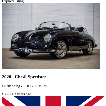
Expired listing
2020 | Chesil Speedster
Outstanding - Just 1200 Miles
£35,000
3 years ago