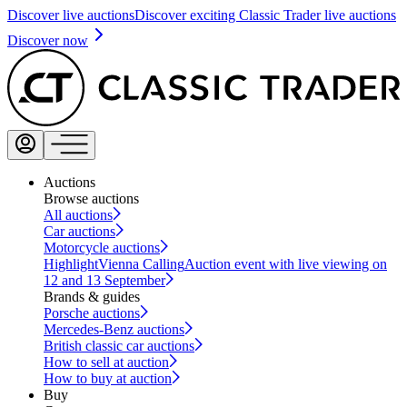
Discover live auctions
Discover exciting Classic Trader live auctions
Discover now
Auctions
Browse auctions
All auctions
Car auctions
Motorcycle auctions
Highlight
Vienna Calling
Auction event with live viewing on
12 and 13 September
Brands & guides
Porsche auctions
Mercedes-Benz auctions
British classic car auctions
How to sell at auction
How to buy at auction
Buy