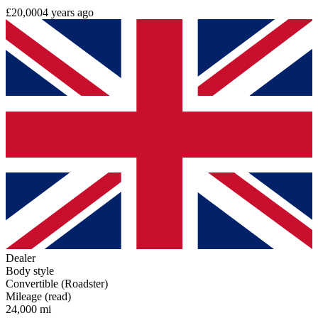
£20,000
4 years ago
Dealer
Body style
Convertible (Roadster)
Mileage (read)
24,000 mi