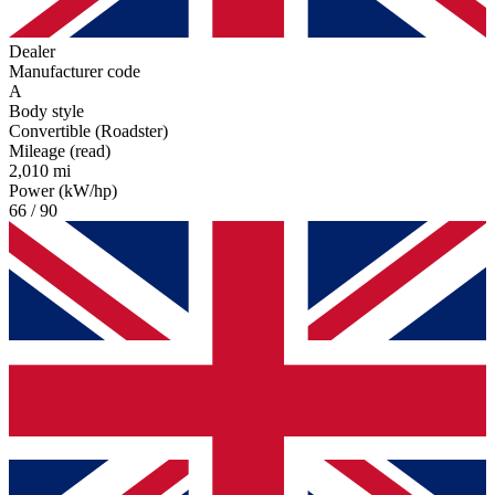
Dealer
Manufacturer code
A
Body style
Convertible (Roadster)
Mileage (read)
2,010 mi
Power (kW/hp)
66 / 90