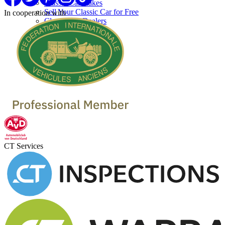
Classic Car makes
Sell Your Classic Car for Free
In cooperation with
Classic Car Dealers
CT Services