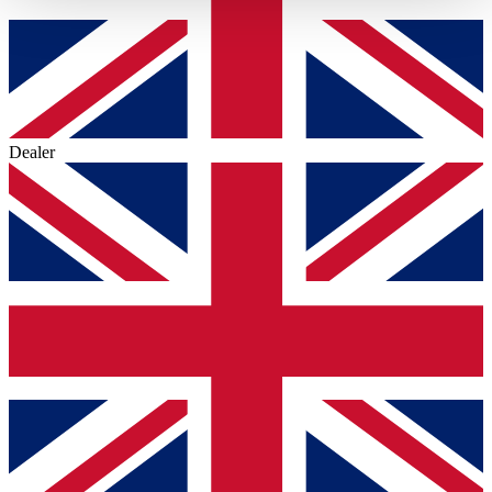
haben oder die sie im Rahmen Ihrer Nutzung der Dienste
gesammelt haben.
Datenschutzerklärung
Dealer