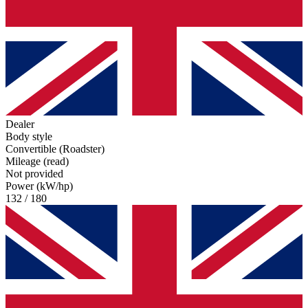
Dealer
Body style
Convertible (Roadster)
Mileage (read)
Not provided
Power (kW/hp)
132 / 180