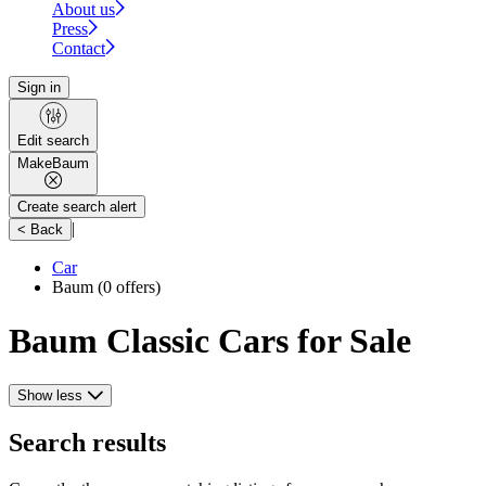
About us
Press
Contact
Sign in
Edit search
Make
Baum
Create search alert
|
< Back
Car
Baum
(0 offers)
Baum Classic Cars for Sale
Show less
Search results