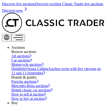
Discover live auctions
Discover exciting Classic Trader live auctions
Discover now
Auctions
Browse auctions
All auctions
Car auctions
Motorcycle auctions
Highlight
Vienna Calling
Auction event with live viewing on
12 and 13 September
Brands & guides
Porsche auctions
Mercedes-Benz auctions
British classic car auctions
How to sell at auction
How to buy at auction
Buy