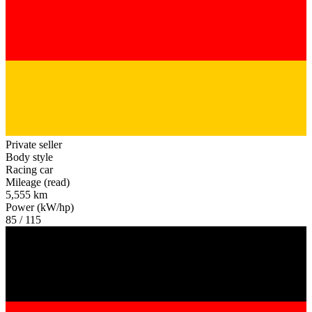
Private seller
Body style
Racing car
Mileage (read)
5,555 km
Power (kW/hp)
85 / 115