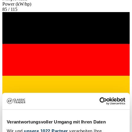
Power (kW/hp)
85 / 115
Private seller
Verantwortungsvoller Umgang mit Ihren Daten
Wir und
unsere 1022 Partner
verarbeiten Ihre