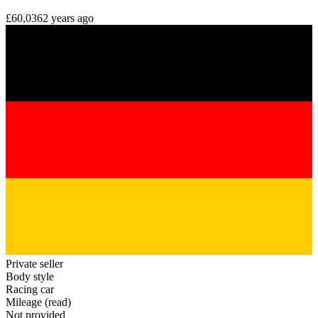
£60,036
2 years ago
Private seller
Body style
Racing car
Mileage (read)
Not provided