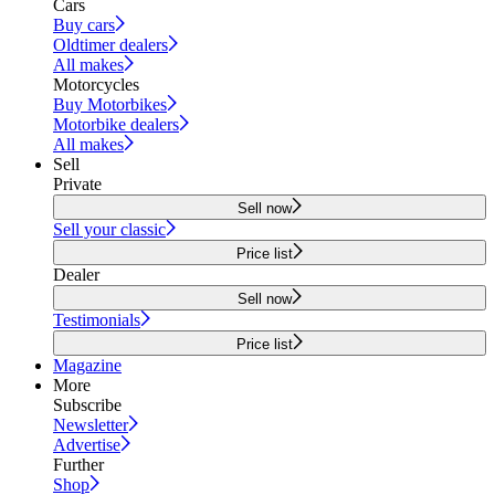
Cars
Buy cars
Oldtimer dealers
All makes
Motorcycles
Buy Motorbikes
Motorbike dealers
All makes
Sell
Private
Sell now
Sell your classic
Price list
Dealer
Sell now
Testimonials
Price list
Magazine
More
Subscribe
Newsletter
Advertise
Further
Shop