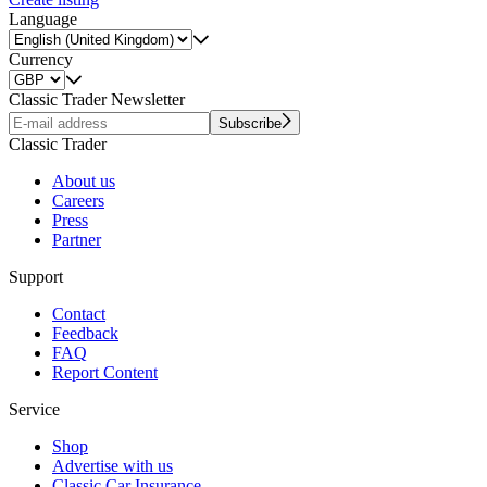
Language
Currency
Classic Trader Newsletter
Subscribe
Classic Trader
About us
Careers
Press
Partner
Support
Contact
Feedback
FAQ
Report Content
Service
Shop
Advertise with us
Classic Car Insurance