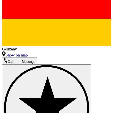
Germany
Show on map
Call
Message