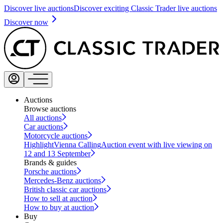
Discover live auctions
Discover exciting Classic Trader live auctions
Discover now
Auctions
Browse auctions
All auctions
Car auctions
Motorcycle auctions
Highlight
Vienna Calling
Auction event with live viewing on
12 and 13 September
Brands & guides
Porsche auctions
Mercedes-Benz auctions
British classic car auctions
How to sell at auction
How to buy at auction
Buy