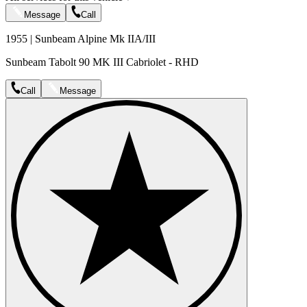
Message
Call
1955 | Sunbeam Alpine Mk IIA/III
Sunbeam Tabolt 90 MK III Cabriolet - RHD
Call
Message