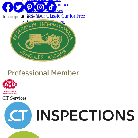
Classic Car Insurance
Classic Car makes
Sell Your Classic Car for Free
In cooperation with
Classic Car Dealers
CT Services