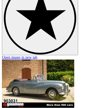
Open image in new tab
O