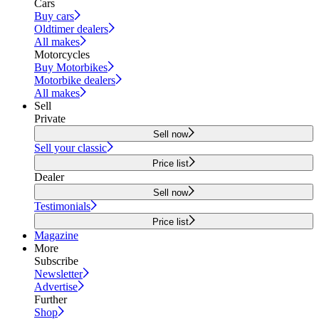
Cars
Buy cars
Oldtimer dealers
All makes
Motorcycles
Buy Motorbikes
Motorbike dealers
All makes
Sell
Private
Sell now
Sell your classic
Price list
Dealer
Sell now
Testimonials
Price list
Magazine
More
Subscribe
Newsletter
Advertise
Further
Shop