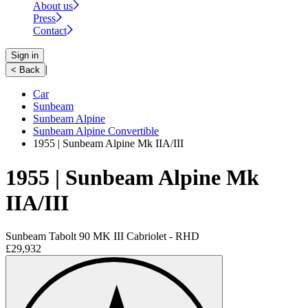
About us
Press
Contact
Sign in
|
< Back
Car
Sunbeam
Sunbeam Alpine
Sunbeam Alpine Convertible
1955 | Sunbeam Alpine Mk IIA/III
1955 | Sunbeam Alpine Mk
IIA/III
Sunbeam Tabolt 90 MK III Cabriolet - RHD
£29,932