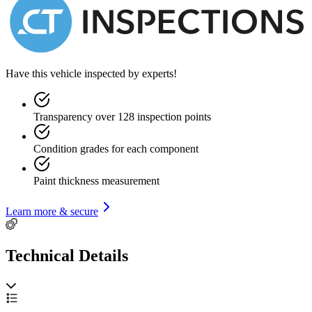
ZUBEHÖRANGABEN OHNE GEWÄHR, Änderungen,
Zwischenverkauf und Irrtümer vorbehalten!
Have this vehicle inspected by experts!
----.
Transparency over 128 inspection points
Condition grades for each component
Paint thickness measurement
Learn more & secure
Technical Details