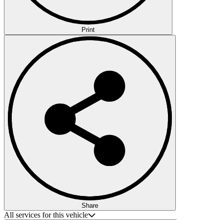
Print
Share
All services for this vehicle