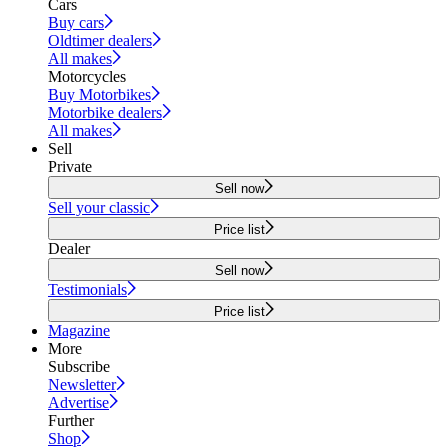
Cars
Buy cars
Oldtimer dealers
All makes
Motorcycles
Buy Motorbikes
Motorbike dealers
All makes
Sell
Private
Sell now
Sell your classic
Price list
Dealer
Sell now
Testimonials
Price list
Magazine
More
Subscribe
Newsletter
Advertise
Further
Shop