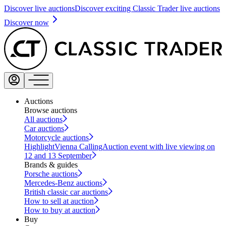
Discover live auctions
Discover exciting Classic Trader live auctions
Discover now
Auctions
Browse auctions
All auctions
Car auctions
Motorcycle auctions
Highlight
Vienna Calling
Auction event with live viewing on
12 and 13 September
Brands & guides
Porsche auctions
Mercedes-Benz auctions
British classic car auctions
How to sell at auction
How to buy at auction
Buy