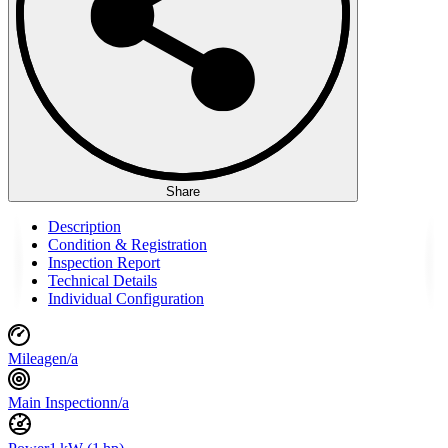
Share
Description
Condition & Registration
Inspection Report
Technical Details
Individual Configuration
Mileage
n/a
Main Inspection
n/a