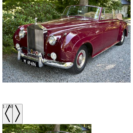
1
/
50