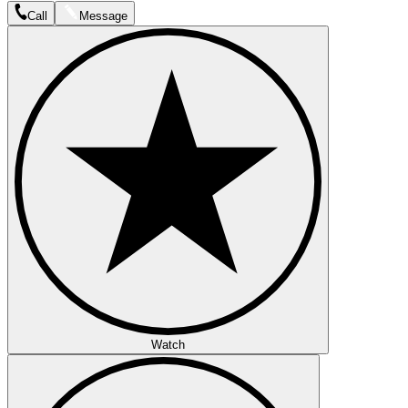
Call
Message
Watch