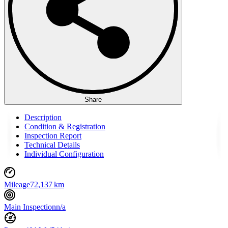
Share
Description
Condition & Registration
Inspection Report
Technical Details
Individual Configuration
Mileage
72,137 km
Main Inspection
n/a