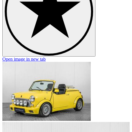
Open image in new tab
O