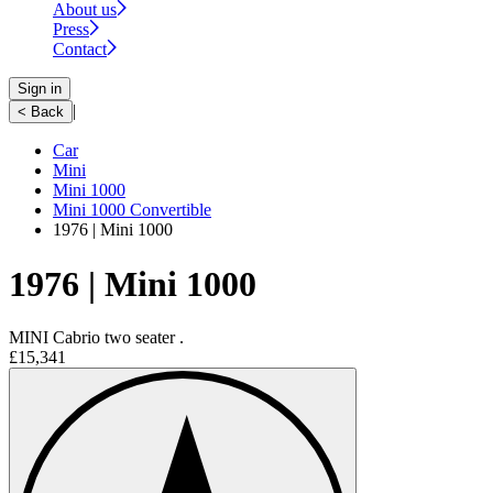
About us
Press
Contact
Sign in
|
< Back
Car
Mini
Mini 1000
Mini 1000 Convertible
1976 | Mini 1000
1976 | Mini 1000
MINI Cabrio two seater .
£15,341