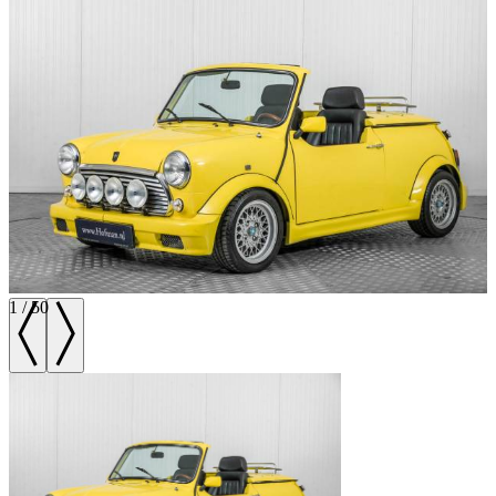
1
/
50