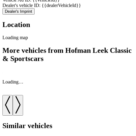
Dealer's vehicle ID: {{dealerVehicleId}}
Dealer's Imprint
Location
Loading map
More vehicles from Hofman Leek Classic
& Sportscars
Loading…
Similar vehicles