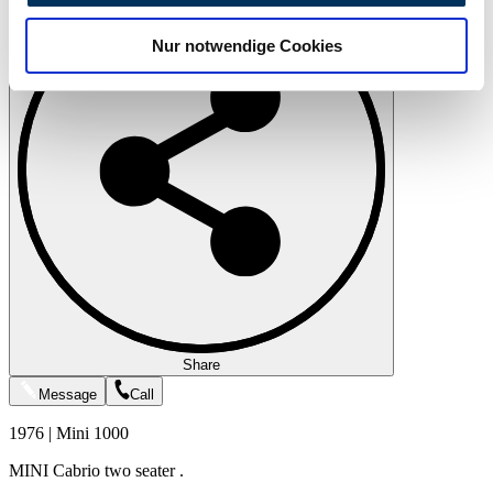
analysieren. Außerdem geben wir Informationen zu Ihrer
Nur notwendige Cookies
Verwendung unserer Website an unsere Partner für
soziale Medien, Werbung und Analysen weiter. Unsere
Partner führen diese Informationen möglicherweise mit
weiteren Daten zusammen, die Sie ihnen bereitgestellt
haben oder die sie im Rahmen Ihrer Nutzung der Dienste
gesammelt haben.
Datenschutzerklärung
Share
Message
Call
1976 | Mini 1000
MINI Cabrio two seater .