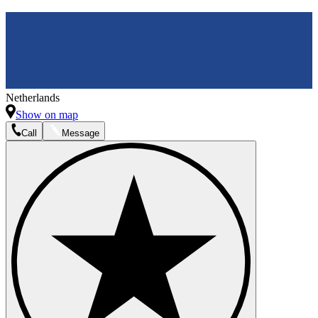
Netherlands
Show on map
Call
Message