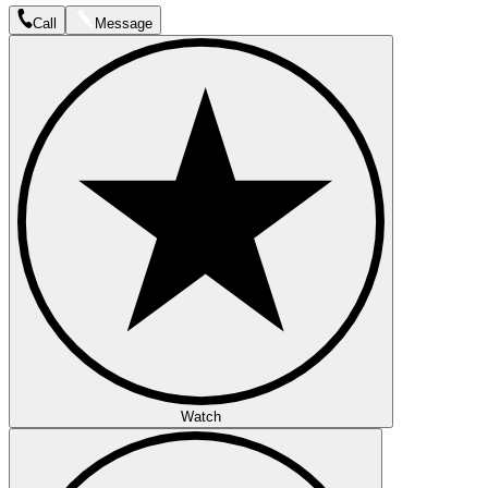
Call
Message
Watch