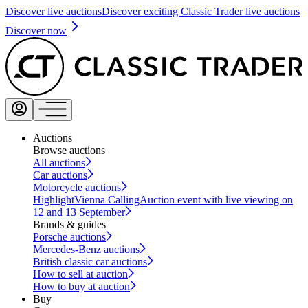
Discover live auctions
Discover exciting Classic Trader live auctions
Discover now
Auctions
Browse auctions
All auctions
Car auctions
Motorcycle auctions
Highlight
Vienna Calling
Auction event with live viewing on
12 and 13 September
Brands & guides
Porsche auctions
Mercedes-Benz auctions
British classic car auctions
How to sell at auction
How to buy at auction
Buy