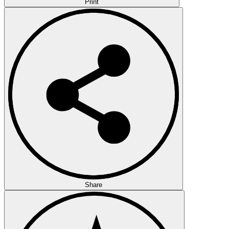
Print
Share