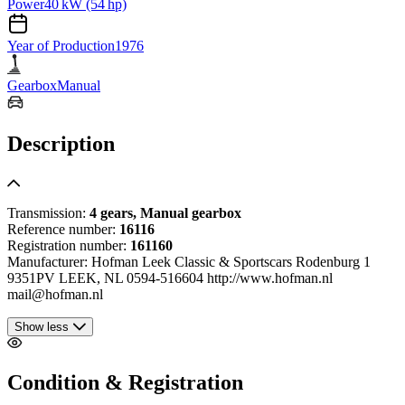
Power
40 kW (54 hp)
Year of Production
1976
Gearbox
Manual
Description
Transmission:
4 gears, Manual gearbox
Reference number:
16116
Registration number:
161160
Manufacturer: Hofman Leek Classic & Sportscars Rodenburg 1
9351PV LEEK, NL 0594-516604 http://www.hofman.nl
mail@hofman.nl
Show less
Condition & Registration