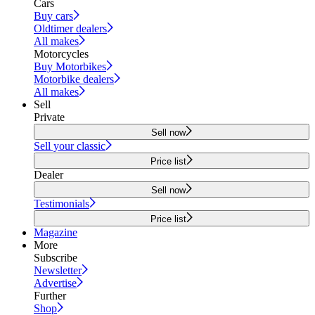
Cars
Buy cars
Oldtimer dealers
All makes
Motorcycles
Buy Motorbikes
Motorbike dealers
All makes
Sell
Private
Sell now
Sell your classic
Price list
Dealer
Sell now
Testimonials
Price list
Magazine
More
Subscribe
Newsletter
Advertise
Further
Shop